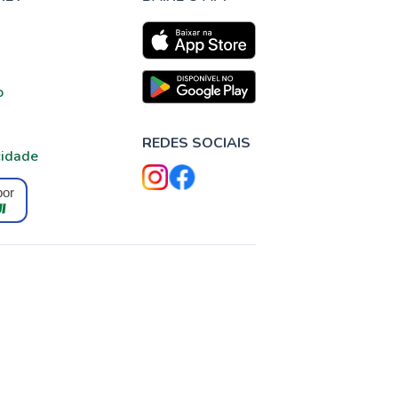
o
REDES SOCIAIS
cidade
por