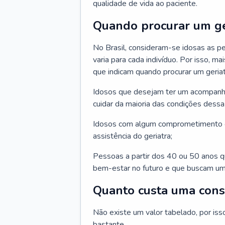
qualidade de vida ao paciente.
Quando procurar um ge
No Brasil, consideram-se idosas as p
varia para cada indivíduo. Por isso, m
que indicam quando procurar um geriat
Idosos que desejam ter um acompan
cuidar da maioria das condições dessa 
Idosos com algum comprometimento o
assistência do geriatra;
Pessoas a partir dos 40 ou 50 anos 
bem-estar no futuro e que buscam um
Quanto custa uma cons
Não existe um valor tabelado, por iss
bastante.