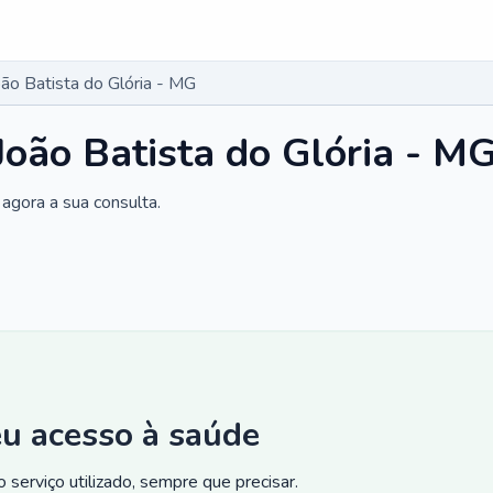
ão Batista do Glória - MG
João Batista do Glória - M
agora a sua consulta.
eu acesso à saúde
 serviço utilizado, sempre que precisar.