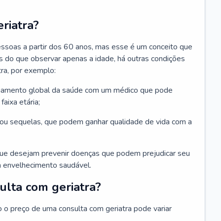
riatra?
essoas a partir dos 60 anos, mas esse é um conceito que
ais do que observar apenas a idade, há outras condições
ra, por exemplo:
hamento global da saúde com um médico que pode
faixa etária;
u sequelas, que podem ganhar qualidade de vida com a
que desejam prevenir doenças que podem prejudicar seu
 envelhecimento saudável.
ulta com geriatra?
o o preço de uma consulta com geriatra pode variar