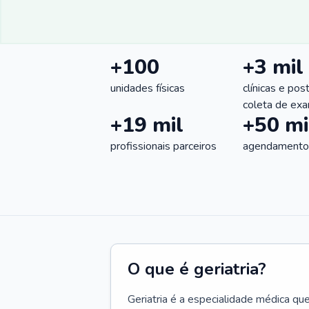
+100
+3 mil
unidades físicas
clínicas e pos
coleta de ex
+19 mil
+50 mi
profissionais parceiros
agendamentos
O que é geriatria?
Geriatria é a especialidade médica qu