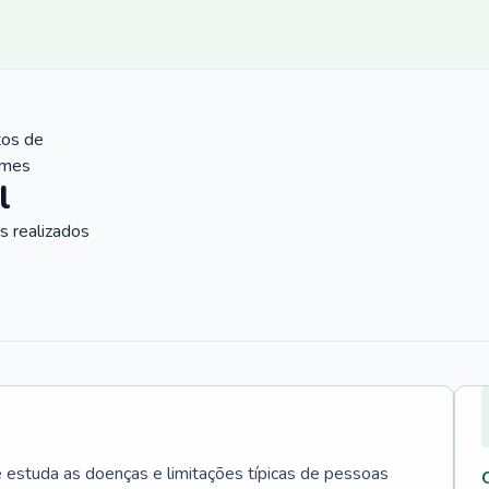
tos de
ames
l
 realizados
e estuda as doenças e limitações típicas de pessoas