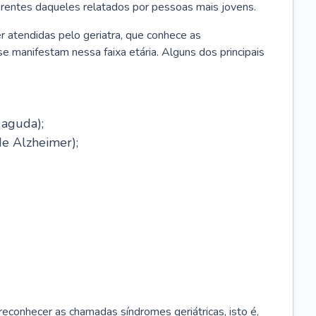
erentes daqueles relatados por pessoas mais jovens.
r atendidas pelo geriatra, que conhece as
e manifestam nessa faixa etária. Alguns dos principais
 aguda);
e Alzheimer);
econhecer as chamadas síndromes geriátricas, isto é,