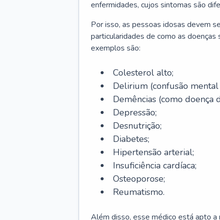
enfermidades, cujos sintomas são dif
Por isso, as pessoas idosas devem se
particularidades de como as doenças s
exemplos são:
Colesterol alto;
Delirium
(confusão mental
Demências (como doença d
Depressão;
Desnutrição;
Diabetes;
Hipertensão arterial;
Insuficiência cardíaca;
Osteoporose;
Reumatismo.
Além disso, esse médico está apto a r