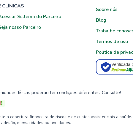
E CLÍNICAS
Sobre nós
Acessar Sistema do Parceiro
Blog
Seja nosso Parceiro
Trabalhe conosc
Termos de uso
Política de priva
Verificada 
nidades físicas poderão ter condições diferentes. Consulte!
 a cobertura financeira de riscos e de custos assistenciais à saúde.
 adesão, mensalidades ou anuidades.