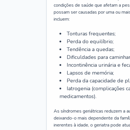
condições de saúde que afetam a pes
possam ser causadas por uma ou mais
incluem:
Tonturas frequentes;
Perda do equilíbrio;
Tendência a quedas;
Dificuldades para caminhar
Incontinência urinária e feca
Lapsos de memória;
Perda da capacidade de p
Iatrogenia (complicações 
medicamentos).
As síndromes geriátricas reduzem a aut
deixando-o mais dependente da famíl
inerentes à idade, o geriatra pode atu