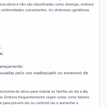
soa idosa e não são classificadas como doenças, embora
 enfermidades coexistentes. As síndromes geriátricas
;
l;
lanejamento;
causadas pelo uso inadequado ou excessivo de
onomia do idoso para realizar as tarefas do dia a dia,
ia. Embora frequentemente sejam vistas como fatores
ar para preveni-las ou controlá-las e aumentar a