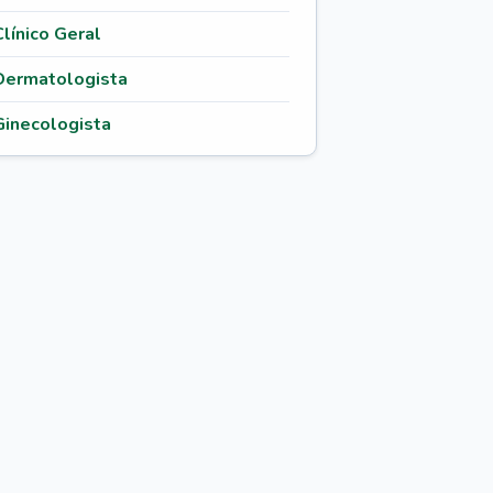
Clínico Geral
Dermatologista
Ginecologista