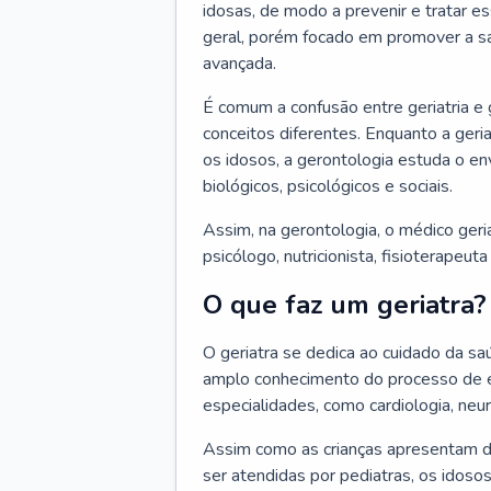
idosas, de modo a prevenir e tratar e
geral, porém focado em promover a sa
avançada.
É comum a confusão entre geriatria e
conceitos diferentes. Enquanto a ger
os idosos, a gerontologia estuda o e
biológicos, psicológicos e sociais.
Assim, na gerontologia, o médico geri
psicólogo, nutricionista, fisioterapeut
O que faz um geriatra?
O geriatra se dedica ao cuidado da sa
amplo conhecimento do processo de e
especialidades, como cardiologia, neur
Assim como as crianças apresentam d
ser atendidas por pediatras, os idos