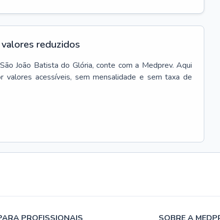
valores reduzidos
São João Batista do Glória
, conte com a Medprev. Aqui
r valores acessíveis, sem mensalidade e sem taxa de
PARA PROFISSIONAIS
SOBRE A MEDP