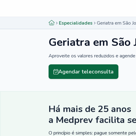
Menu lateral
Menu lateral
Especialidades
Geriatra em São Jo
Geriatra em São 
Aproveite os valores reduzidos e agende 
Agendar teleconsulta
Há mais de 25 anos
a Medprev facilita s
O princípio é simples: pague somente pelo