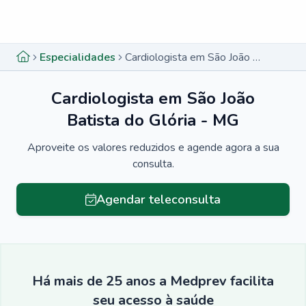
Menu lateral
Menu lateral
Especialidades
Cardiologista em São João Batista do Glória - MG
Cardiologista em São João
Batista do Glória - MG
Aproveite os valores reduzidos e agende agora a sua
consulta.
Agendar teleconsulta
Há mais de 25 anos a Medprev facilita
seu acesso à saúde