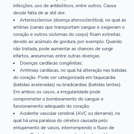
infecções, uso de antibióticos, entre outros. Causa
desde falta de ar até dor;
Arteriosclerose (doença aterosclerótica), no qual as
artérias (canais que transportam sangue e oxigenam o
coração e outros sistemas do corpo) ficam estreitas
devido ao acúmulo de gordura, por exemplo. Quando
não tratada, pode aumentar as chances de surgir
infartos, aneurismas entre outras doenças;
Doenças cardíacas congênitas;
Arritmias cardíacas, no qual há alteração nas batidas
do coração. Pode ser categorizada em taquicardia
(batidas aceleradas) ou bradicardias (batidas lentas).
Em ambos os casos, a irregularidade pode
comprometer o bombeamento do sangue e
funcionamento adequado do coração;
Acidente vascular cerebral (AVC ou derrame), no
qual há uma paralisia do cérebro causada pelo
entupimento de vasos, interrompendo o fluxo de