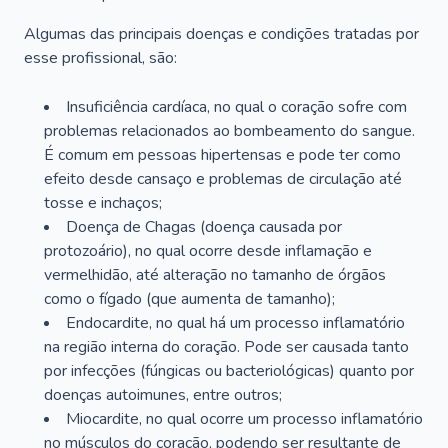
Algumas das principais doenças e condições tratadas por
esse profissional, são:
Insuficiência cardíaca, no qual o coração sofre com
problemas relacionados ao bombeamento do sangue.
É comum em pessoas hipertensas e pode ter como
efeito desde cansaço e problemas de circulação até
tosse e inchaços;
Doença de Chagas (doença causada por
protozoário), no qual ocorre desde inflamação e
vermelhidão, até alteração no tamanho de órgãos
como o fígado (que aumenta de tamanho);
Endocardite, no qual há um processo inflamatório
na região interna do coração. Pode ser causada tanto
por infecções (fúngicas ou bacteriológicas) quanto por
doenças autoimunes, entre outros;
Miocardite, no qual ocorre um processo inflamatório
no músculos do coração, podendo ser resultante de