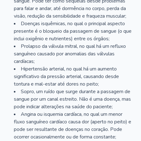
sangue. Pode ter como sequelas desde problemas
para falar e andar, até dormência no corpo, perda da
visão, redução da sensibilidade e fraqueza muscular;
Doenças isquêmicas, no qual o principal aspecto
presente é o bloqueio da passagem de sangue (o que
inclui oxigênio e nutrientes) entre os órgãos;
Prolapso da válvula mitral, no qual há um refluxo
sanguíneo causado por anomalias das válvulas
cardíacas;
Hipertensão arterial, no qual há um aumento
significativo da pressão arterial, causando desde
tontura e mal-estar até dores no peito;
Sopro, um ruído que surge durante a passagem de
sangue por um canal estreito. Não é uma doença, mas
pode indicar alterações na saúde do paciente;
Angina ou isquemia cardíaca, no qual um menor
fluxo sanguíneo cardíaco causa dor (aperto no peito) e
pode ser resultante de doenças no coração. Pode
ocorrer ocasionalmente ou de forma constante;