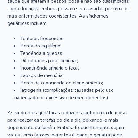
saúde que afetam a pessoa idosa e não são classificadas
como doenças, embora possam ser causadas por uma ou
mais enfermidades coexistentes. As síndromes
geriátricas incluem:
Tonturas frequentes;
Perda do equilíbrio;
Tendência a quedas;
Dificuldades para caminhar;
Incontinência urinária e fecal;
Lapsos de memória;
Perda da capacidade de planejamento;
Iatrogenia (complicações causadas pelo uso
inadequado ou excessivo de medicamentos).
As síndromes geriátricas reduzem a autonomia do idoso
para realizar as tarefas do dia a dia, deixando-o mais
dependente da família. Embora frequentemente sejam
vistas como fatores inerentes à idade, o geriatra pode