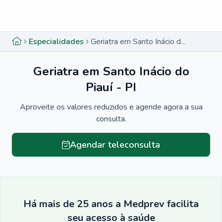
Menu lateral
Menu lateral
Especialidades
Geriatra em Santo Inácio do Piauí - PI
Geriatra em Santo Inácio do
Piauí - PI
Aproveite os valores reduzidos e agende agora a sua
consulta.
Agendar teleconsulta
Há mais de 25 anos a Medprev facilita
seu acesso à saúde