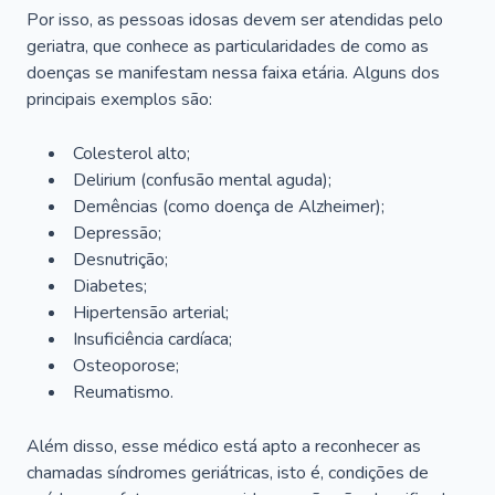
Por isso, as pessoas idosas devem ser atendidas pelo
geriatra, que conhece as particularidades de como as
doenças se manifestam nessa faixa etária. Alguns dos
principais exemplos são:
Colesterol alto;
Delirium
(confusão mental aguda);
Demências (como doença de Alzheimer);
Depressão;
Desnutrição;
Diabetes;
Hipertensão arterial;
Insuficiência cardíaca;
Osteoporose;
Reumatismo.
Além disso, esse médico está apto a reconhecer as
chamadas síndromes geriátricas, isto é, condições de