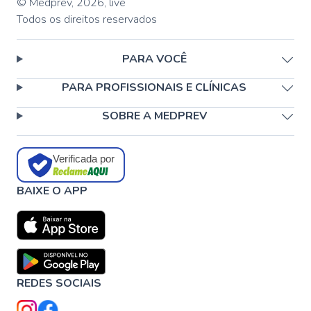
© Medprev,
2026
,
live
Todos os direitos reservados
PARA VOCÊ
PARA PROFISSIONAIS E CLÍNICAS
SOBRE A MEDPREV
Verificada por
BAIXE O APP
REDES SOCIAIS