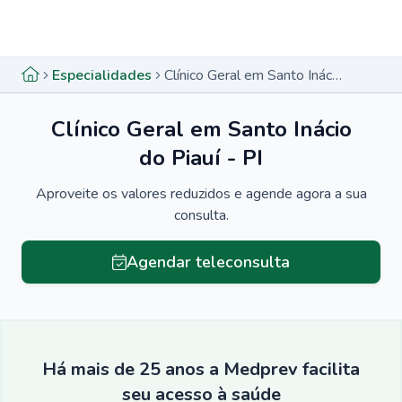
Menu lateral
Menu lateral
Especialidades
Clínico Geral em Santo Inácio do Piauí - PI
Clínico Geral em Santo Inácio
do Piauí - PI
Aproveite os valores reduzidos e agende agora a sua
consulta.
Agendar teleconsulta
Há mais de 25 anos a Medprev facilita
seu acesso à saúde