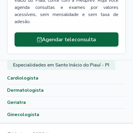
Inácio do Piauí
, conte com a Medprev. Aqui você
agenda consultas e exames por valores
acessíveis, sem mensalidade e sem taxa de
adesão.
Agendar teleconsulta
Especialidades em Santo Inácio do Piauí - PI
Cardiologista
Dermatologista
Geriatra
Ginecologista