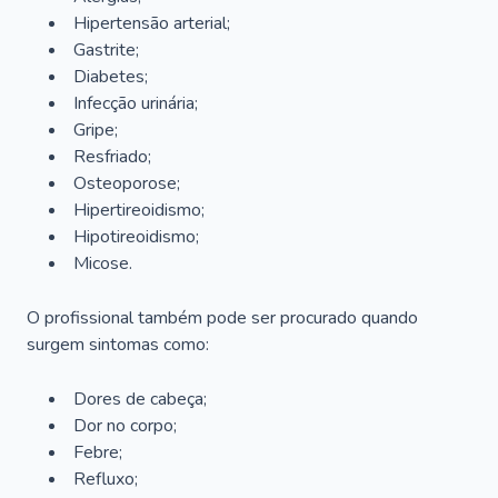
Hipertensão arterial;
Gastrite;
Diabetes;
Infecção urinária;
Gripe;
Resfriado;
Osteoporose;
Hipertireoidismo;
Hipotireoidismo;
Micose.
O profissional também pode ser procurado quando
surgem sintomas como:
Dores de cabeça;
Dor no corpo;
Febre;
Refluxo;