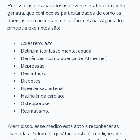
Por isso, as pessoas idosas devem ser atendidas pelo
geriatra, que conhece as particularidades de como as
doenças se manifestam nessa faixa etária. Alguns dos
principais exemplos são:
Colesterol alto;
Delirium
(confusão mental aguda);
Demências (como doença de Alzheimer);
Depressão;
Desnutrição;
Diabetes;
Hipertensão arterial;
Insuficiência cardíaca;
Osteoporose;
Reumatismo.
Além disso, esse médico está apto a reconhecer as
chamadas síndromes geriátricas, isto é, condições de