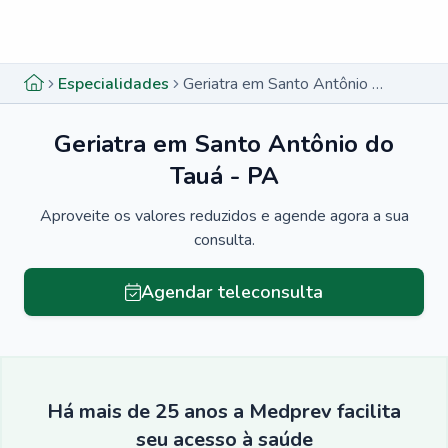
Menu lateral
Menu lateral
Especialidades
Geriatra em Santo Antônio do Tauá - PA
Geriatra em Santo Antônio do
Tauá - PA
Aproveite os valores reduzidos e agende agora a sua
consulta.
Agendar teleconsulta
Há mais de 25 anos a Medprev facilita
seu acesso à saúde