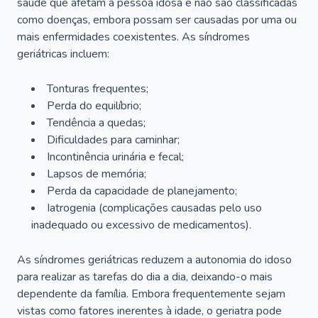
saúde que afetam a pessoa idosa e não são classificadas
como doenças, embora possam ser causadas por uma ou
mais enfermidades coexistentes. As síndromes
geriátricas incluem:
Tonturas frequentes;
Perda do equilíbrio;
Tendência a quedas;
Dificuldades para caminhar;
Incontinência urinária e fecal;
Lapsos de memória;
Perda da capacidade de planejamento;
Iatrogenia (complicações causadas pelo uso
inadequado ou excessivo de medicamentos).
As síndromes geriátricas reduzem a autonomia do idoso
para realizar as tarefas do dia a dia, deixando-o mais
dependente da família. Embora frequentemente sejam
vistas como fatores inerentes à idade, o geriatra pode