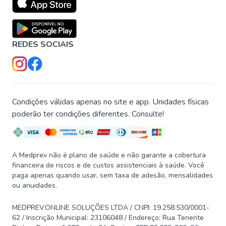
REDES SOCIAIS
Condições válidas apenas no site e app. Unidades físicas
poderão ter condições diferentes. Consulte!
A Medprev não é plano de saúde e não garante a cobertura
financeira de riscos e de custos assistenciais à saúde. Você
paga apenas quando usar, sem taxa de adesão, mensalidades
ou anuidades.
MEDPREV.ONLINE SOLUÇÕES LTDA / CNPJ: 19.258.530/0001-
62 / Inscrição Municipal: 23106048 / Endereço: Rua Tenente