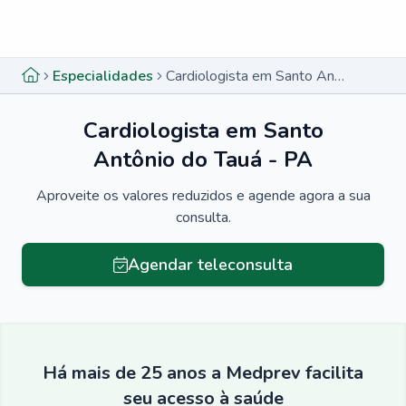
Menu lateral
Menu lateral
Especialidades
Cardiologista em Santo Antônio do Tauá - PA
Cardiologista em Santo
Antônio do Tauá - PA
Aproveite os valores reduzidos e agende agora a sua
consulta.
Agendar teleconsulta
Há mais de 25 anos a Medprev facilita
seu acesso à saúde