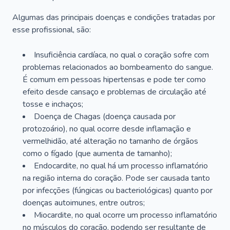
Algumas das principais doenças e condições tratadas por
esse profissional, são:
Insuficiência cardíaca, no qual o coração sofre com
problemas relacionados ao bombeamento do sangue.
É comum em pessoas hipertensas e pode ter como
efeito desde cansaço e problemas de circulação até
tosse e inchaços;
Doença de Chagas (doença causada por
protozoário), no qual ocorre desde inflamação e
vermelhidão, até alteração no tamanho de órgãos
como o fígado (que aumenta de tamanho);
Endocardite, no qual há um processo inflamatório
na região interna do coração. Pode ser causada tanto
por infecções (fúngicas ou bacteriológicas) quanto por
doenças autoimunes, entre outros;
Miocardite, no qual ocorre um processo inflamatório
no músculos do coração, podendo ser resultante de