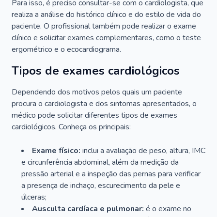
Para isso, é preciso consultar-se com o cardiologista, que
realiza a análise do histórico clínico e do estilo de vida do
paciente. O profissional também pode realizar o exame
clínico e solicitar exames complementares, como o teste
ergométrico e o ecocardiograma.
Tipos de exames cardiológicos
Dependendo dos motivos pelos quais um paciente
procura o cardiologista e dos sintomas apresentados, o
médico pode solicitar diferentes tipos de exames
cardiológicos. Conheça os principais:
Exame físico:
inclui a avaliação de peso, altura, IMC
e circunferência abdominal, além da medição da
pressão arterial e a inspeção das pernas para verificar
a presença de inchaço, escurecimento da pele e
úlceras;
Ausculta cardíaca e pulmonar:
é o exame no