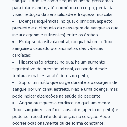
sangue. Pode ter como sequelas desde problemas
para falar e andar, até dormência no corpo, perda da
visão, redução da sensibilidade e fraqueza muscular;
Doenças isquêmicas, no qual o principal aspecto
presente é o bloqueio da passagem de sangue (o que
inclui oxigênio e nutrientes) entre os órgãos;
Prolapso da válvula mitral, no qual há um refluxo
sanguíneo causado por anomalias das válvulas
cardíacas;
Hipertensão arterial, no qual há um aumento
significativo da pressão arterial, causando desde
tontura e mal-estar até dores no peito;
Sopro, um ruído que surge durante a passagem de
sangue por um canal estreito. Não é uma doença, mas
pode indicar alterações na saúde do paciente;
Angina ou isquemia cardíaca, no qual um menor
fluxo sanguíneo cardíaco causa dor (aperto no peito) e
pode ser resultante de doenças no coração. Pode
ocorrer ocasionalmente ou de forma constante;