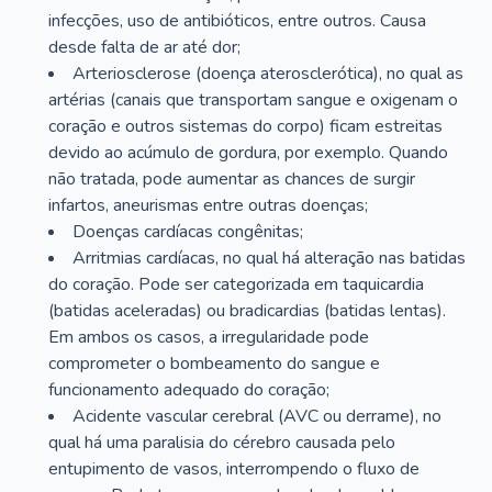
infecções, uso de antibióticos, entre outros. Causa
desde falta de ar até dor;
Arteriosclerose (doença aterosclerótica), no qual as
artérias (canais que transportam sangue e oxigenam o
coração e outros sistemas do corpo) ficam estreitas
devido ao acúmulo de gordura, por exemplo. Quando
não tratada, pode aumentar as chances de surgir
infartos, aneurismas entre outras doenças;
Doenças cardíacas congênitas;
Arritmias cardíacas, no qual há alteração nas batidas
do coração. Pode ser categorizada em taquicardia
(batidas aceleradas) ou bradicardias (batidas lentas).
Em ambos os casos, a irregularidade pode
comprometer o bombeamento do sangue e
funcionamento adequado do coração;
Acidente vascular cerebral (AVC ou derrame), no
qual há uma paralisia do cérebro causada pelo
entupimento de vasos, interrompendo o fluxo de