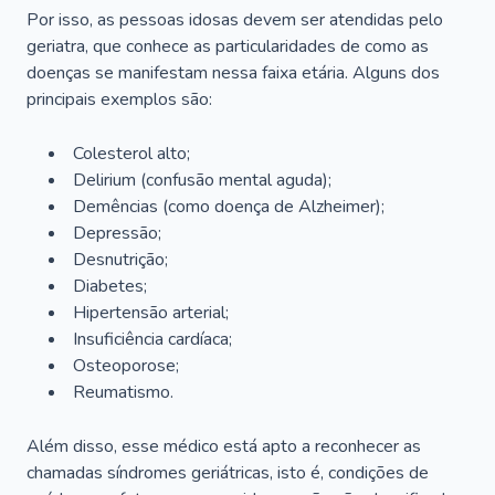
Por isso, as pessoas idosas devem ser atendidas pelo
geriatra, que conhece as particularidades de como as
doenças se manifestam nessa faixa etária. Alguns dos
principais exemplos são:
Colesterol alto;
Delirium
(confusão mental aguda);
Demências (como doença de Alzheimer);
Depressão;
Desnutrição;
Diabetes;
Hipertensão arterial;
Insuficiência cardíaca;
Osteoporose;
Reumatismo.
Além disso, esse médico está apto a reconhecer as
chamadas síndromes geriátricas, isto é, condições de