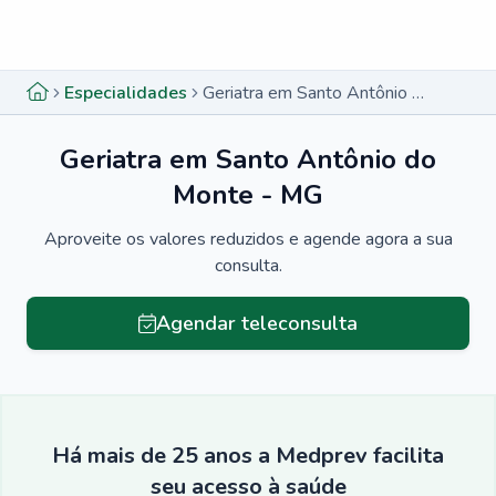
Menu lateral
Menu lateral
Especialidades
Geriatra em Santo Antônio do Monte - MG
Geriatra em Santo Antônio do
Monte - MG
Aproveite os valores reduzidos e agende agora a sua
consulta.
Agendar teleconsulta
Há mais de 25 anos a Medprev facilita
seu acesso à saúde