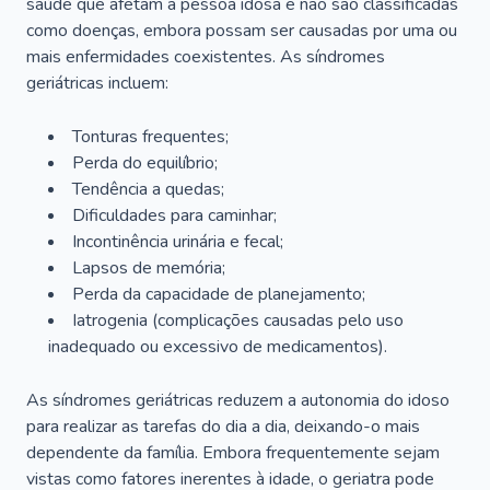
saúde que afetam a pessoa idosa e não são classificadas
como doenças, embora possam ser causadas por uma ou
mais enfermidades coexistentes. As síndromes
geriátricas incluem:
Tonturas frequentes;
Perda do equilíbrio;
Tendência a quedas;
Dificuldades para caminhar;
Incontinência urinária e fecal;
Lapsos de memória;
Perda da capacidade de planejamento;
Iatrogenia (complicações causadas pelo uso
inadequado ou excessivo de medicamentos).
As síndromes geriátricas reduzem a autonomia do idoso
para realizar as tarefas do dia a dia, deixando-o mais
dependente da família. Embora frequentemente sejam
vistas como fatores inerentes à idade, o geriatra pode