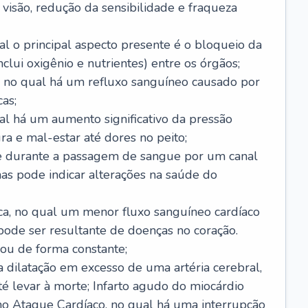
visão, redução da sensibilidade e fraqueza
l o principal aspecto presente é o bloqueio da
lui oxigênio e nutrientes) entre os órgãos;
l, no qual há um refluxo sanguíneo causado por
as;
ual há um aumento significativo da pressão
ra e mal-estar até dores no peito;
e durante a passagem de sangue por um canal
as pode indicar alterações na saúde do
ca, no qual um menor fluxo sanguíneo cardíaco
 pode ser resultante de doenças no coração.
ou de forma constante;
 dilatação em excesso de uma artéria cerebral,
 levar à morte; Infarto agudo do miocárdio
o Ataque Cardíaco, no qual há uma interrupção