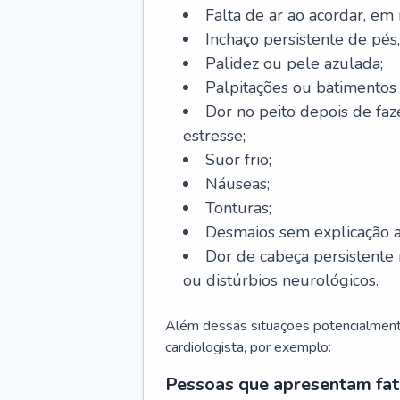
Falta de ar ao acordar, em
Inchaço persistente de pés,
Palidez ou pele azulada;
Palpitações ou batimentos
Dor no peito depois de faze
estresse;
Suor frio;
Náuseas;
Tonturas;
Desmaios sem explicação a
Dor de cabeça persistente 
ou distúrbios neurológicos.
Além dessas situações potencialmente
cardiologista, por exemplo:
Pessoas que apresentam fat