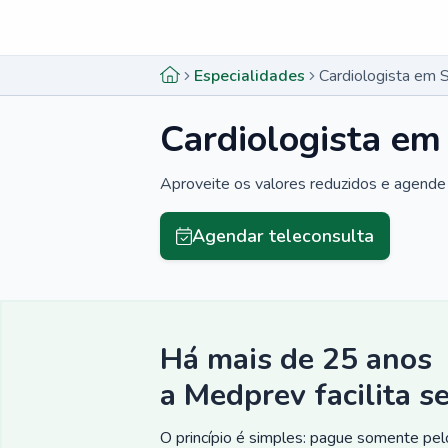
Menu lateral
Menu lateral
Especialidades
Cardiologista em 
Cardiologista em
Aproveite os valores reduzidos e agende 
Agendar teleconsulta
Há mais de 25 anos
a Medprev facilita s
O princípio é simples: pague somente pelo