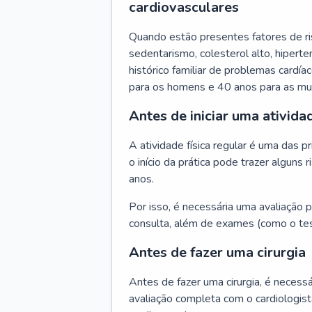
cardiovasculares
Quando estão presentes fatores de r
sedentarismo, colesterol alto, hipert
histórico familiar de problemas cardíac
para os homens e 40 anos para as mu
Antes de iniciar uma atividad
A atividade física regular é uma das 
o início da prática pode trazer algun
anos.
Por isso, é necessária uma avaliação pe
consulta, além de exames (como o tes
Antes de fazer uma cirurgia
Antes de fazer uma cirurgia, é necessá
avaliação completa com o cardiologis