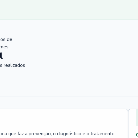
tos de
ames
l
 realizados
cina que faz a prevenção, o diagnóstico e o tratamento