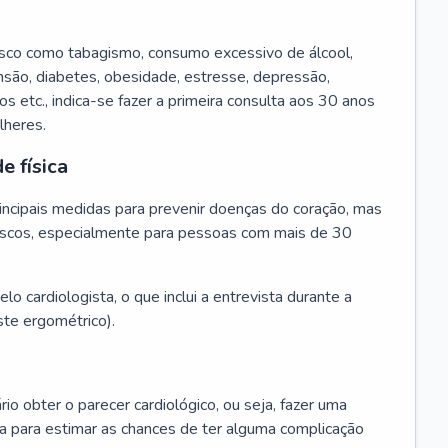
isco como tabagismo, consumo excessivo de álcool,
ensão, diabetes, obesidade, estresse, depressão,
os etc., indica-se fazer a primeira consulta aos 30 anos
lheres.
e física
principais medidas para prevenir doenças do coração, mas
s riscos, especialmente para pessoas com mais de 30
lo cardiologista, o que inclui a entrevista durante a
te ergométrico).
rio obter o parecer cardiológico, ou seja, fazer uma
ta para estimar as chances de ter alguma complicação