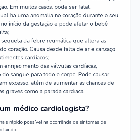
ão. Em muitos casos, pode ser fatal;
 qual há uma anomalia no coração durante o seu
no início da gestação e pode afetar o bebê
lta;
 sequela da febre reumática que altera as
o coração. Causa desde falta de ar e cansaço
timentos cardíacos;
m enrijecimento das válvulas cardíacas,
do sangue para todo o corpo. Pode causar
o em excesso, além de aumentar as chances de
as graves como a parada cardíaca.
um médico cardiologista?
 mais rápido possível na ocorrência de sintomas de
ncluindo: