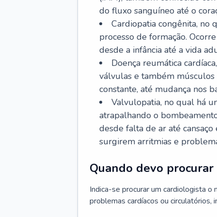
do fluxo sanguíneo até o coraç
Cardiopatia congênita, no
processo de formação. Ocorre 
desde a infância até a vida adu
Doença reumática cardíaca,
válvulas e também músculos d
constante, até mudança nos ba
Valvulopatia, no qual há u
atrapalhando o bombeamento 
desde falta de ar até cansaç
surgirem arritmias e problem
Quando devo procurar 
Indica-se procurar um cardiologista o
problemas cardíacos ou circulatórios, i