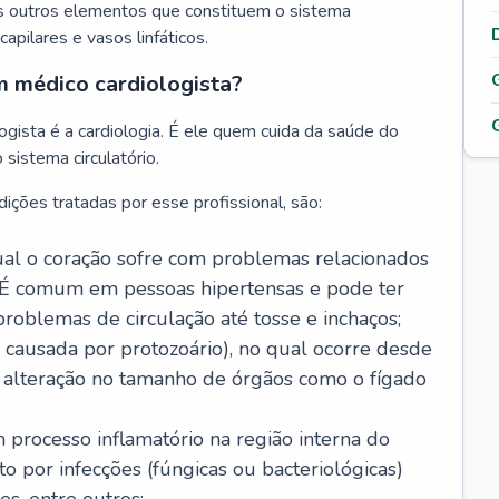
s outros elementos que constituem o sistema
, capilares e vasos linfáticos.
m médico cardiologista?
gista é a cardiologia. É ele quem cuida da saúde do
sistema circulatório.
ições tratadas por esse profissional, são:
 qual o coração sofre com problemas relacionados
É comum em pessoas hipertensas e pode ter
roblemas de circulação até tosse e inchaços;
causada por protozoário), no qual ocorre desde
é alteração no tamanho de órgãos como o fígado
 processo inflamatório na região interna do
o por infecções (fúngicas ou bacteriológicas)