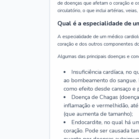
de doenças que afetam o coração e o
circulatório, o que inclui artérias, veias
Qual é a especialidade de u
A especialidade de um médico cardiolo
coração e dos outros componentes do 
Algumas das principais doenças e cond
Insuficiência cardíaca, no
ao bombeamento do sangue. 
como efeito desde cansaço e p
Doença de Chagas (doença 
inflamação e vermelhidão, at
(que aumenta de tamanho);
Endocardite, no qual há um
coração. Pode ser causada tant