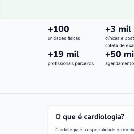
+100
+3 mil
unidades físicas
clínicas e pos
coleta de ex
+19 mil
+50 mi
profissionais parceiros
agendamentos
O que é cardiologia?
Cardiologia é a especialidade da medi