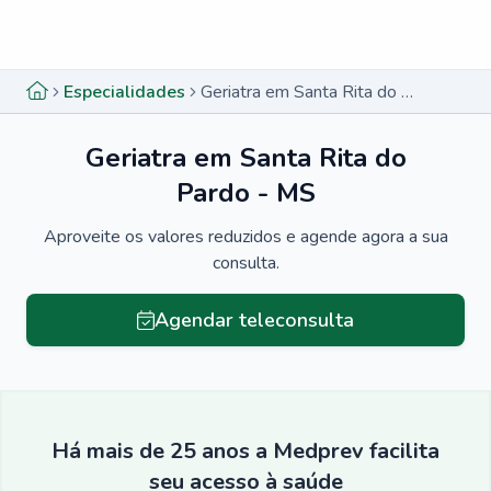
Menu lateral
Menu lateral
Especialidades
Geriatra em Santa Rita do Pardo - MS
Geriatra em Santa Rita do
Pardo - MS
Aproveite os valores reduzidos e agende agora a sua
consulta.
Agendar teleconsulta
Há mais de 25 anos a Medprev facilita
seu acesso à saúde