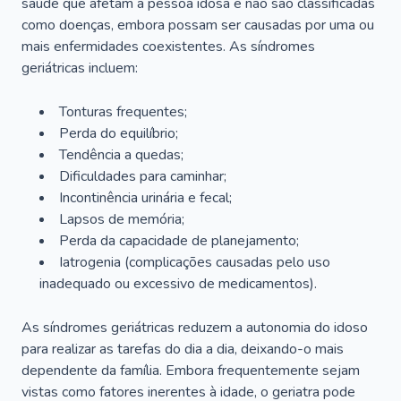
saúde que afetam a pessoa idosa e não são classificadas
como doenças, embora possam ser causadas por uma ou
mais enfermidades coexistentes. As síndromes
geriátricas incluem:
Tonturas frequentes;
Perda do equilíbrio;
Tendência a quedas;
Dificuldades para caminhar;
Incontinência urinária e fecal;
Lapsos de memória;
Perda da capacidade de planejamento;
Iatrogenia (complicações causadas pelo uso
inadequado ou excessivo de medicamentos).
As síndromes geriátricas reduzem a autonomia do idoso
para realizar as tarefas do dia a dia, deixando-o mais
dependente da família. Embora frequentemente sejam
vistas como fatores inerentes à idade, o geriatra pode