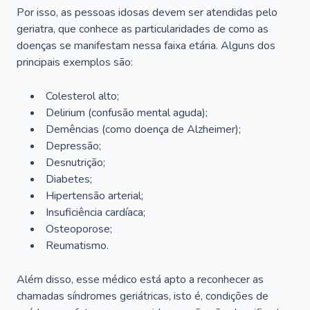
Por isso, as pessoas idosas devem ser atendidas pelo
geriatra, que conhece as particularidades de como as
doenças se manifestam nessa faixa etária. Alguns dos
principais exemplos são:
Colesterol alto;
Delirium
(confusão mental aguda);
Demências (como doença de Alzheimer);
Depressão;
Desnutrição;
Diabetes;
Hipertensão arterial;
Insuficiência cardíaca;
Osteoporose;
Reumatismo.
Além disso, esse médico está apto a reconhecer as
chamadas síndromes geriátricas, isto é, condições de