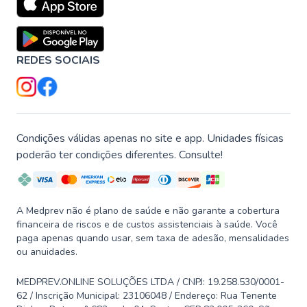
REDES SOCIAIS
Condições válidas apenas no site e app. Unidades físicas
poderão ter condições diferentes. Consulte!
A Medprev não é plano de saúde e não garante a cobertura
financeira de riscos e de custos assistenciais à saúde. Você
paga apenas quando usar, sem taxa de adesão, mensalidades
ou anuidades.
MEDPREV.ONLINE SOLUÇÕES LTDA / CNPJ: 19.258.530/0001-
62 / Inscrição Municipal: 23106048 / Endereço: Rua Tenente