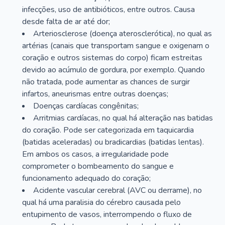
infecções, uso de antibióticos, entre outros. Causa
desde falta de ar até dor;
Arteriosclerose (doença aterosclerótica), no qual as
artérias (canais que transportam sangue e oxigenam o
coração e outros sistemas do corpo) ficam estreitas
devido ao acúmulo de gordura, por exemplo. Quando
não tratada, pode aumentar as chances de surgir
infartos, aneurismas entre outras doenças;
Doenças cardíacas congênitas;
Arritmias cardíacas, no qual há alteração nas batidas
do coração. Pode ser categorizada em taquicardia
(batidas aceleradas) ou bradicardias (batidas lentas).
Em ambos os casos, a irregularidade pode
comprometer o bombeamento do sangue e
funcionamento adequado do coração;
Acidente vascular cerebral (AVC ou derrame), no
qual há uma paralisia do cérebro causada pelo
entupimento de vasos, interrompendo o fluxo de