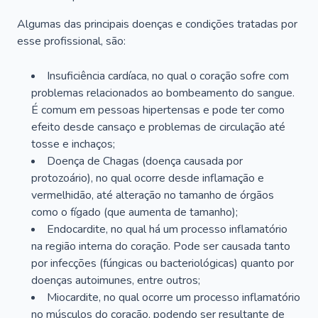
Algumas das principais doenças e condições tratadas por
esse profissional, são:
Insuficiência cardíaca, no qual o coração sofre com
problemas relacionados ao bombeamento do sangue.
É comum em pessoas hipertensas e pode ter como
efeito desde cansaço e problemas de circulação até
tosse e inchaços;
Doença de Chagas (doença causada por
protozoário), no qual ocorre desde inflamação e
vermelhidão, até alteração no tamanho de órgãos
como o fígado (que aumenta de tamanho);
Endocardite, no qual há um processo inflamatório
na região interna do coração. Pode ser causada tanto
por infecções (fúngicas ou bacteriológicas) quanto por
doenças autoimunes, entre outros;
Miocardite, no qual ocorre um processo inflamatório
no músculos do coração, podendo ser resultante de