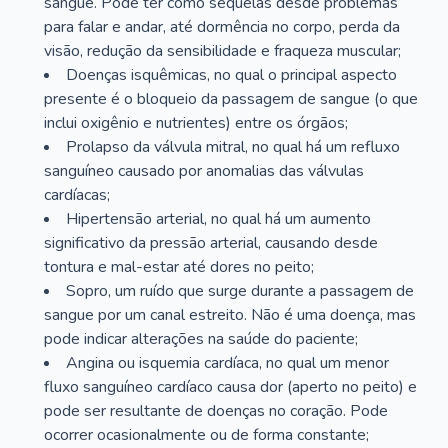
sangue. Pode ter como sequelas desde problemas
para falar e andar, até dormência no corpo, perda da
visão, redução da sensibilidade e fraqueza muscular;
Doenças isquêmicas, no qual o principal aspecto
presente é o bloqueio da passagem de sangue (o que
inclui oxigênio e nutrientes) entre os órgãos;
Prolapso da válvula mitral, no qual há um refluxo
sanguíneo causado por anomalias das válvulas
cardíacas;
Hipertensão arterial, no qual há um aumento
significativo da pressão arterial, causando desde
tontura e mal-estar até dores no peito;
Sopro, um ruído que surge durante a passagem de
sangue por um canal estreito. Não é uma doença, mas
pode indicar alterações na saúde do paciente;
Angina ou isquemia cardíaca, no qual um menor
fluxo sanguíneo cardíaco causa dor (aperto no peito) e
pode ser resultante de doenças no coração. Pode
ocorrer ocasionalmente ou de forma constante;