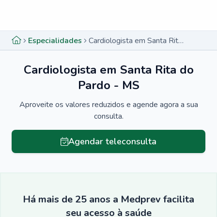
Menu lateral
Menu lateral
Especialidades
Cardiologista em Santa Rita do Pardo - MS
Cardiologista em Santa Rita do
Pardo - MS
Aproveite os valores reduzidos e agende agora a sua
consulta.
Agendar teleconsulta
Há mais de 25 anos a Medprev facilita
seu acesso à saúde