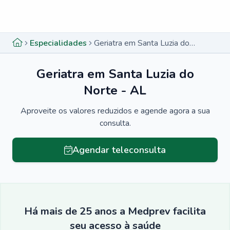
Menu lateral
Menu lateral
Especialidades
Geriatra em Santa Luzia do Norte - AL
Geriatra em Santa Luzia do
Norte - AL
Aproveite os valores reduzidos e agende agora a sua
consulta.
Agendar teleconsulta
Há mais de 25 anos a Medprev facilita
seu acesso à saúde