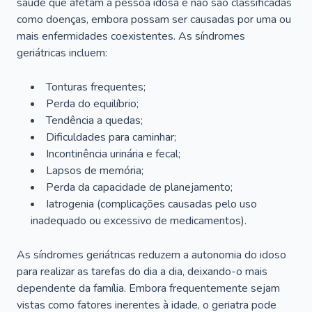
saúde que afetam a pessoa idosa e não são classificadas
como doenças, embora possam ser causadas por uma ou
mais enfermidades coexistentes. As síndromes
geriátricas incluem:
Tonturas frequentes;
Perda do equilíbrio;
Tendência a quedas;
Dificuldades para caminhar;
Incontinência urinária e fecal;
Lapsos de memória;
Perda da capacidade de planejamento;
Iatrogenia (complicações causadas pelo uso
inadequado ou excessivo de medicamentos).
As síndromes geriátricas reduzem a autonomia do idoso
para realizar as tarefas do dia a dia, deixando-o mais
dependente da família. Embora frequentemente sejam
vistas como fatores inerentes à idade, o geriatra pode