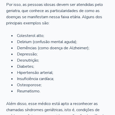
Por isso, as pessoas idosas devem ser atendidas pelo
geriatra, que conhece as particularidades de como as
doenças se manifestam nessa faixa etária. Alguns dos
principais exemplos são:
Colesterol alto;
Delirium
(confusão mental aguda);
Demências (como doença de Alzheimer);
Depressão;
Desnutrição;
Diabetes;
Hipertensão arterial;
Insuficiência cardíaca;
Osteoporose;
Reumatismo.
Além disso, esse médico está apto a reconhecer as
chamadas síndromes geriátricas, isto é, condições de