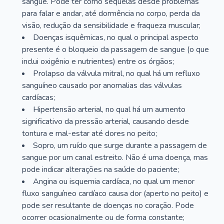
sangue. Pode ter como sequelas desde problemas
para falar e andar, até dormência no corpo, perda da
visão, redução da sensibilidade e fraqueza muscular;
Doenças isquêmicas, no qual o principal aspecto
presente é o bloqueio da passagem de sangue (o que
inclui oxigênio e nutrientes) entre os órgãos;
Prolapso da válvula mitral, no qual há um refluxo
sanguíneo causado por anomalias das válvulas
cardíacas;
Hipertensão arterial, no qual há um aumento
significativo da pressão arterial, causando desde
tontura e mal-estar até dores no peito;
Sopro, um ruído que surge durante a passagem de
sangue por um canal estreito. Não é uma doença, mas
pode indicar alterações na saúde do paciente;
Angina ou isquemia cardíaca, no qual um menor
fluxo sanguíneo cardíaco causa dor (aperto no peito) e
pode ser resultante de doenças no coração. Pode
ocorrer ocasionalmente ou de forma constante;