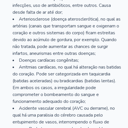
infecções, uso de antibióticos, entre outros. Causa
desde falta de ar até dor;
Arteriosclerose (doença aterosclerótica), no qual as
artérias (canais que transportam sangue e oxigenam o
coração e outros sistemas do corpo) ficam estreitas
devido ao acúmulo de gordura, por exemplo. Quando
não tratada, pode aumentar as chances de surgir
infartos, aneurismas entre outras doenças;
Doenças cardíacas congênitas;
Arritmias cardíacas, no qual há alteração nas batidas
do coração. Pode ser categorizada em taquicardia
(batidas aceleradas) ou bradicardias (batidas lentas).
Em ambos os casos, a irregularidade pode
comprometer o bombeamento do sangue e
funcionamento adequado do coração;
Acidente vascular cerebral (AVC ou derrame), no
qual há uma paralisia do cérebro causada pelo
entupimento de vasos, interrompendo o fluxo de