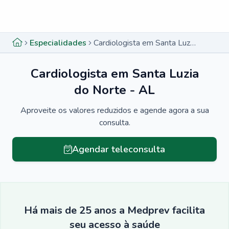
Menu lateral
Menu lateral
Especialidades
Cardiologista em Santa Luzia do Norte - AL
Cardiologista em Santa Luzia
do Norte - AL
Aproveite os valores reduzidos e agende agora a sua
consulta.
Agendar teleconsulta
Há mais de 25 anos a Medprev facilita
seu acesso à saúde