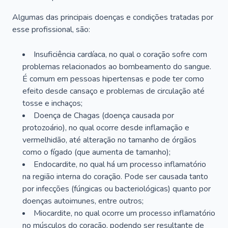
Algumas das principais doenças e condições tratadas por
esse profissional, são:
Insuficiência cardíaca, no qual o coração sofre com
problemas relacionados ao bombeamento do sangue.
É comum em pessoas hipertensas e pode ter como
efeito desde cansaço e problemas de circulação até
tosse e inchaços;
Doença de Chagas (doença causada por
protozoário), no qual ocorre desde inflamação e
vermelhidão, até alteração no tamanho de órgãos
como o fígado (que aumenta de tamanho);
Endocardite, no qual há um processo inflamatório
na região interna do coração. Pode ser causada tanto
por infecções (fúngicas ou bacteriológicas) quanto por
doenças autoimunes, entre outros;
Miocardite, no qual ocorre um processo inflamatório
no músculos do coração, podendo ser resultante de