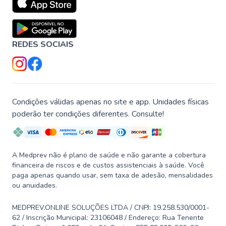
REDES SOCIAIS
Condições válidas apenas no site e app. Unidades físicas
poderão ter condições diferentes. Consulte!
A Medprev não é plano de saúde e não garante a cobertura
financeira de riscos e de custos assistenciais à saúde. Você
paga apenas quando usar, sem taxa de adesão, mensalidades
ou anuidades.
MEDPREV.ONLINE SOLUÇÕES LTDA / CNPJ: 19.258.530/0001-
62 / Inscrição Municipal: 23106048 / Endereço: Rua Tenente