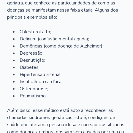
geriatra, que conhece as particularidades de como as
doenças se manifestam nessa faixa etária. Alguns dos
principais exemplos são:
Colesterol alto;
Delirium
(confusão mental aguda);
Demências (como doença de Alzheimer);
Depressão;
Desnutrição;
Diabetes;
Hipertensão arterial;
Insuficiência cardíaca;
Osteoporose;
Reumatismo.
Além disso, esse médico está apto a reconhecer as
chamadas síndromes geriátricas, isto é, condições de
saúde que afetam a pessoa idosa e não são classificadas
como doenças, embora possam ser causadas por uma ou