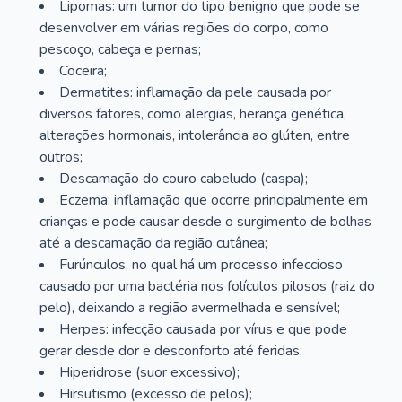
Lipomas: um tumor do tipo benigno que pode se
desenvolver em várias regiões do corpo, como
pescoço, cabeça e pernas;
Coceira;
Dermatites: inflamação da pele causada por
diversos fatores, como alergias, herança genética,
alterações hormonais, intolerância ao glúten, entre
outros;
Descamação do couro cabeludo (caspa);
Eczema: inflamação que ocorre principalmente em
crianças e pode causar desde o surgimento de bolhas
até a descamação da região cutânea;
Furúnculos, no qual há um processo infeccioso
causado por uma bactéria nos folículos pilosos (raiz do
pelo), deixando a região avermelhada e sensível;
Herpes: infecção causada por vírus e que pode
gerar desde dor e desconforto até feridas;
Hiperidrose (suor excessivo);
Hirsutismo (excesso de pelos);