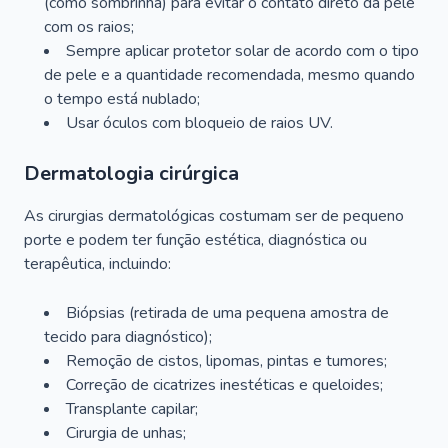
(como sombrinha) para evitar o contato direto da pele
com os raios;
Sempre aplicar protetor solar de acordo com o tipo
de pele e a quantidade recomendada, mesmo quando
o tempo está nublado;
Usar óculos com bloqueio de raios UV.
Dermatologia cirúrgica
As cirurgias dermatológicas costumam ser de pequeno
porte e podem ter função estética, diagnóstica ou
terapêutica, incluindo:
Biópsias (retirada de uma pequena amostra de
tecido para diagnóstico);
Remoção de cistos, lipomas, pintas e tumores;
Correção de cicatrizes inestéticas e queloides;
Transplante capilar;
Cirurgia de unhas;