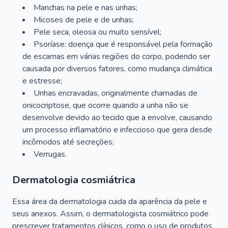
Manchas na pele e nas unhas;
Micoses de pele e de unhas;
Pele seca, oleosa ou muito sensível;
Psoríase: doença que é responsável pela formação
de escamas em várias regiões do corpo, podendo ser
causada por diversos fatores, como mudança climática
e estresse;
Unhas encravadas, originalmente chamadas de
onicocriptose, que ocorre quando a unha não se
desenvolve devido ao tecido que a envolve, causando
um processo inflamatório e infeccioso que gera desde
incômodos até secreções;
Verrugas.
Dermatologia cosmiátrica
Essa área da dermatologia cuida da aparência da pele e
seus anexos. Assim, o dermatologista cosmiátrico pode
prescrever tratamentos clínicos, como o uso de produtos