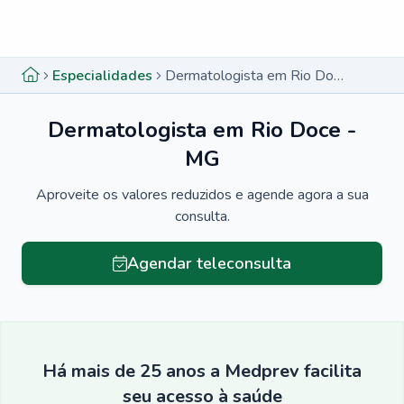
Menu lateral
Menu lateral
Especialidades
Dermatologista em Rio Doce - MG
Dermatologista em Rio Doce -
MG
Aproveite os valores reduzidos e agende agora a sua
consulta.
Agendar teleconsulta
Há mais de 25 anos a Medprev facilita
seu acesso à saúde