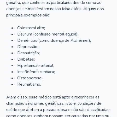
geriatra, que conhece as particularidades de como as
doenças se manifestam nessa faixa etária. Alguns dos
principais exemplos são:
Colesterol alto;
Delirium
(confusão mental aguda);
Demências (como doença de Alzheimer);
Depressão;
Desnutrição;
Diabetes;
Hipertensão arterial;
Insuficiência cardíaca;
Osteoporose;
Reumatismo.
Além disso, esse médico está apto a reconhecer as
chamadas síndromes geriátricas, isto é, condições de
saúde que afetam a pessoa idosa e não são classificadas
como doenças, embora possam ser causadas por uma ou