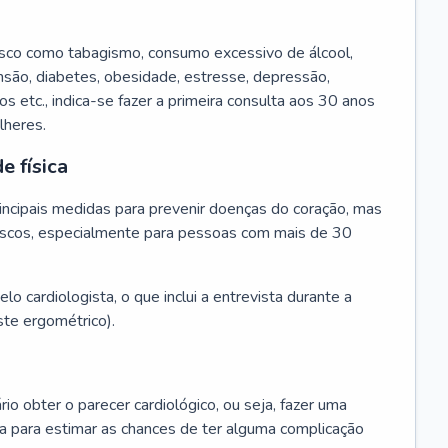
isco como tabagismo, consumo excessivo de álcool,
ensão, diabetes, obesidade, estresse, depressão,
os etc., indica-se fazer a primeira consulta aos 30 anos
lheres.
e física
principais medidas para prevenir doenças do coração, mas
s riscos, especialmente para pessoas com mais de 30
lo cardiologista, o que inclui a entrevista durante a
te ergométrico).
rio obter o parecer cardiológico, ou seja, fazer uma
ta para estimar as chances de ter alguma complicação