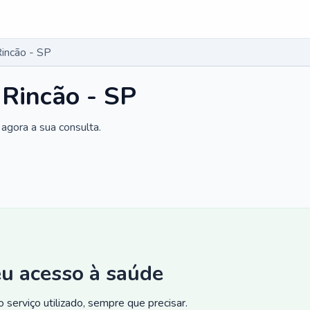
Rincão - SP
 Rincão - SP
agora a sua consulta.
eu acesso à saúde
 serviço utilizado, sempre que precisar.