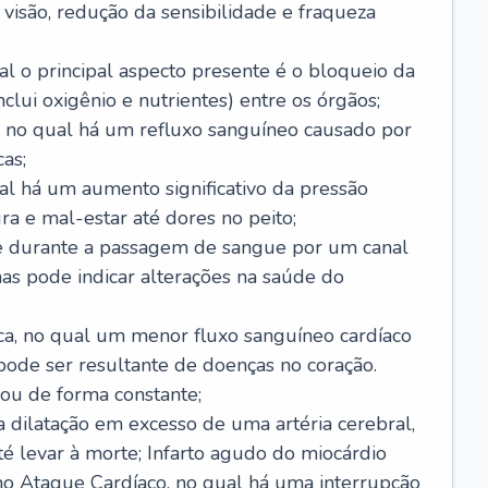
visão, redução da sensibilidade e fraqueza
l o principal aspecto presente é o bloqueio da
lui oxigênio e nutrientes) entre os órgãos;
l, no qual há um refluxo sanguíneo causado por
as;
ual há um aumento significativo da pressão
ra e mal-estar até dores no peito;
e durante a passagem de sangue por um canal
as pode indicar alterações na saúde do
ca, no qual um menor fluxo sanguíneo cardíaco
 pode ser resultante de doenças no coração.
ou de forma constante;
 dilatação em excesso de uma artéria cerebral,
 levar à morte; Infarto agudo do miocárdio
o Ataque Cardíaco, no qual há uma interrupção