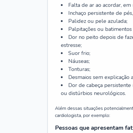
Falta de ar ao acordar, em
Inchaço persistente de pés,
Palidez ou pele azulada;
Palpitações ou batimentos
Dor no peito depois de faze
estresse;
Suor frio;
Náuseas;
Tonturas;
Desmaios sem explicação a
Dor de cabeça persistente 
ou distúrbios neurológicos.
Além dessas situações potencialmente
cardiologista, por exemplo:
Pessoas que apresentam fat