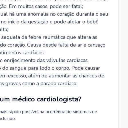
ão. Em muitos casos, pode ser fatal;
 qual há uma anomalia no coração durante o seu
no início da gestação e pode afetar o bebê
lta;
 sequela da febre reumática que altera as
o coração. Causa desde falta de ar e cansaço
timentos cardíacos;
m enrijecimento das válvulas cardíacas,
do sangue para todo o corpo. Pode causar
o em excesso, além de aumentar as chances de
as graves como a parada cardíaca.
um médico cardiologista?
 mais rápido possível na ocorrência de sintomas de
ncluindo: