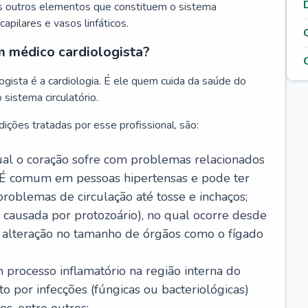
s outros elementos que constituem o sistema
, capilares e vasos linfáticos.
m médico cardiologista?
gista é a cardiologia. É ele quem cuida da saúde do
sistema circulatório.
ições tratadas por esse profissional, são:
 qual o coração sofre com problemas relacionados
É comum em pessoas hipertensas e pode ter
roblemas de circulação até tosse e inchaços;
causada por protozoário), no qual ocorre desde
é alteração no tamanho de órgãos como o fígado
 processo inflamatório na região interna do
o por infecções (fúngicas ou bacteriológicas)