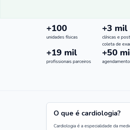
+100
+3 mil
unidades físicas
clínicas e pos
coleta de ex
+19 mil
+50 mi
profissionais parceiros
agendamentos
O que é cardiologia?
Cardiologia é a especialidade da medi