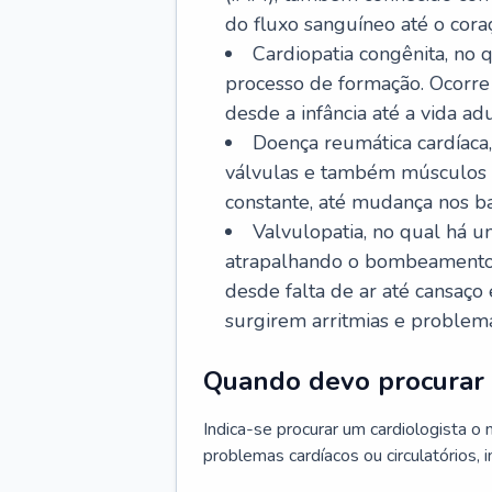
do fluxo sanguíneo até o coraç
Cardiopatia congênita, no
processo de formação. Ocorre 
desde a infância até a vida adu
Doença reumática cardíaca,
válvulas e também músculos d
constante, até mudança nos ba
Valvulopatia, no qual há u
atrapalhando o bombeamento 
desde falta de ar até cansaç
surgirem arritmias e problem
Quando devo procurar 
Indica-se procurar um cardiologista o
problemas cardíacos ou circulatórios, i