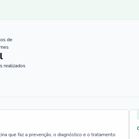
tos de
ames
l
 realizados
cina que faz a prevenção, o diagnóstico e o tratamento