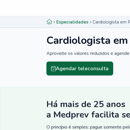
Menu lateral
Menu lateral
Especialidades
Cardiologista em 
Cardiologista em
Aproveite os valores reduzidos e agende 
Agendar teleconsulta
Há mais de 25 anos
a Medprev facilita s
O princípio é simples: pague somente pelo