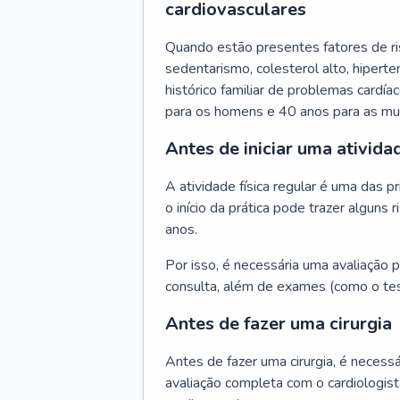
cardiovasculares
Quando estão presentes fatores de r
sedentarismo, colesterol alto, hipert
histórico familiar de problemas cardíac
para os homens e 40 anos para as mu
Antes de iniciar uma atividad
A atividade física regular é uma das 
o início da prática pode trazer algun
anos.
Por isso, é necessária uma avaliação pe
consulta, além de exames (como o tes
Antes de fazer uma cirurgia
Antes de fazer uma cirurgia, é necessá
avaliação completa com o cardiologis