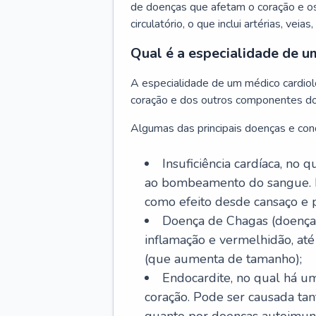
de doenças que afetam o coração e o
circulatório, o que inclui artérias, veias
Qual é a especialidade de u
A especialidade de um médico cardiolo
coração e dos outros componentes do 
Algumas das principais doenças e cond
Insuficiência cardíaca, no
ao bombeamento do sangue. 
como efeito desde cansaço e p
Doença de Chagas (doença 
inflamação e vermelhidão, at
(que aumenta de tamanho);
Endocardite, no qual há um
coração. Pode ser causada tant