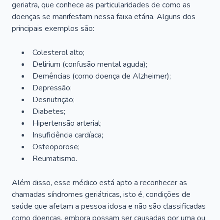
geriatra, que conhece as particularidades de como as
doenças se manifestam nessa faixa etária. Alguns dos
principais exemplos são:
Colesterol alto;
Delirium
(confusão mental aguda);
Demências (como doença de Alzheimer);
Depressão;
Desnutrição;
Diabetes;
Hipertensão arterial;
Insuficiência cardíaca;
Osteoporose;
Reumatismo.
Além disso, esse médico está apto a reconhecer as
chamadas síndromes geriátricas, isto é, condições de
saúde que afetam a pessoa idosa e não são classificadas
como doenças, embora possam ser causadas por uma ou