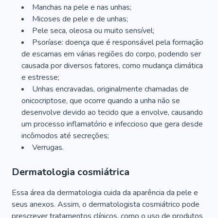
Manchas na pele e nas unhas;
Micoses de pele e de unhas;
Pele seca, oleosa ou muito sensível;
Psoríase: doença que é responsável pela formação
de escamas em várias regiões do corpo, podendo ser
causada por diversos fatores, como mudança climática
e estresse;
Unhas encravadas, originalmente chamadas de
onicocriptose, que ocorre quando a unha não se
desenvolve devido ao tecido que a envolve, causando
um processo inflamatório e infeccioso que gera desde
incômodos até secreções;
Verrugas.
Dermatologia cosmiátrica
Essa área da dermatologia cuida da aparência da pele e
seus anexos. Assim, o dermatologista cosmiátrico pode
prescrever tratamentos clínicos, como o uso de produtos