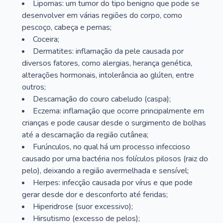
Lipomas: um tumor do tipo benigno que pode se
desenvolver em várias regiões do corpo, como
pescoço, cabeça e pernas;
Coceira;
Dermatites: inflamação da pele causada por
diversos fatores, como alergias, herança genética,
alterações hormonais, intolerância ao glúten, entre
outros;
Descamação do couro cabeludo (caspa);
Eczema: inflamação que ocorre principalmente em
crianças e pode causar desde o surgimento de bolhas
até a descamação da região cutânea;
Furúnculos, no qual há um processo infeccioso
causado por uma bactéria nos folículos pilosos (raiz do
pelo), deixando a região avermelhada e sensível;
Herpes: infecção causada por vírus e que pode
gerar desde dor e desconforto até feridas;
Hiperidrose (suor excessivo);
Hirsutismo (excesso de pelos);