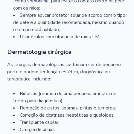
(como sombrinha) para evitar o contato direto da pele
com os raios;
Sempre aplicar protetor solar de acordo com o tipo
de pele e a quantidade recomendada, mesmo quando
o tempo está nublado;
Usar óculos com bloqueio de raios UV.
Dermatologia cirúrgica
As cirurgias dermatológicas costumam ser de pequeno
porte e podem ter função estética, diagnóstica ou
terapêutica, incluindo:
Biópsias (retirada de uma pequena amostra de
tecido para diagnóstico);
Remoção de cistos, lipomas, pintas e tumores;
Correção de cicatrizes inestéticas e queloides;
Transplante capilar;
Cirurgia de unhas;