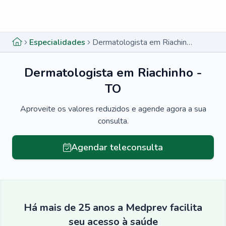
Menu lateral
Menu lateral
Especialidades
Dermatologista em Riachinho - TO
Dermatologista em Riachinho -
TO
Aproveite os valores reduzidos e agende agora a sua
consulta.
Agendar teleconsulta
Há mais de 25 anos a Medprev facilita
seu acesso à saúde