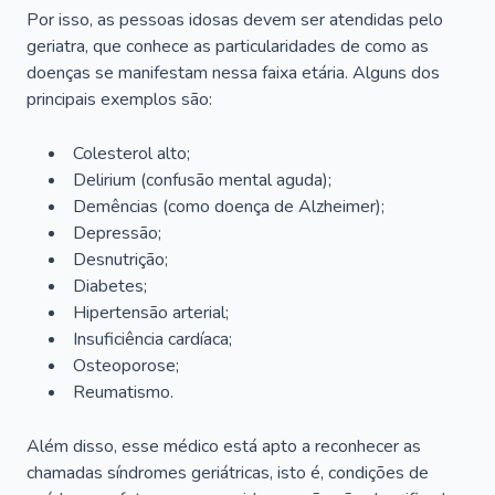
Por isso, as pessoas idosas devem ser atendidas pelo
geriatra, que conhece as particularidades de como as
doenças se manifestam nessa faixa etária. Alguns dos
principais exemplos são:
Colesterol alto;
Delirium
(confusão mental aguda);
Demências (como doença de Alzheimer);
Depressão;
Desnutrição;
Diabetes;
Hipertensão arterial;
Insuficiência cardíaca;
Osteoporose;
Reumatismo.
Além disso, esse médico está apto a reconhecer as
chamadas síndromes geriátricas, isto é, condições de