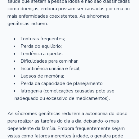
saúde que afetam a pessoa idosa e não são classificadas
como doenças, embora possam ser causadas por uma ou
mais enfermidades coexistentes. As síndromes
geriátricas incluem:
Tonturas frequentes;
Perda do equilíbrio;
Tendência a quedas;
Dificuldades para caminhar;
Incontinência urinária e fecal;
Lapsos de memória;
Perda da capacidade de planejamento;
Iatrogenia (complicações causadas pelo uso
inadequado ou excessivo de medicamentos).
As síndromes geriátricas reduzem a autonomia do idoso
para realizar as tarefas do dia a dia, deixando-o mais
dependente da família. Embora frequentemente sejam
vistas como fatores inerentes à idade, o geriatra pode