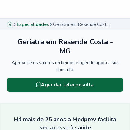
Menu lateral
Menu lateral
Especialidades
Geriatra em Resende Costa - MG
Geriatra em Resende Costa -
MG
Aproveite os valores reduzidos e agende agora a sua
consulta.
Agendar teleconsulta
Há mais de 25 anos a Medprev facilita
seu acesso à saúde