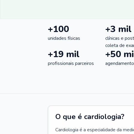
+100
+3 mil
unidades físicas
clínicas e pos
coleta de ex
+19 mil
+50 mi
profissionais parceiros
agendamentos
O que é cardiologia?
Cardiologia é a especialidade da medi