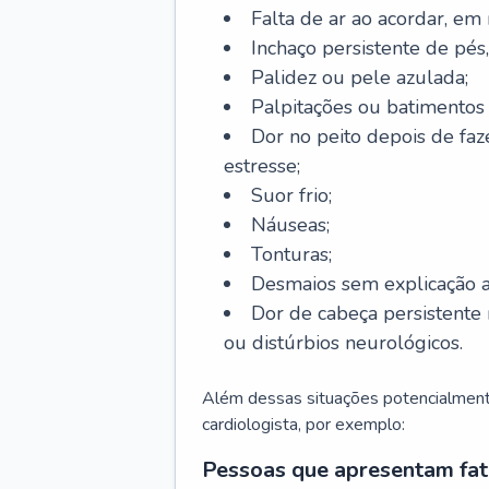
Falta de ar ao acordar, em
Inchaço persistente de pés,
Palidez ou pele azulada;
Palpitações ou batimentos
Dor no peito depois de faze
estresse;
Suor frio;
Náuseas;
Tonturas;
Desmaios sem explicação a
Dor de cabeça persistente 
ou distúrbios neurológicos.
Além dessas situações potencialmente
cardiologista, por exemplo:
Pessoas que apresentam fat