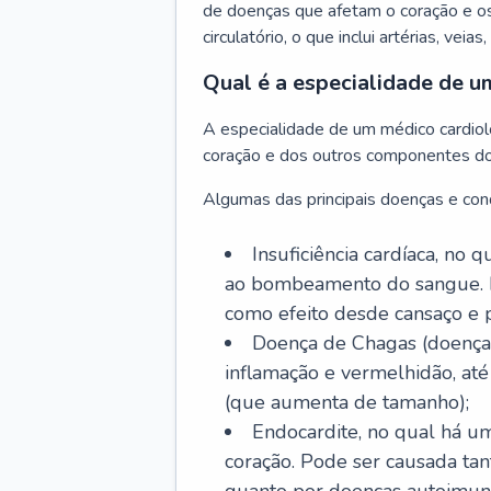
de doenças que afetam o coração e o
circulatório, o que inclui artérias, veias
Qual é a especialidade de u
A especialidade de um médico cardiolo
coração e dos outros componentes do 
Algumas das principais doenças e cond
Insuficiência cardíaca, no
ao bombeamento do sangue. 
como efeito desde cansaço e p
Doença de Chagas (doença 
inflamação e vermelhidão, at
(que aumenta de tamanho);
Endocardite, no qual há um
coração. Pode ser causada tant