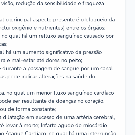
visão, redução da sensibilidade e fraqueza
l o principal aspecto presente é o bloqueio da
lui oxigênio e nutrientes) entre os órgãos;
l, no qual há um refluxo sanguíneo causado por
as;
ual há um aumento significativo da pressão
ra e mal-estar até dores no peito;
e durante a passagem de sangue por um canal
as pode indicar alterações na saúde do
ca, no qual um menor fluxo sanguíneo cardíaco
 pode ser resultante de doenças no coração.
ou de forma constante;
 dilatação em excesso de uma artéria cerebral,
 levar à morte; Infarto agudo do miocárdio
o Ataque Cardíaco, no qual há uma interrupção