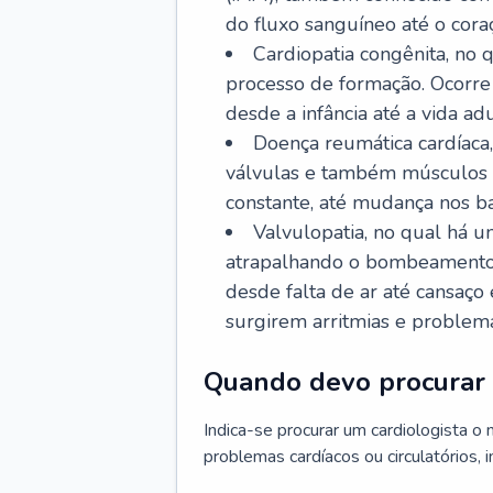
do fluxo sanguíneo até o coraç
Cardiopatia congênita, no
processo de formação. Ocorre 
desde a infância até a vida adu
Doença reumática cardíaca,
válvulas e também músculos d
constante, até mudança nos ba
Valvulopatia, no qual há u
atrapalhando o bombeamento 
desde falta de ar até cansaç
surgirem arritmias e problem
Quando devo procurar 
Indica-se procurar um cardiologista o
problemas cardíacos ou circulatórios, i