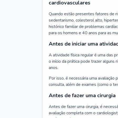
cardiovasculares
Quando estão presentes fatores de r
sedentarismo, colesterol alto, hipert
histórico familiar de problemas cardíac
para os homens e 40 anos para as mu
Antes de iniciar uma atividad
A atividade física regular é uma das 
o início da prática pode trazer algun
anos.
Por isso, é necessária uma avaliação pe
consulta, além de exames (como o tes
Antes de fazer uma cirurgia
Antes de fazer uma cirurgia, é necessá
avaliação completa com o cardiologis