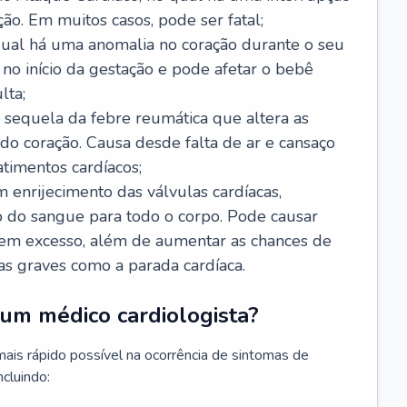
ão. Em muitos casos, pode ser fatal;
 qual há uma anomalia no coração durante o seu
no início da gestação e pode afetar o bebê
lta;
 sequela da febre reumática que altera as
o coração. Causa desde falta de ar e cansaço
timentos cardíacos;
m enrijecimento das válvulas cardíacas,
do sangue para todo o corpo. Pode causar
o em excesso, além de aumentar as chances de
as graves como a parada cardíaca.
um médico cardiologista?
 mais rápido possível na ocorrência de sintomas de
ncluindo: