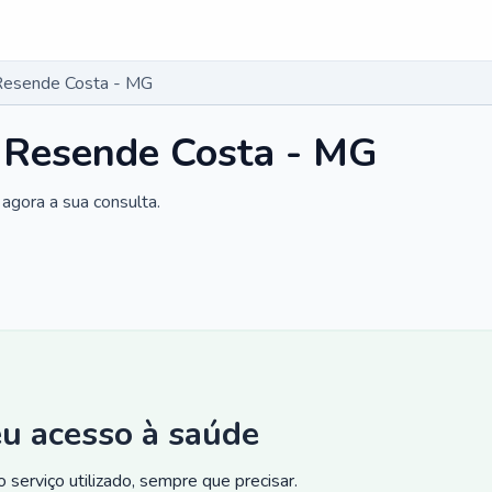
 Resende Costa - MG
m Resende Costa - MG
agora a sua consulta.
eu acesso à saúde
 serviço utilizado, sempre que precisar.