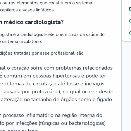
s outros elementos que constituem o sistema
, capilares e vasos linfáticos.
m médico cardiologista?
gista é a cardiologia. É ele quem cuida da saúde do
sistema circulatório.
ições tratadas por esse profissional, são:
 qual o coração sofre com problemas relacionados
É comum em pessoas hipertensas e pode ter
roblemas de circulação até tosse e inchaços;
causada por protozoário), no qual ocorre desde
é alteração no tamanho de órgãos como o fígado
 processo inflamatório na região interna do
o por infecções (fúngicas ou bacteriológicas)