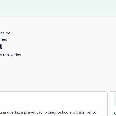
tos de
ames
l
 realizados
cina que faz a prevenção, o diagnóstico e o tratamento