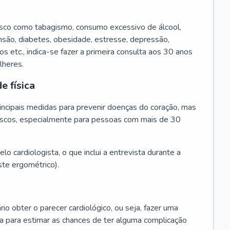
isco como tabagismo, consumo excessivo de álcool,
ensão, diabetes, obesidade, estresse, depressão,
os etc., indica-se fazer a primeira consulta aos 30 anos
lheres.
e física
principais medidas para prevenir doenças do coração, mas
s riscos, especialmente para pessoas com mais de 30
lo cardiologista, o que inclui a entrevista durante a
te ergométrico).
rio obter o parecer cardiológico, ou seja, fazer uma
ta para estimar as chances de ter alguma complicação