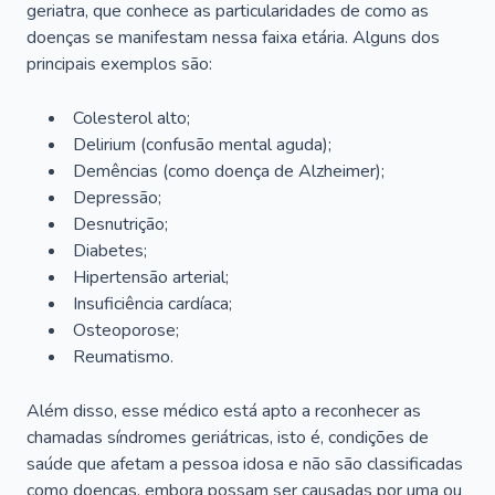
geriatra, que conhece as particularidades de como as
doenças se manifestam nessa faixa etária. Alguns dos
principais exemplos são:
Colesterol alto;
Delirium
(confusão mental aguda);
Demências (como doença de Alzheimer);
Depressão;
Desnutrição;
Diabetes;
Hipertensão arterial;
Insuficiência cardíaca;
Osteoporose;
Reumatismo.
Além disso, esse médico está apto a reconhecer as
chamadas síndromes geriátricas, isto é, condições de
saúde que afetam a pessoa idosa e não são classificadas
como doenças, embora possam ser causadas por uma ou