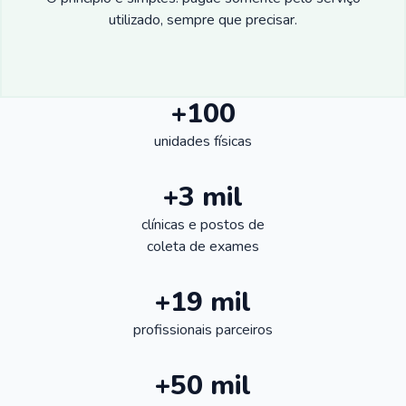
utilizado, sempre que precisar.
+100
unidades físicas
+3 mil
clínicas e postos de
coleta de exames
+19 mil
profissionais parceiros
+50 mil