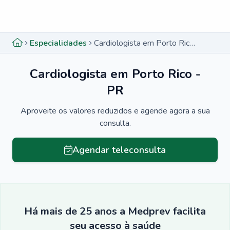
Menu lateral
Menu lateral
Especialidades
Cardiologista em Porto Rico - PR
Cardiologista em Porto Rico -
PR
Aproveite os valores reduzidos e agende agora a sua
consulta.
Agendar teleconsulta
Há mais de 25 anos a Medprev facilita
seu acesso à saúde