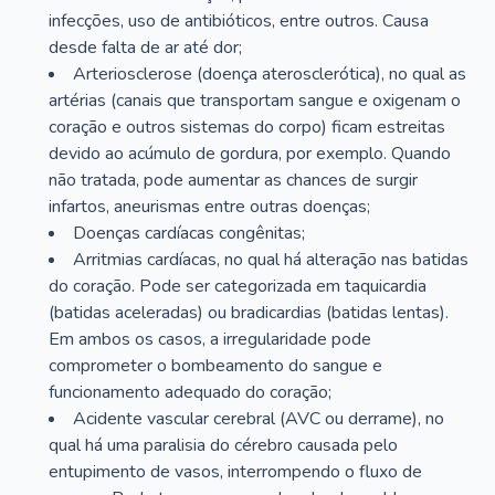
infecções, uso de antibióticos, entre outros. Causa
desde falta de ar até dor;
Arteriosclerose (doença aterosclerótica), no qual as
artérias (canais que transportam sangue e oxigenam o
coração e outros sistemas do corpo) ficam estreitas
devido ao acúmulo de gordura, por exemplo. Quando
não tratada, pode aumentar as chances de surgir
infartos, aneurismas entre outras doenças;
Doenças cardíacas congênitas;
Arritmias cardíacas, no qual há alteração nas batidas
do coração. Pode ser categorizada em taquicardia
(batidas aceleradas) ou bradicardias (batidas lentas).
Em ambos os casos, a irregularidade pode
comprometer o bombeamento do sangue e
funcionamento adequado do coração;
Acidente vascular cerebral (AVC ou derrame), no
qual há uma paralisia do cérebro causada pelo
entupimento de vasos, interrompendo o fluxo de