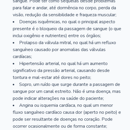
sangue. Pode ter como sequelas desde problemas
para falar e andar, até dormência no corpo, perda da
visão, redução da sensibilidade e fraqueza muscular;
Doenças isquêmicas, no qual o principal aspecto
presente é o bloqueio da passagem de sangue (o que
inclui oxigênio e nutrientes) entre os órgãos;
Prolapso da válvula mitral, no qual há um refluxo
sanguíneo causado por anomalias das válvulas
cardíacas;
Hipertensão arterial, no qual há um aumento
significativo da pressão arterial, causando desde
tontura e mal-estar até dores no peito;
Sopro, um ruído que surge durante a passagem de
sangue por um canal estreito. Não é uma doença, mas
pode indicar alterações na saúde do paciente;
Angina ou isquemia cardíaca, no qual um menor
fluxo sanguíneo cardíaco causa dor (aperto no peito) e
pode ser resultante de doenças no coração. Pode
ocorrer ocasionalmente ou de forma constante;