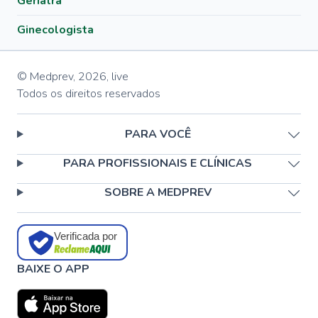
Geriatra
Ginecologista
© Medprev,
2026
,
live
Todos os direitos reservados
PARA VOCÊ
PARA PROFISSIONAIS E CLÍNICAS
SOBRE A MEDPREV
Verificada por
BAIXE O APP