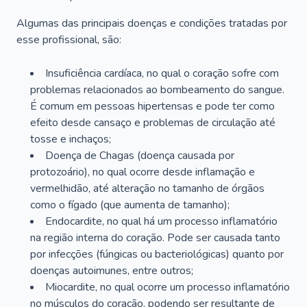
Algumas das principais doenças e condições tratadas por
esse profissional, são:
Insuficiência cardíaca, no qual o coração sofre com
problemas relacionados ao bombeamento do sangue.
É comum em pessoas hipertensas e pode ter como
efeito desde cansaço e problemas de circulação até
tosse e inchaços;
Doença de Chagas (doença causada por
protozoário), no qual ocorre desde inflamação e
vermelhidão, até alteração no tamanho de órgãos
como o fígado (que aumenta de tamanho);
Endocardite, no qual há um processo inflamatório
na região interna do coração. Pode ser causada tanto
por infecções (fúngicas ou bacteriológicas) quanto por
doenças autoimunes, entre outros;
Miocardite, no qual ocorre um processo inflamatório
no músculos do coração, podendo ser resultante de