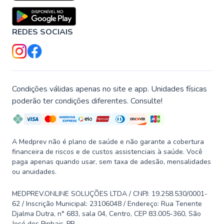
REDES SOCIAIS
Condições válidas apenas no site e app. Unidades físicas
poderão ter condições diferentes. Consulte!
A Medprev não é plano de saúde e não garante a cobertura
financeira de riscos e de custos assistenciais à saúde. Você
paga apenas quando usar, sem taxa de adesão, mensalidades
ou anuidades.
MEDPREV.ONLINE SOLUÇÕES LTDA / CNPJ: 19.258.530/0001-
62 / Inscrição Municipal: 23106048 / Endereço: Rua Tenente
Djalma Dutra, n° 683, sala 04, Centro, CEP 83.005-360, São
José dos Pinhais-PR