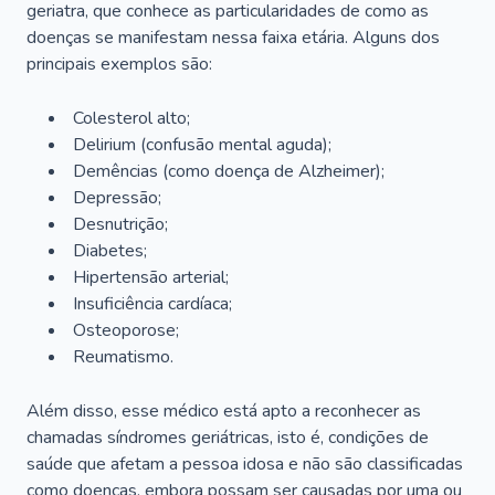
geriatra, que conhece as particularidades de como as
doenças se manifestam nessa faixa etária. Alguns dos
principais exemplos são:
Colesterol alto;
Delirium
(confusão mental aguda);
Demências (como doença de Alzheimer);
Depressão;
Desnutrição;
Diabetes;
Hipertensão arterial;
Insuficiência cardíaca;
Osteoporose;
Reumatismo.
Além disso, esse médico está apto a reconhecer as
chamadas síndromes geriátricas, isto é, condições de
saúde que afetam a pessoa idosa e não são classificadas
como doenças, embora possam ser causadas por uma ou