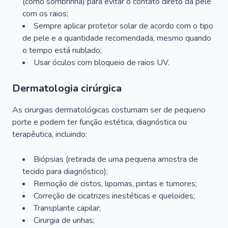
(como sombrinha) para evitar o contato direto da pele
com os raios;
Sempre aplicar protetor solar de acordo com o tipo
de pele e a quantidade recomendada, mesmo quando
o tempo está nublado;
Usar óculos com bloqueio de raios UV.
Dermatologia cirúrgica
As cirurgias dermatológicas costumam ser de pequeno
porte e podem ter função estética, diagnóstica ou
terapêutica, incluindo:
Biópsias (retirada de uma pequena amostra de
tecido para diagnóstico);
Remoção de cistos, lipomas, pintas e tumores;
Correção de cicatrizes inestéticas e queloides;
Transplante capilar;
Cirurgia de unhas;