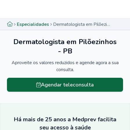
Menu lateral
Menu lateral
Especialidades
Dermatologista em Pilõezinhos - PB
Dermatologista em Pilõezinhos
- PB
Aproveite os valores reduzidos e agende agora a sua
consulta.
Agendar teleconsulta
Há mais de 25 anos a Medprev facilita
seu acesso à saúde