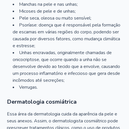
Manchas na pele e nas unhas;
Micoses de pele e de unhas;
Pele seca, oleosa ou muito sensível;
Psoríase: doença que é responsável pela formação
de escamas em várias regiões do corpo, podendo ser
causada por diversos fatores, como mudança climática
e estresse;
Unhas encravadas, originalmente chamadas de
onicocriptose, que ocorre quando a unha não se
desenvolve devido ao tecido que a envolve, causando
um processo inflamatório e infeccioso que gera desde
incômodos até secreções;
Verrugas.
Dermatologia cosmiátrica
Essa área da dermatologia cuida da aparência da pele e
seus anexos. Assim, o dermatologista cosmiátrico pode
prescrever tratamentos clínicos, como o uso de produtos