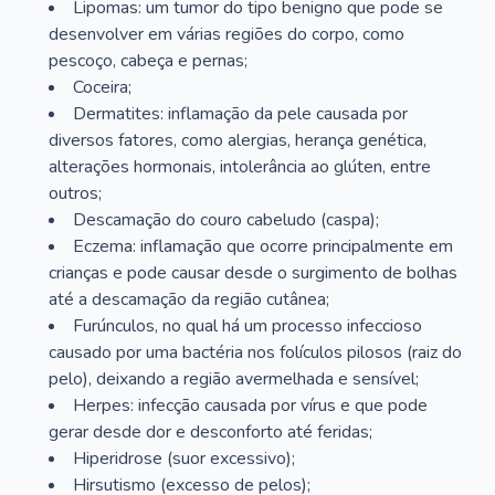
Lipomas: um tumor do tipo benigno que pode se
desenvolver em várias regiões do corpo, como
pescoço, cabeça e pernas;
Coceira;
Dermatites: inflamação da pele causada por
diversos fatores, como alergias, herança genética,
alterações hormonais, intolerância ao glúten, entre
outros;
Descamação do couro cabeludo (caspa);
Eczema: inflamação que ocorre principalmente em
crianças e pode causar desde o surgimento de bolhas
até a descamação da região cutânea;
Furúnculos, no qual há um processo infeccioso
causado por uma bactéria nos folículos pilosos (raiz do
pelo), deixando a região avermelhada e sensível;
Herpes: infecção causada por vírus e que pode
gerar desde dor e desconforto até feridas;
Hiperidrose (suor excessivo);
Hirsutismo (excesso de pelos);