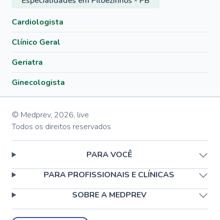
Especialidades em Pilõezinhos - PB
Cardiologista
Clínico Geral
Geriatra
Ginecologista
© Medprev,
2026
,
live
Todos os direitos reservados
PARA VOCÊ
PARA PROFISSIONAIS E CLÍNICAS
SOBRE A MEDPREV