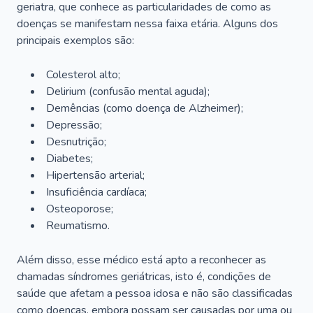
geriatra, que conhece as particularidades de como as
doenças se manifestam nessa faixa etária. Alguns dos
principais exemplos são:
Colesterol alto;
Delirium
(confusão mental aguda);
Demências (como doença de Alzheimer);
Depressão;
Desnutrição;
Diabetes;
Hipertensão arterial;
Insuficiência cardíaca;
Osteoporose;
Reumatismo.
Além disso, esse médico está apto a reconhecer as
chamadas síndromes geriátricas, isto é, condições de
saúde que afetam a pessoa idosa e não são classificadas
como doenças, embora possam ser causadas por uma ou