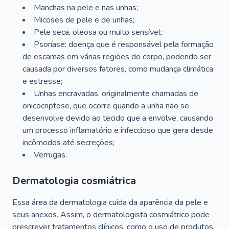
Manchas na pele e nas unhas;
Micoses de pele e de unhas;
Pele seca, oleosa ou muito sensível;
Psoríase: doença que é responsável pela formação
de escamas em várias regiões do corpo, podendo ser
causada por diversos fatores, como mudança climática
e estresse;
Unhas encravadas, originalmente chamadas de
onicocriptose, que ocorre quando a unha não se
desenvolve devido ao tecido que a envolve, causando
um processo inflamatório e infeccioso que gera desde
incômodos até secreções;
Verrugas.
Dermatologia cosmiátrica
Essa área da dermatologia cuida da aparência da pele e
seus anexos. Assim, o dermatologista cosmiátrico pode
prescrever tratamentos clínicos, como o uso de produtos