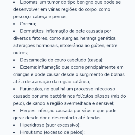
Lipomas: um tumor do tipo benigno que pode se
desenvolver em várias regiões do corpo, como
pescoço, cabeça e pernas;
Coceira;
Dermatites: inflamação da pele causada por
diversos fatores, como alergias, herança genética,
alterações hormonais, intolerância ao glúten, entre
outros;
Descamação do couro cabeludo (caspa);
Eczema: inflamação que ocorre principalmente em
crianças e pode causar desde o surgimento de bolhas
até a descamação da região cutânea;
Furúnculos, no qual há um processo infeccioso
causado por uma bactéria nos folículos pilosos (raiz do
pelo), deixando a região avermelhada e sensível;
Herpes: infecção causada por vírus e que pode
gerar desde dor e desconforto até feridas;
Hiperidrose (suor excessivo);
Hirsutismo (excesso de pelos);