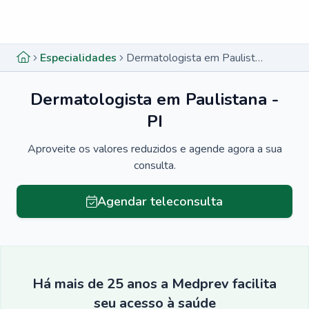
Menu lateral
Menu lateral
Especialidades
Dermatologista em Paulistana - PI
Dermatologista em Paulistana -
PI
Aproveite os valores reduzidos e agende agora a sua
consulta.
Agendar teleconsulta
Há mais de 25 anos a Medprev facilita
seu acesso à saúde