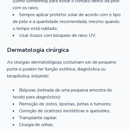
(como sombrinha) para evitar o contato direto da pele
com os raios;
Sempre aplicar protetor solar de acordo com o tipo
de pele e a quantidade recomendada, mesmo quando
o tempo está nublado;
Usar óculos com bloqueio de raios UV.
Dermatologia cirúrgica
As cirurgias dermatológicas costumam ser de pequeno
porte e podem ter função estética, diagnóstica ou
terapêutica, incluindo:
Biópsias (retirada de uma pequena amostra de
tecido para diagnóstico);
Remoção de cistos, lipomas, pintas e tumores;
Correção de cicatrizes inestéticas e queloides;
Transplante capilar;
Cirurgia de unhas;