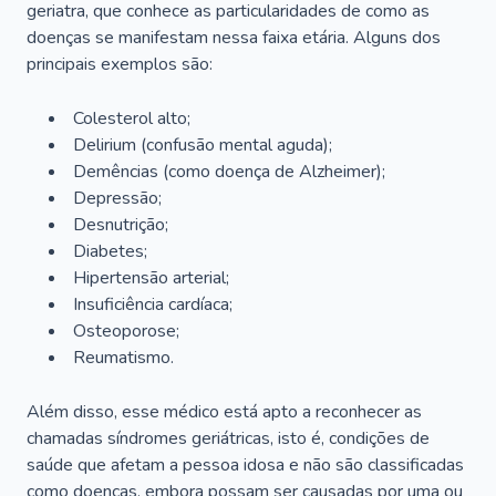
geriatra, que conhece as particularidades de como as
doenças se manifestam nessa faixa etária. Alguns dos
principais exemplos são:
Colesterol alto;
Delirium
(confusão mental aguda);
Demências (como doença de Alzheimer);
Depressão;
Desnutrição;
Diabetes;
Hipertensão arterial;
Insuficiência cardíaca;
Osteoporose;
Reumatismo.
Além disso, esse médico está apto a reconhecer as
chamadas síndromes geriátricas, isto é, condições de
saúde que afetam a pessoa idosa e não são classificadas
como doenças, embora possam ser causadas por uma ou