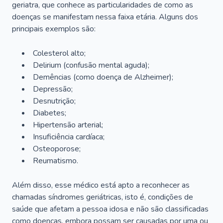
geriatra, que conhece as particularidades de como as
doenças se manifestam nessa faixa etária. Alguns dos
principais exemplos são:
Colesterol alto;
Delirium
(confusão mental aguda);
Demências (como doença de Alzheimer);
Depressão;
Desnutrição;
Diabetes;
Hipertensão arterial;
Insuficiência cardíaca;
Osteoporose;
Reumatismo.
Além disso, esse médico está apto a reconhecer as
chamadas síndromes geriátricas, isto é, condições de
saúde que afetam a pessoa idosa e não são classificadas
como doenças, embora possam ser causadas por uma ou