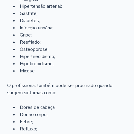
Hipertensão arterial;
Gastrite;
Diabetes;
Infecção urinária;
Gripe;
Resfriado;
Osteoporose;
Hipertireoidismo;
Hipotireoidismo;
Micose.
O profissional também pode ser procurado quando
surgem sintomas como:
Dores de cabeça;
Dor no corpo;
Febre;
Refluxo;