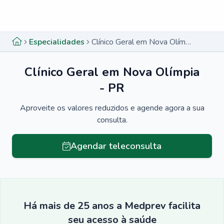
Menu lateral
Menu lateral
Especialidades
Clínico Geral em Nova Olímpia - PR
Clínico Geral em Nova Olímpia
- PR
Aproveite os valores reduzidos e agende agora a sua
consulta.
Agendar teleconsulta
Há mais de 25 anos a Medprev facilita
seu acesso à saúde