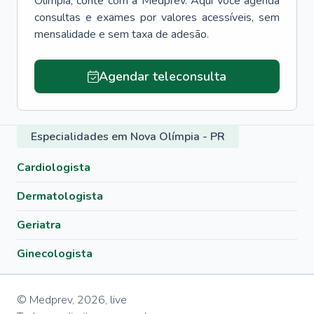
Olímpia
, conte com a Medprev. Aqui você agenda
consultas e exames por valores acessíveis, sem
mensalidade e sem taxa de adesão.
Agendar teleconsulta
Especialidades em Nova Olímpia - PR
Cardiologista
Dermatologista
Geriatra
Ginecologista
© Medprev,
2026
,
live