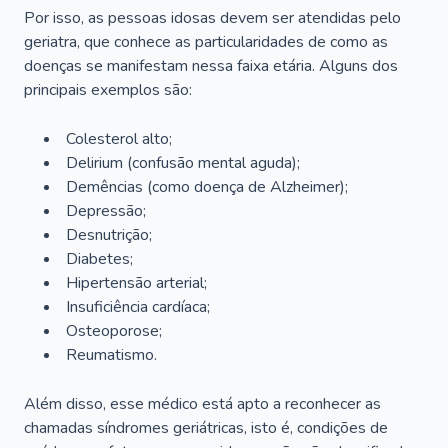
Por isso, as pessoas idosas devem ser atendidas pelo
geriatra, que conhece as particularidades de como as
doenças se manifestam nessa faixa etária. Alguns dos
principais exemplos são:
Colesterol alto;
Delirium
(confusão mental aguda);
Demências (como doença de Alzheimer);
Depressão;
Desnutrição;
Diabetes;
Hipertensão arterial;
Insuficiência cardíaca;
Osteoporose;
Reumatismo.
Além disso, esse médico está apto a reconhecer as
chamadas síndromes geriátricas, isto é, condições de