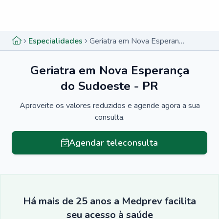
Menu lateral
Menu lateral
Especialidades
Geriatra em Nova Esperança do Sudoeste - PR
Geriatra em Nova Esperança
do Sudoeste - PR
Aproveite os valores reduzidos e agende agora a sua
consulta.
Agendar teleconsulta
Há mais de 25 anos a Medprev facilita
seu acesso à saúde