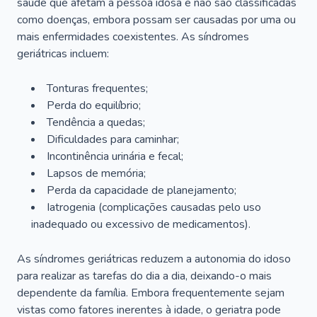
saúde que afetam a pessoa idosa e não são classificadas
como doenças, embora possam ser causadas por uma ou
mais enfermidades coexistentes. As síndromes
geriátricas incluem:
Tonturas frequentes;
Perda do equilíbrio;
Tendência a quedas;
Dificuldades para caminhar;
Incontinência urinária e fecal;
Lapsos de memória;
Perda da capacidade de planejamento;
Iatrogenia (complicações causadas pelo uso
inadequado ou excessivo de medicamentos).
As síndromes geriátricas reduzem a autonomia do idoso
para realizar as tarefas do dia a dia, deixando-o mais
dependente da família. Embora frequentemente sejam
vistas como fatores inerentes à idade, o geriatra pode