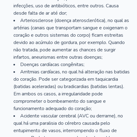
infecções, uso de antibióticos, entre outros. Causa
desde falta de ar até dor;
Arteriosclerose (doença aterosclerótica), no qual as
artérias (canais que transportam sangue e oxigenam o
coração e outros sistemas do corpo) ficam estreitas
devido ao acúmulo de gordura, por exemplo. Quando
não tratada, pode aumentar as chances de surgir
infartos, aneurismas entre outras doenças;
Doenças cardíacas congênitas;
Arritmias cardíacas, no qual há alteração nas batidas
do coração. Pode ser categorizada em taquicardia
(batidas aceleradas) ou bradicardias (batidas lentas).
Em ambos os casos, a irregularidade pode
comprometer o bombeamento do sangue e
funcionamento adequado do coração;
Acidente vascular cerebral (AVC ou derrame), no
qual há uma paralisia do cérebro causada pelo
entupimento de vasos, interrompendo o fluxo de