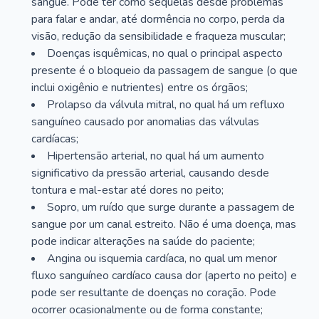
sangue. Pode ter como sequelas desde problemas
para falar e andar, até dormência no corpo, perda da
visão, redução da sensibilidade e fraqueza muscular;
Doenças isquêmicas, no qual o principal aspecto
presente é o bloqueio da passagem de sangue (o que
inclui oxigênio e nutrientes) entre os órgãos;
Prolapso da válvula mitral, no qual há um refluxo
sanguíneo causado por anomalias das válvulas
cardíacas;
Hipertensão arterial, no qual há um aumento
significativo da pressão arterial, causando desde
tontura e mal-estar até dores no peito;
Sopro, um ruído que surge durante a passagem de
sangue por um canal estreito. Não é uma doença, mas
pode indicar alterações na saúde do paciente;
Angina ou isquemia cardíaca, no qual um menor
fluxo sanguíneo cardíaco causa dor (aperto no peito) e
pode ser resultante de doenças no coração. Pode
ocorrer ocasionalmente ou de forma constante;