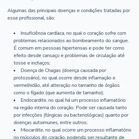
Algumas das principais doenças e condições tratadas por
esse profissional, são:
Insuficiência cardíaca, no qual o coração sofre com
problemas relacionados ao bombeamento do sangue.
É comum em pessoas hipertensas e pode ter como
efeito desde cansaço e problemas de circulação até
tosse e inchaços;
Doença de Chagas (doença causada por
protozoário), no qual ocorre desde inflamação e
vermelhidão, até alteração no tamanho de órgãos
como o fígado (que aumenta de tamanho);
Endocardite, no qual há um processo inflamatório
na região interna do coração. Pode ser causada tanto
por infecções (fúngicas ou bacteriológicas) quanto por
doenças autoimunes, entre outros;
Miocardite, no qual ocorre um processo inflamatório
no músculos do coração, podendo ser resultante de