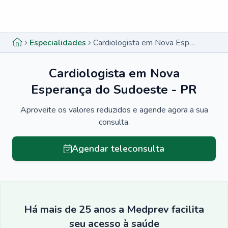
Menu lateral
Menu lateral
Especialidades
Cardiologista em Nova Esperança do Sudoeste - PR
Cardiologista em Nova
Esperança do Sudoeste - PR
Aproveite os valores reduzidos e agende agora a sua
consulta.
Agendar teleconsulta
Há mais de 25 anos a Medprev facilita
seu acesso à saúde