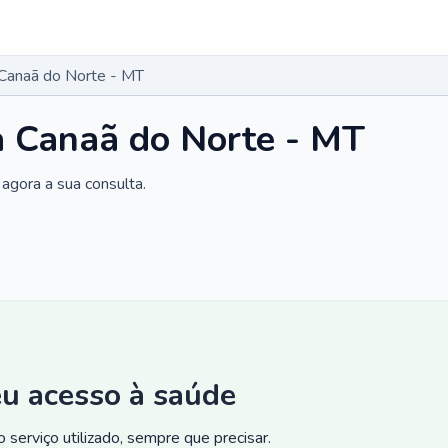
Canaã do Norte - MT
a Canaã do Norte - MT
agora a sua consulta.
eu acesso à saúde
 serviço utilizado, sempre que precisar.