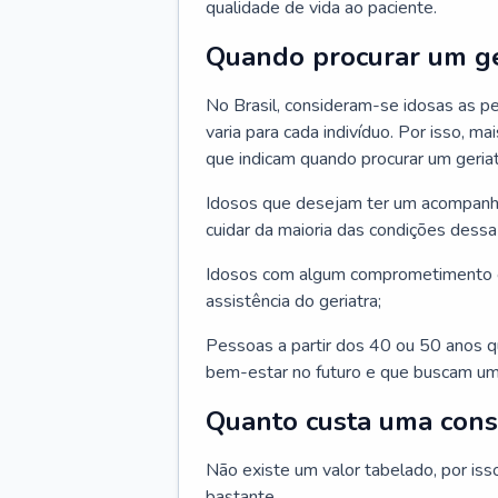
qualidade de vida ao paciente.
Quando procurar um ge
No Brasil, consideram-se idosas as p
varia para cada indivíduo. Por isso, m
que indicam quando procurar um geriat
Idosos que desejam ter um acompan
cuidar da maioria das condições dessa 
Idosos com algum comprometimento o
assistência do geriatra;
Pessoas a partir dos 40 ou 50 anos 
bem-estar no futuro e que buscam um
Quanto custa uma cons
Não existe um valor tabelado, por iss
bastante.