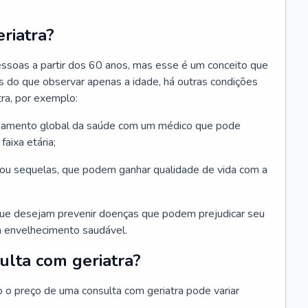
riatra?
essoas a partir dos 60 anos, mas esse é um conceito que
ais do que observar apenas a idade, há outras condições
ra, por exemplo:
hamento global da saúde com um médico que pode
faixa etária;
u sequelas, que podem ganhar qualidade de vida com a
que desejam prevenir doenças que podem prejudicar seu
 envelhecimento saudável.
ulta com geriatra?
o o preço de uma consulta com geriatra pode variar