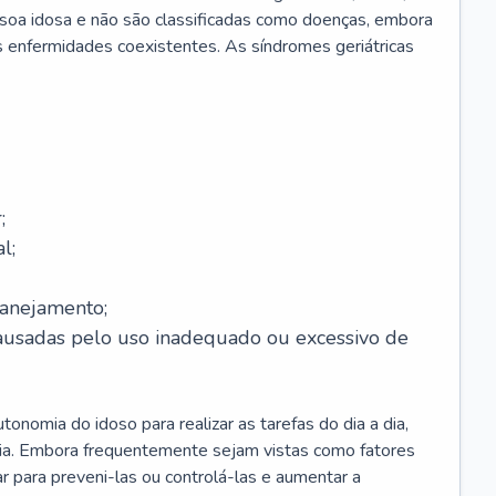
soa idosa e não são classificadas como doenças, embora
 enfermidades coexistentes. As síndromes geriátricas
;
l;
lanejamento;
causadas pelo uso inadequado ou excessivo de
onomia do idoso para realizar as tarefas do dia a dia,
ia. Embora frequentemente sejam vistas como fatores
ar para preveni-las ou controlá-las e aumentar a