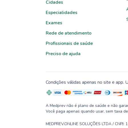
Cidades
Especialidades
Exames
Rede de atendimento
Profissionais de saúde
Preciso de ajuda
Condições válidas apenas no site e app. U
A Medprev não é plano de saúde e não garante
Você paga apenas quando usar, sem taxa de
MEDPREV.ONLINE SOLUÇÕES LTDA / CNPJ: 19.2