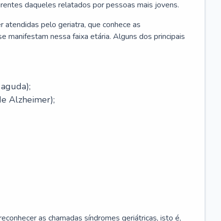
erentes daqueles relatados por pessoas mais jovens.
r atendidas pelo geriatra, que conhece as
e manifestam nessa faixa etária. Alguns dos principais
 aguda);
e Alzheimer);
econhecer as chamadas síndromes geriátricas, isto é,