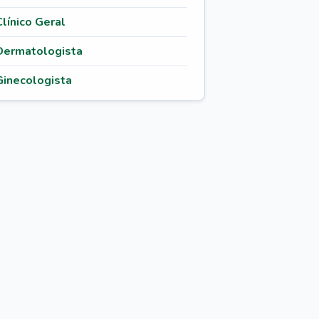
Clínico Geral
Dermatologista
Ginecologista