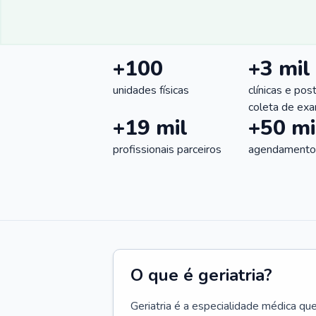
+100
+3 mil
unidades físicas
clínicas e pos
coleta de ex
+19 mil
+50 mi
profissionais parceiros
agendamentos
O que é geriatria?
Geriatria é a especialidade médica qu