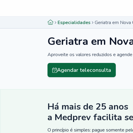
Menu lateral
Menu lateral
Especialidades
Geriatra em Nova 
Geriatra em Nov
Aproveite os valores reduzidos e agende 
Agendar teleconsulta
Há mais de 25 anos
a Medprev facilita s
O princípio é simples: pague somente pelo