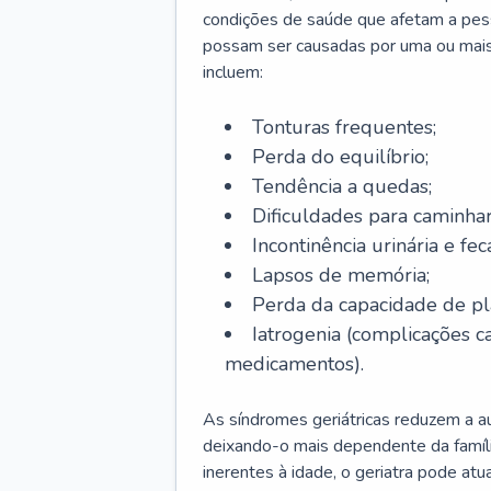
condições de saúde que afetam a pes
possam ser causadas por uma ou mais
incluem:
Tonturas frequentes;
Perda do equilíbrio;
Tendência a quedas;
Dificuldades para caminhar
Incontinência urinária e feca
Lapsos de memória;
Perda da capacidade de p
Iatrogenia (complicações 
medicamentos).
As síndromes geriátricas reduzem a aut
deixando-o mais dependente da famíl
inerentes à idade, o geriatra pode atu