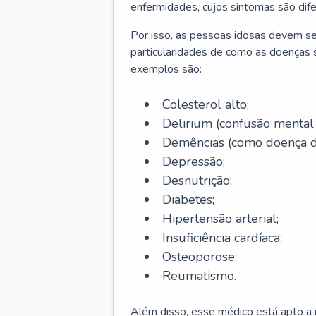
enfermidades, cujos sintomas são dif
Por isso, as pessoas idosas devem se
particularidades de como as doenças s
exemplos são:
Colesterol alto;
Delirium
(confusão mental
Demências (como doença d
Depressão;
Desnutrição;
Diabetes;
Hipertensão arterial;
Insuficiência cardíaca;
Osteoporose;
Reumatismo.
Além disso, esse médico está apto a r