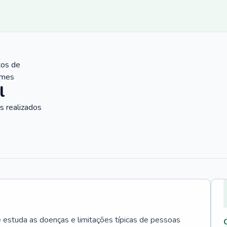
tos de
ames
l
 realizados
e estuda as doenças e limitações típicas de pessoas