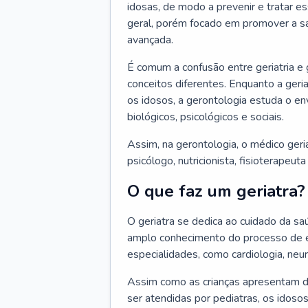
idosas, de modo a prevenir e tratar e
geral, porém focado em promover a sa
avançada.
É comum a confusão entre geriatria e
conceitos diferentes. Enquanto a ger
os idosos, a gerontologia estuda o e
biológicos, psicológicos e sociais.
Assim, na gerontologia, o médico geri
psicólogo, nutricionista, fisioterapeut
O que faz um geriatra?
O geriatra se dedica ao cuidado da sa
amplo conhecimento do processo de e
especialidades, como cardiologia, neur
Assim como as crianças apresentam d
ser atendidas por pediatras, os idos