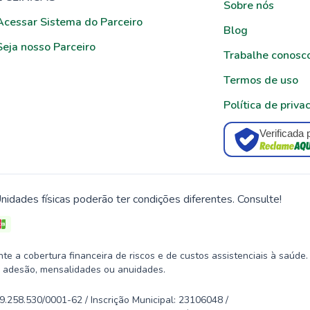
Sobre nós
Acessar Sistema do Parceiro
Blog
Seja nosso Parceiro
Trabalhe conosc
Termos de uso
Política de priva
Verificada 
nidades físicas poderão ter condições diferentes. Consulte!
 a cobertura financeira de riscos e de custos assistenciais à saúde.
 adesão, mensalidades ou anuidades.
58.530/0001-62 / Inscrição Municipal: 23106048 /