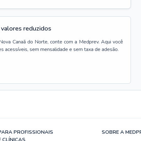
valores reduzidos
Nova Canaã do Norte
, conte com a Medprev. Aqui você
es acessíveis, sem mensalidade e sem taxa de adesão.
PARA PROFISSIONAIS
SOBRE A MEDP
E CLÍNICAS