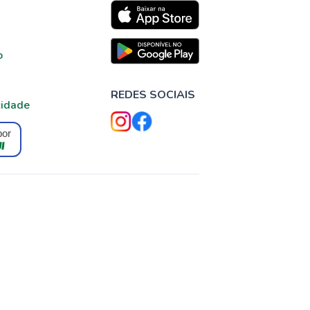
o
REDES SOCIAIS
cidade
por