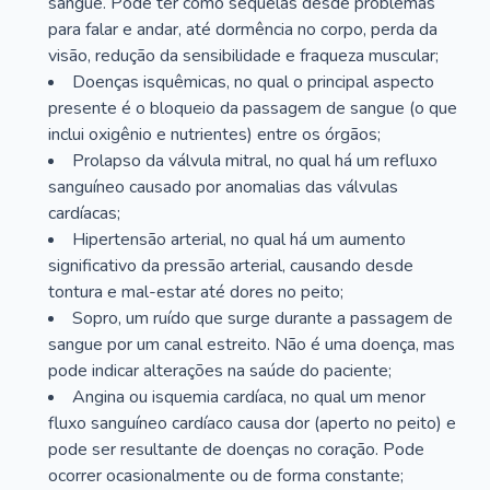
sangue. Pode ter como sequelas desde problemas
para falar e andar, até dormência no corpo, perda da
visão, redução da sensibilidade e fraqueza muscular;
Doenças isquêmicas, no qual o principal aspecto
presente é o bloqueio da passagem de sangue (o que
inclui oxigênio e nutrientes) entre os órgãos;
Prolapso da válvula mitral, no qual há um refluxo
sanguíneo causado por anomalias das válvulas
cardíacas;
Hipertensão arterial, no qual há um aumento
significativo da pressão arterial, causando desde
tontura e mal-estar até dores no peito;
Sopro, um ruído que surge durante a passagem de
sangue por um canal estreito. Não é uma doença, mas
pode indicar alterações na saúde do paciente;
Angina ou isquemia cardíaca, no qual um menor
fluxo sanguíneo cardíaco causa dor (aperto no peito) e
pode ser resultante de doenças no coração. Pode
ocorrer ocasionalmente ou de forma constante;