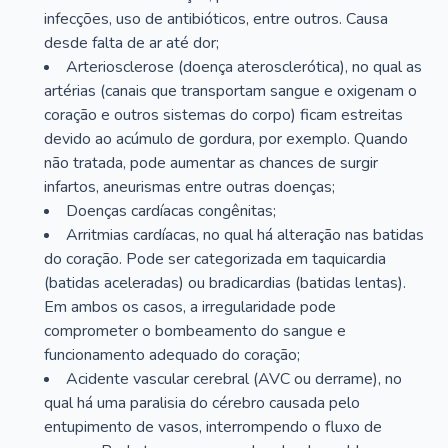
infecções, uso de antibióticos, entre outros. Causa
desde falta de ar até dor;
Arteriosclerose (doença aterosclerótica), no qual as
artérias (canais que transportam sangue e oxigenam o
coração e outros sistemas do corpo) ficam estreitas
devido ao acúmulo de gordura, por exemplo. Quando
não tratada, pode aumentar as chances de surgir
infartos, aneurismas entre outras doenças;
Doenças cardíacas congênitas;
Arritmias cardíacas, no qual há alteração nas batidas
do coração. Pode ser categorizada em taquicardia
(batidas aceleradas) ou bradicardias (batidas lentas).
Em ambos os casos, a irregularidade pode
comprometer o bombeamento do sangue e
funcionamento adequado do coração;
Acidente vascular cerebral (AVC ou derrame), no
qual há uma paralisia do cérebro causada pelo
entupimento de vasos, interrompendo o fluxo de