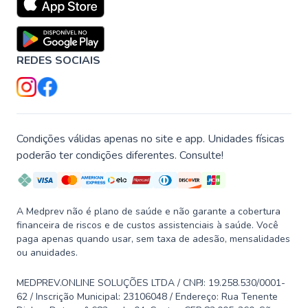
REDES SOCIAIS
Condições válidas apenas no site e app. Unidades físicas
poderão ter condições diferentes. Consulte!
A Medprev não é plano de saúde e não garante a cobertura
financeira de riscos e de custos assistenciais à saúde. Você
paga apenas quando usar, sem taxa de adesão, mensalidades
ou anuidades.
MEDPREV.ONLINE SOLUÇÕES LTDA / CNPJ: 19.258.530/0001-
62 / Inscrição Municipal: 23106048 / Endereço: Rua Tenente