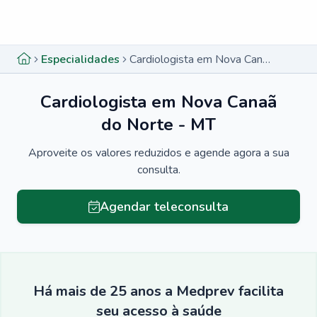
Menu lateral
Menu lateral
Especialidades
Cardiologista em Nova Canaã do Norte - MT
Cardiologista em Nova Canaã
do Norte - MT
Aproveite os valores reduzidos e agende agora a sua
consulta.
Agendar teleconsulta
Há mais de 25 anos a Medprev facilita
seu acesso à saúde