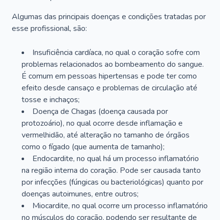
Algumas das principais doenças e condições tratadas por
esse profissional, são:
Insuficiência cardíaca, no qual o coração sofre com
problemas relacionados ao bombeamento do sangue.
É comum em pessoas hipertensas e pode ter como
efeito desde cansaço e problemas de circulação até
tosse e inchaços;
Doença de Chagas (doença causada por
protozoário), no qual ocorre desde inflamação e
vermelhidão, até alteração no tamanho de órgãos
como o fígado (que aumenta de tamanho);
Endocardite, no qual há um processo inflamatório
na região interna do coração. Pode ser causada tanto
por infecções (fúngicas ou bacteriológicas) quanto por
doenças autoimunes, entre outros;
Miocardite, no qual ocorre um processo inflamatório
no músculos do coração, podendo ser resultante de