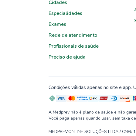
Cidades
Especialidades
Exames
Rede de atendimento
Profissionais de saúde
Preciso de ajuda
Condições válidas apenas no site e app. U
A Medprev não é plano de saúde e não garante
Você paga apenas quando usar, sem taxa de
MEDPREV.ONLINE SOLUÇÕES LTDA / CNPJ: 19.2