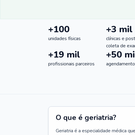
+100
+3 mil
unidades físicas
clínicas e pos
coleta de ex
+19 mil
+50 mi
profissionais parceiros
agendamentos
O que é geriatria?
Geriatria é a especialidade médica qu