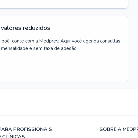
valores reduzidos
ipoã
, conte com a Medprev. Aqui você agenda consultas
m mensalidade e sem taxa de adesão.
PARA PROFISSIONAIS
SOBRE A MEDP
E CLÍNICAS