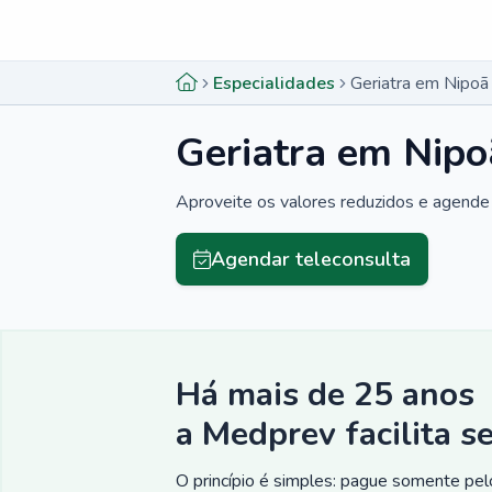
Menu lateral
Menu lateral
Especialidades
Geriatra em Nipoã
Geriatra em Nipo
Aproveite os valores reduzidos e agende 
Agendar teleconsulta
Há mais de 25 anos
a Medprev facilita s
O princípio é simples: pague somente pelo