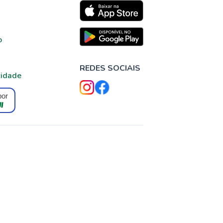
o
REDES SOCIAIS
cidade
por