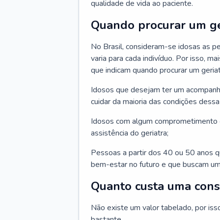
qualidade de vida ao paciente.
Quando procurar um ge
No Brasil, consideram-se idosas as p
varia para cada indivíduo. Por isso, m
que indicam quando procurar um geriat
Idosos que desejam ter um acompan
cuidar da maioria das condições dessa 
Idosos com algum comprometimento o
assistência do geriatra;
Pessoas a partir dos 40 ou 50 anos 
bem-estar no futuro e que buscam um
Quanto custa uma cons
Não existe um valor tabelado, por iss
bastante.