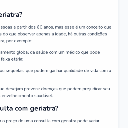
riatra?
essoas a partir dos 60 anos, mas esse é um conceito que
ais do que observar apenas a idade, há outras condições
ra, por exemplo:
hamento global da saúde com um médico que pode
faixa etária;
u sequelas, que podem ganhar qualidade de vida com a
que desejam prevenir doenças que podem prejudicar seu
 envelhecimento saudável.
ulta com geriatra?
o o preço de uma consulta com geriatra pode variar