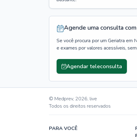
Agende uma consulta com 
Se você procura por um
Geriatra
em
N
e exames por valores acessíveis, se
Agendar teleconsulta
© Medprev,
2026
,
live
Todos os direitos reservados
PARA VOCÊ