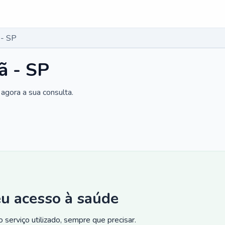
 - SP
ã - SP
agora a sua consulta.
eu acesso à saúde
 serviço utilizado, sempre que precisar.