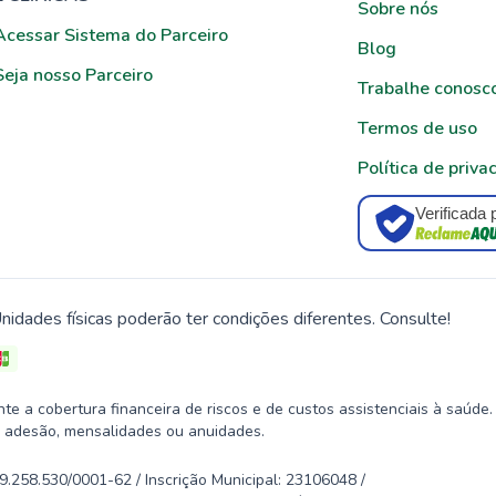
Sobre nós
Acessar Sistema do Parceiro
Blog
Seja nosso Parceiro
Trabalhe conosc
Termos de uso
Política de priva
Verificada 
nidades físicas poderão ter condições diferentes. Consulte!
 a cobertura financeira de riscos e de custos assistenciais à saúde.
 adesão, mensalidades ou anuidades.
58.530/0001-62 / Inscrição Municipal: 23106048 /