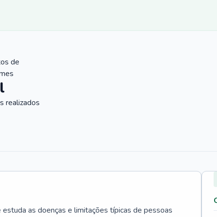
tos de
ames
l
 realizados
e estuda as doenças e limitações típicas de pessoas