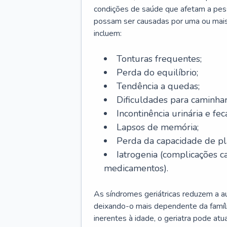
condições de saúde que afetam a pes
possam ser causadas por uma ou mais
incluem:
Tonturas frequentes;
Perda do equilíbrio;
Tendência a quedas;
Dificuldades para caminhar
Incontinência urinária e feca
Lapsos de memória;
Perda da capacidade de p
Iatrogenia (complicações 
medicamentos).
As síndromes geriátricas reduzem a aut
deixando-o mais dependente da famíl
inerentes à idade, o geriatra pode atu