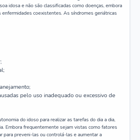
soa idosa e não são classificadas como doenças, embora
 enfermidades coexistentes. As síndromes geriátricas
;
l;
lanejamento;
causadas pelo uso inadequado ou excessivo de
onomia do idoso para realizar as tarefas do dia a dia,
ia. Embora frequentemente sejam vistas como fatores
ar para preveni-las ou controlá-las e aumentar a