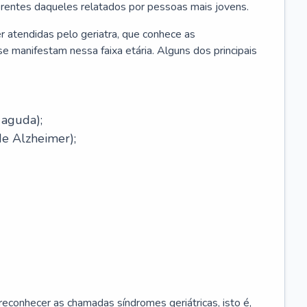
erentes daqueles relatados por pessoas mais jovens.
r atendidas pelo geriatra, que conhece as
e manifestam nessa faixa etária. Alguns dos principais
 aguda);
e Alzheimer);
econhecer as chamadas síndromes geriátricas, isto é,