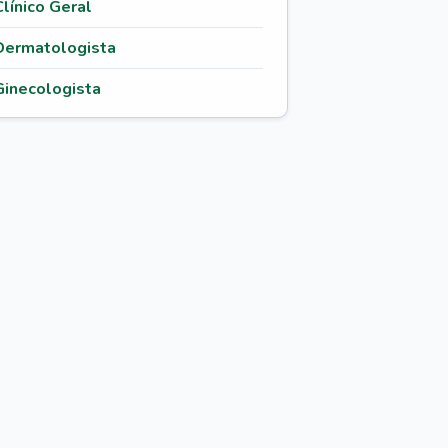
Clínico Geral
Dermatologista
Ginecologista