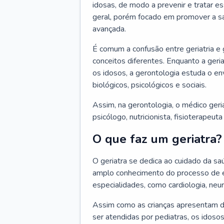
idosas, de modo a prevenir e tratar e
geral, porém focado em promover a sa
avançada.
É comum a confusão entre geriatria e
conceitos diferentes. Enquanto a ger
os idosos, a gerontologia estuda o e
biológicos, psicológicos e sociais.
Assim, na gerontologia, o médico geri
psicólogo, nutricionista, fisioterapeut
O que faz um geriatra?
O geriatra se dedica ao cuidado da sa
amplo conhecimento do processo de e
especialidades, como cardiologia, neur
Assim como as crianças apresentam d
ser atendidas por pediatras, os idos