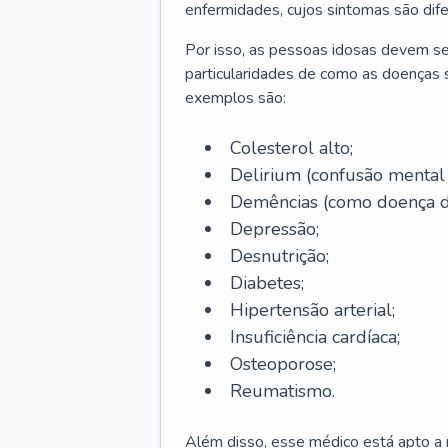
enfermidades, cujos sintomas são dif
Por isso, as pessoas idosas devem se
particularidades de como as doenças s
exemplos são:
Colesterol alto;
Delirium
(confusão mental
Demências (como doença d
Depressão;
Desnutrição;
Diabetes;
Hipertensão arterial;
Insuficiência cardíaca;
Osteoporose;
Reumatismo.
Além disso, esse médico está apto a r