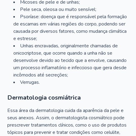
Micoses de pele e de unhas;
Pele seca, oleosa ou muito sensível;
Psoríase: doença que é responsável pela formação
de escamas em várias regiões do corpo, podendo ser
causada por diversos fatores, como mudança climática
e estresse;
Unhas encravadas, originalmente chamadas de
onicocriptose, que ocorre quando a unha não se
desenvolve devido ao tecido que a envolve, causando
um processo inflamatório e infeccioso que gera desde
incômodos até secreções;
Verrugas.
Dermatologia cosmiátrica
Essa área da dermatologia cuida da aparência da pele e
seus anexos. Assim, o dermatologista cosmiátrico pode
prescrever tratamentos clínicos, como o uso de produtos
tópicos para prevenir e tratar condições como celulite,