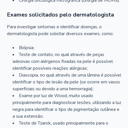
Cirurgia oncológica micrográfica (cirurgia de MOHS).
Exames solicitados pelo dermatologista
Para investigar sintomas e identificar doenças, o
dermatologista pode solicitar diversos exames, como:
Biópsia;
Teste de contato, no qual através de peças
adesivas com alérgenos fixadas na pele é possível
identificar possíveis reações alérgicas;
Diascopia, no qual através de uma lâmina é possível
identificar o tipo de lesão da pele (se ocorre em vasos
superficiais ou devido a uma hemorragia);
Exame por luz de Wood, muito usado
principalmente para diagnosticar lesões, utilizando a luz
negra para identificar o tipo de pigmentação cutânea e
a sua extensão;
Teste de Tzanck, usado principalmente para o