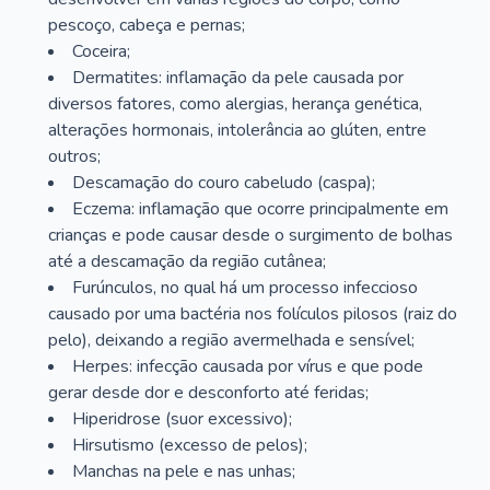
pescoço, cabeça e pernas;
Coceira;
Dermatites: inflamação da pele causada por
diversos fatores, como alergias, herança genética,
alterações hormonais, intolerância ao glúten, entre
outros;
Descamação do couro cabeludo (caspa);
Eczema: inflamação que ocorre principalmente em
crianças e pode causar desde o surgimento de bolhas
até a descamação da região cutânea;
Furúnculos, no qual há um processo infeccioso
causado por uma bactéria nos folículos pilosos (raiz do
pelo), deixando a região avermelhada e sensível;
Herpes: infecção causada por vírus e que pode
gerar desde dor e desconforto até feridas;
Hiperidrose (suor excessivo);
Hirsutismo (excesso de pelos);
Manchas na pele e nas unhas;