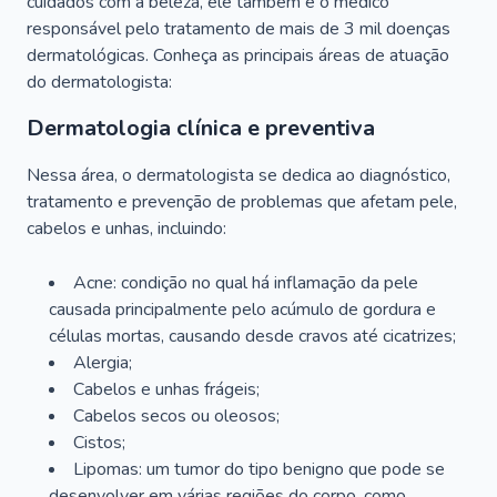
cuidados com a beleza, ele também é o médico
responsável pelo tratamento de mais de 3 mil doenças
dermatológicas. Conheça as principais áreas de atuação
do dermatologista:
Dermatologia clínica e preventiva
Nessa área, o dermatologista se dedica ao diagnóstico,
tratamento e prevenção de problemas que afetam pele,
cabelos e unhas, incluindo:
Acne: condição no qual há inflamação da pele
causada principalmente pelo acúmulo de gordura e
células mortas, causando desde cravos até cicatrizes;
Alergia;
Cabelos e unhas frágeis;
Cabelos secos ou oleosos;
Cistos;
Lipomas: um tumor do tipo benigno que pode se
desenvolver em várias regiões do corpo, como