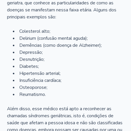
geriatra, que conhece as particularidades de como as
doenças se manifestam nessa faixa etária. Alguns dos
principais exemplos são:
Colesterol alto;
Delirium
(confusão mental aguda);
Demências (como doença de Alzheimer);
Depressão;
Desnutrição;
Diabetes;
Hipertensão arterial;
Insuficiência cardíaca;
Osteoporose;
Reumatismo.
Além disso, esse médico está apto a reconhecer as
chamadas síndromes geriátricas, isto é, condições de
saúde que afetam a pessoa idosa e não são classificadas
como doenças, embora possam ser causadas por uma ou