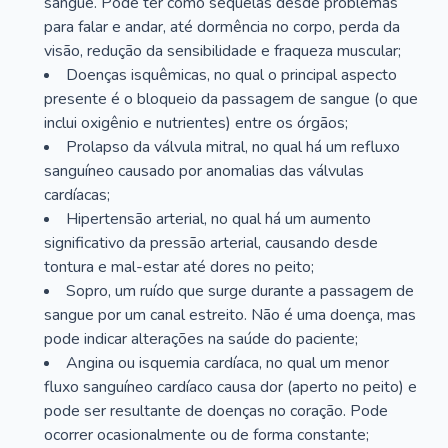
sangue. Pode ter como sequelas desde problemas
para falar e andar, até dormência no corpo, perda da
visão, redução da sensibilidade e fraqueza muscular;
Doenças isquêmicas, no qual o principal aspecto
presente é o bloqueio da passagem de sangue (o que
inclui oxigênio e nutrientes) entre os órgãos;
Prolapso da válvula mitral, no qual há um refluxo
sanguíneo causado por anomalias das válvulas
cardíacas;
Hipertensão arterial, no qual há um aumento
significativo da pressão arterial, causando desde
tontura e mal-estar até dores no peito;
Sopro, um ruído que surge durante a passagem de
sangue por um canal estreito. Não é uma doença, mas
pode indicar alterações na saúde do paciente;
Angina ou isquemia cardíaca, no qual um menor
fluxo sanguíneo cardíaco causa dor (aperto no peito) e
pode ser resultante de doenças no coração. Pode
ocorrer ocasionalmente ou de forma constante;