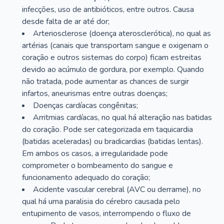
infecções, uso de antibióticos, entre outros. Causa
desde falta de ar até dor;
Arteriosclerose (doença aterosclerótica), no qual as
artérias (canais que transportam sangue e oxigenam o
coração e outros sistemas do corpo) ficam estreitas
devido ao acúmulo de gordura, por exemplo. Quando
não tratada, pode aumentar as chances de surgir
infartos, aneurismas entre outras doenças;
Doenças cardíacas congênitas;
Arritmias cardíacas, no qual há alteração nas batidas
do coração. Pode ser categorizada em taquicardia
(batidas aceleradas) ou bradicardias (batidas lentas).
Em ambos os casos, a irregularidade pode
comprometer o bombeamento do sangue e
funcionamento adequado do coração;
Acidente vascular cerebral (AVC ou derrame), no
qual há uma paralisia do cérebro causada pelo
entupimento de vasos, interrompendo o fluxo de