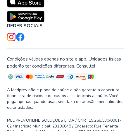
REDES SOCIAIS
Condições válidas apenas no site e app. Unidades físicas
poderão ter condições diferentes. Consulte!
A Medprev não é plano de saúde e não garante a cobertura
financeira de riscos e de custos assistenciais à saúde. Você
paga apenas quando usar, sem taxa de adesão, mensalidades
ou anuidades.
MEDPREV.ONLINE SOLUÇÕES LTDA / CNPJ: 19.258.530/0001-
62 / Inscrição Municipal: 23106048 / Endereço: Rua Tenente