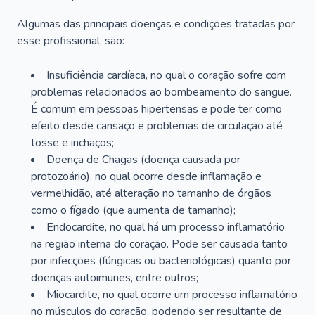
Algumas das principais doenças e condições tratadas por
esse profissional, são:
Insuficiência cardíaca, no qual o coração sofre com
problemas relacionados ao bombeamento do sangue.
É comum em pessoas hipertensas e pode ter como
efeito desde cansaço e problemas de circulação até
tosse e inchaços;
Doença de Chagas (doença causada por
protozoário), no qual ocorre desde inflamação e
vermelhidão, até alteração no tamanho de órgãos
como o fígado (que aumenta de tamanho);
Endocardite, no qual há um processo inflamatório
na região interna do coração. Pode ser causada tanto
por infecções (fúngicas ou bacteriológicas) quanto por
doenças autoimunes, entre outros;
Miocardite, no qual ocorre um processo inflamatório
no músculos do coração, podendo ser resultante de