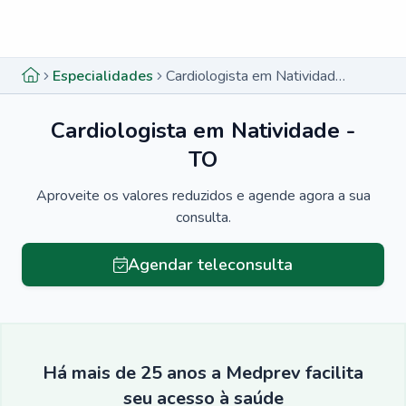
Menu lateral
Menu lateral
Especialidades
Cardiologista em Natividade - TO
Cardiologista em Natividade -
TO
Aproveite os valores reduzidos e agende agora a sua
consulta.
Agendar teleconsulta
Há mais de 25 anos a Medprev facilita
seu acesso à saúde