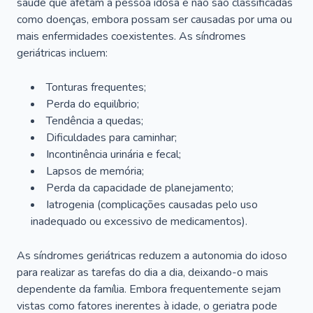
saúde que afetam a pessoa idosa e não são classificadas
como doenças, embora possam ser causadas por uma ou
mais enfermidades coexistentes. As síndromes
geriátricas incluem:
Tonturas frequentes;
Perda do equilíbrio;
Tendência a quedas;
Dificuldades para caminhar;
Incontinência urinária e fecal;
Lapsos de memória;
Perda da capacidade de planejamento;
Iatrogenia (complicações causadas pelo uso
inadequado ou excessivo de medicamentos).
As síndromes geriátricas reduzem a autonomia do idoso
para realizar as tarefas do dia a dia, deixando-o mais
dependente da família. Embora frequentemente sejam
vistas como fatores inerentes à idade, o geriatra pode