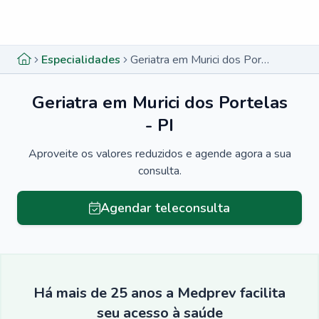
Menu lateral
Menu lateral
Especialidades
Geriatra em Murici dos Portelas - PI
Geriatra em Murici dos Portelas
- PI
Aproveite os valores reduzidos e agende agora a sua
consulta.
Agendar teleconsulta
Há mais de 25 anos a Medprev facilita
seu acesso à saúde