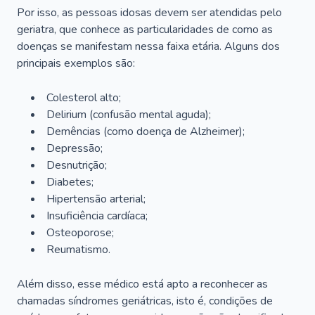
Por isso, as pessoas idosas devem ser atendidas pelo
geriatra, que conhece as particularidades de como as
doenças se manifestam nessa faixa etária. Alguns dos
principais exemplos são:
Colesterol alto;
Delirium
(confusão mental aguda);
Demências (como doença de Alzheimer);
Depressão;
Desnutrição;
Diabetes;
Hipertensão arterial;
Insuficiência cardíaca;
Osteoporose;
Reumatismo.
Além disso, esse médico está apto a reconhecer as
chamadas síndromes geriátricas, isto é, condições de