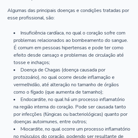
Algumas das principais doenças e condições tratadas por
esse profissional, são:
Insuficiência cardíaca, no qual o coração sofre com
problemas relacionados ao bombeamento do sangue.
É comum em pessoas hipertensas e pode ter como
efeito desde cansaço e problemas de circulação até
tosse e inchaços;
Doença de Chagas (doença causada por
protozoário), no qual ocorre desde inflamação e
vermelhidão, até alteração no tamanho de órgãos
como o fígado (que aumenta de tamanho);
Endocardite, no qual há um processo inflamatório
na região interna do coração. Pode ser causada tanto
por infecções (fúngicas ou bacteriológicas) quanto por
doenças autoimunes, entre outros;
Miocardite, no qual ocorre um processo inflamatório
no músculos do coração, podendo ser resultante de