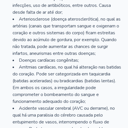
infecções, uso de antibióticos, entre outros. Causa
desde falta de ar até dor;
Arteriosclerose (doença aterosclerótica), no qual as
artérias (canais que transportam sangue e oxigenam o
coração e outros sistemas do corpo) ficam estreitas
devido ao acúmulo de gordura, por exemplo. Quando
não tratada, pode aumentar as chances de surgir
infartos, aneurismas entre outras doenças;
Doenças cardíacas congênitas;
Arritmias cardíacas, no qual há alteração nas batidas
do coração. Pode ser categorizada em taquicardia
(batidas aceleradas) ou bradicardias (batidas lentas).
Em ambos os casos, a irregularidade pode
comprometer o bombeamento do sangue e
funcionamento adequado do coração;
Acidente vascular cerebral (AVC ou derrame), no
qual há uma paralisia do cérebro causada pelo
entupimento de vasos, interrompendo o fluxo de