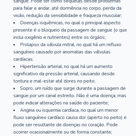
sangue. Pode ter como sequelas desde problemas
para falar e andar, até dormência no corpo, perda da
visão, redução da sensibilidade e fraqueza muscular;
Doenças isquêmicas, no qual o principal aspecto
presente é o bloqueio da passagem de sangue (o que
inclui oxigênio e nutrientes) entre os órgãos;
Prolapso da válvula mitral, no qual há um refluxo
sanguíneo causado por anomalias das válvulas
cardíacas;
Hipertensão arterial, no qual há um aumento
significativo da pressão arterial, causando desde
tontura e mal-estar até dores no peito;
Sopro, um ruído que surge durante a passagem de
sangue por um canal estreito. Não é uma doença, mas
pode indicar alterações na saúde do paciente;
Angina ou isquemia cardíaca, no qual um menor
fluxo sanguíneo cardíaco causa dor (aperto no peito) e
pode ser resultante de doenças no coração. Pode
ocorrer ocasionalmente ou de forma constante;