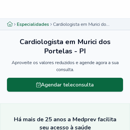
Menu lateral
Menu lateral
Especialidades
Cardiologista em Murici dos Portelas - PI
Cardiologista em Murici dos
Portelas - PI
Aproveite os valores reduzidos e agende agora a sua
consulta.
Agendar teleconsulta
Há mais de 25 anos a Medprev facilita
seu acesso à saúde