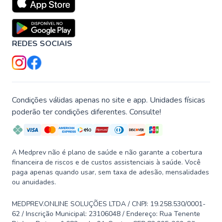
REDES SOCIAIS
Condições válidas apenas no site e app. Unidades físicas
poderão ter condições diferentes. Consulte!
A Medprev não é plano de saúde e não garante a cobertura
financeira de riscos e de custos assistenciais à saúde. Você
paga apenas quando usar, sem taxa de adesão, mensalidades
ou anuidades.
MEDPREV.ONLINE SOLUÇÕES LTDA / CNPJ: 19.258.530/0001-
62 / Inscrição Municipal: 23106048 / Endereço: Rua Tenente