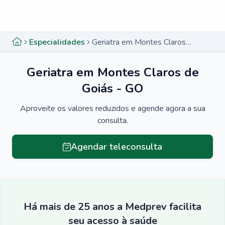
Menu lateral
Menu lateral
Especialidades
Geriatra em Montes Claros de Goiás - GO
Geriatra em Montes Claros de
Goiás - GO
Aproveite os valores reduzidos e agende agora a sua
consulta.
Agendar teleconsulta
Há mais de 25 anos a Medprev facilita
seu acesso à saúde