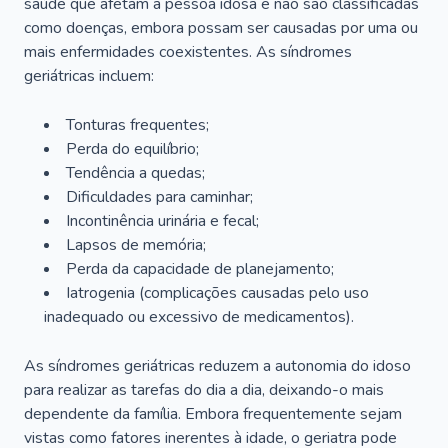
saúde que afetam a pessoa idosa e não são classificadas
como doenças, embora possam ser causadas por uma ou
mais enfermidades coexistentes. As síndromes
geriátricas incluem:
Tonturas frequentes;
Perda do equilíbrio;
Tendência a quedas;
Dificuldades para caminhar;
Incontinência urinária e fecal;
Lapsos de memória;
Perda da capacidade de planejamento;
Iatrogenia (complicações causadas pelo uso
inadequado ou excessivo de medicamentos).
As síndromes geriátricas reduzem a autonomia do idoso
para realizar as tarefas do dia a dia, deixando-o mais
dependente da família. Embora frequentemente sejam
vistas como fatores inerentes à idade, o geriatra pode