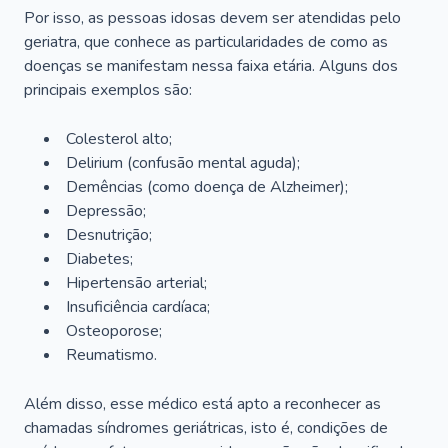
Por isso, as pessoas idosas devem ser atendidas pelo
geriatra, que conhece as particularidades de como as
doenças se manifestam nessa faixa etária. Alguns dos
principais exemplos são:
Colesterol alto;
Delirium
(confusão mental aguda);
Demências (como doença de Alzheimer);
Depressão;
Desnutrição;
Diabetes;
Hipertensão arterial;
Insuficiência cardíaca;
Osteoporose;
Reumatismo.
Além disso, esse médico está apto a reconhecer as
chamadas síndromes geriátricas, isto é, condições de