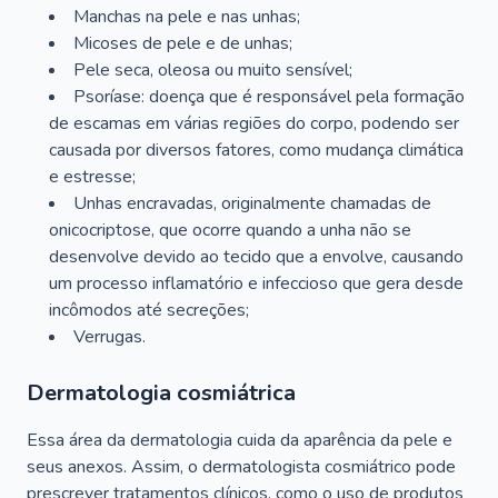
Manchas na pele e nas unhas;
Micoses de pele e de unhas;
Pele seca, oleosa ou muito sensível;
Psoríase: doença que é responsável pela formação
de escamas em várias regiões do corpo, podendo ser
causada por diversos fatores, como mudança climática
e estresse;
Unhas encravadas, originalmente chamadas de
onicocriptose, que ocorre quando a unha não se
desenvolve devido ao tecido que a envolve, causando
um processo inflamatório e infeccioso que gera desde
incômodos até secreções;
Verrugas.
Dermatologia cosmiátrica
Essa área da dermatologia cuida da aparência da pele e
seus anexos. Assim, o dermatologista cosmiátrico pode
prescrever tratamentos clínicos, como o uso de produtos