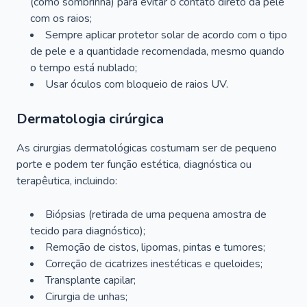
(como sombrinha) para evitar o contato direto da pele
com os raios;
Sempre aplicar protetor solar de acordo com o tipo
de pele e a quantidade recomendada, mesmo quando
o tempo está nublado;
Usar óculos com bloqueio de raios UV.
Dermatologia cirúrgica
As cirurgias dermatológicas costumam ser de pequeno
porte e podem ter função estética, diagnóstica ou
terapêutica, incluindo:
Biópsias (retirada de uma pequena amostra de
tecido para diagnóstico);
Remoção de cistos, lipomas, pintas e tumores;
Correção de cicatrizes inestéticas e queloides;
Transplante capilar;
Cirurgia de unhas;