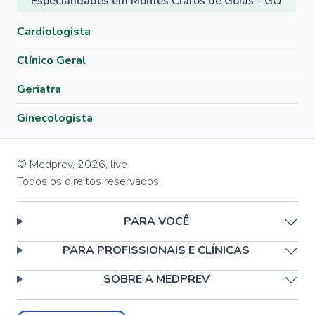
Especialidades em Montes Claros de Goiás - GO
Cardiologista
Clínico Geral
Geriatra
Ginecologista
© Medprev,
2026
,
live
Todos os direitos reservados
PARA VOCÊ
PARA PROFISSIONAIS E CLÍNICAS
SOBRE A MEDPREV