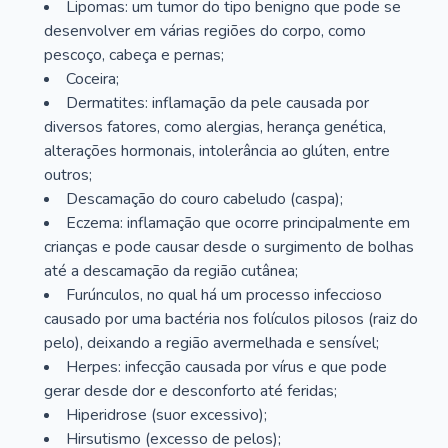
Lipomas: um tumor do tipo benigno que pode se
desenvolver em várias regiões do corpo, como
pescoço, cabeça e pernas;
Coceira;
Dermatites: inflamação da pele causada por
diversos fatores, como alergias, herança genética,
alterações hormonais, intolerância ao glúten, entre
outros;
Descamação do couro cabeludo (caspa);
Eczema: inflamação que ocorre principalmente em
crianças e pode causar desde o surgimento de bolhas
até a descamação da região cutânea;
Furúnculos, no qual há um processo infeccioso
causado por uma bactéria nos folículos pilosos (raiz do
pelo), deixando a região avermelhada e sensível;
Herpes: infecção causada por vírus e que pode
gerar desde dor e desconforto até feridas;
Hiperidrose (suor excessivo);
Hirsutismo (excesso de pelos);