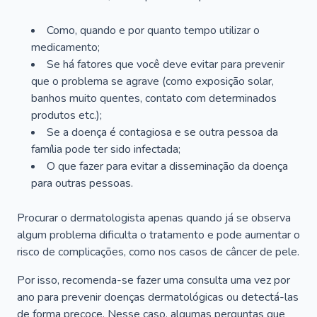
Como, quando e por quanto tempo utilizar o
medicamento;
Se há fatores que você deve evitar para prevenir
que o problema se agrave (como exposição solar,
banhos muito quentes, contato com determinados
produtos etc.);
Se a doença é contagiosa e se outra pessoa da
família pode ter sido infectada;
O que fazer para evitar a disseminação da doença
para outras pessoas.
Procurar o dermatologista apenas quando já se observa
algum problema dificulta o tratamento e pode aumentar o
risco de complicações, como nos casos de câncer de pele.
Por isso, recomenda-se fazer uma consulta uma vez por
ano para prevenir doenças dermatológicas ou detectá-las
de forma precoce. Nesse caso, algumas perguntas que