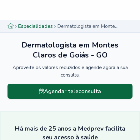
Menu lateral
Menu lateral
Especialidades
Dermatologista em Montes Claros de Goiás - GO
Dermatologista em Montes
Claros de Goiás - GO
Aproveite os valores reduzidos e agende agora a sua
consulta.
Agendar teleconsulta
Há mais de 25 anos a Medprev facilita
seu acesso à saúde