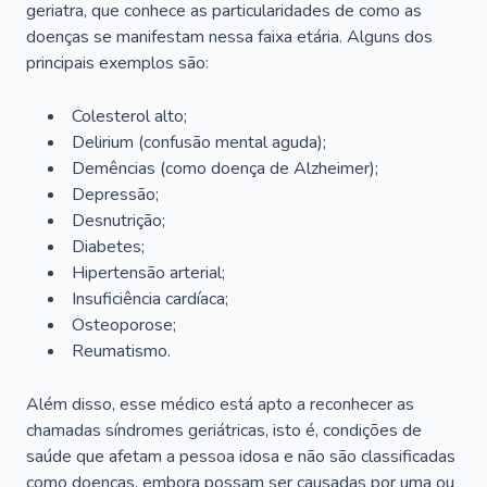
geriatra, que conhece as particularidades de como as
doenças se manifestam nessa faixa etária. Alguns dos
principais exemplos são:
Colesterol alto;
Delirium
(confusão mental aguda);
Demências (como doença de Alzheimer);
Depressão;
Desnutrição;
Diabetes;
Hipertensão arterial;
Insuficiência cardíaca;
Osteoporose;
Reumatismo.
Além disso, esse médico está apto a reconhecer as
chamadas síndromes geriátricas, isto é, condições de
saúde que afetam a pessoa idosa e não são classificadas
como doenças, embora possam ser causadas por uma ou