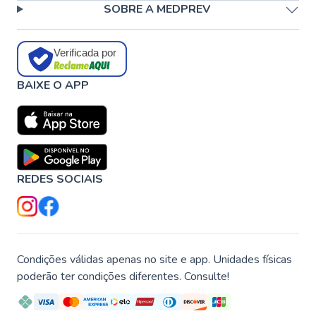
SOBRE A MEDPREV
Verificada por
BAIXE O APP
REDES SOCIAIS
Condições válidas apenas no site e app. Unidades físicas
poderão ter condições diferentes. Consulte!