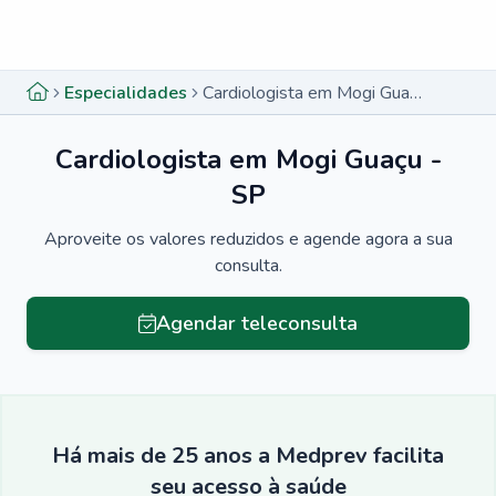
Menu lateral
Menu lateral
Especialidades
Cardiologista em Mogi Guaçu - SP
Cardiologista em Mogi Guaçu -
SP
Aproveite os valores reduzidos e agende agora a sua
consulta.
Agendar teleconsulta
Há mais de 25 anos a Medprev facilita
seu acesso à saúde