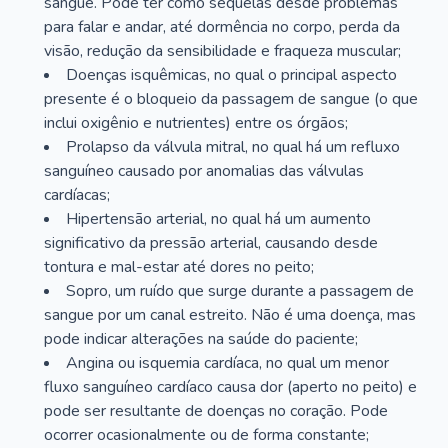
sangue. Pode ter como sequelas desde problemas
para falar e andar, até dormência no corpo, perda da
visão, redução da sensibilidade e fraqueza muscular;
Doenças isquêmicas, no qual o principal aspecto
presente é o bloqueio da passagem de sangue (o que
inclui oxigênio e nutrientes) entre os órgãos;
Prolapso da válvula mitral, no qual há um refluxo
sanguíneo causado por anomalias das válvulas
cardíacas;
Hipertensão arterial, no qual há um aumento
significativo da pressão arterial, causando desde
tontura e mal-estar até dores no peito;
Sopro, um ruído que surge durante a passagem de
sangue por um canal estreito. Não é uma doença, mas
pode indicar alterações na saúde do paciente;
Angina ou isquemia cardíaca, no qual um menor
fluxo sanguíneo cardíaco causa dor (aperto no peito) e
pode ser resultante de doenças no coração. Pode
ocorrer ocasionalmente ou de forma constante;