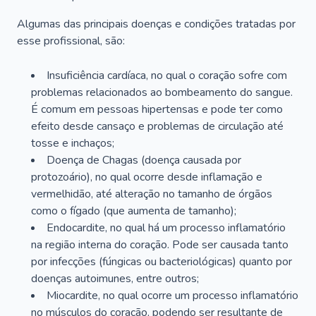
Algumas das principais doenças e condições tratadas por
esse profissional, são:
Insuficiência cardíaca, no qual o coração sofre com
problemas relacionados ao bombeamento do sangue.
É comum em pessoas hipertensas e pode ter como
efeito desde cansaço e problemas de circulação até
tosse e inchaços;
Doença de Chagas (doença causada por
protozoário), no qual ocorre desde inflamação e
vermelhidão, até alteração no tamanho de órgãos
como o fígado (que aumenta de tamanho);
Endocardite, no qual há um processo inflamatório
na região interna do coração. Pode ser causada tanto
por infecções (fúngicas ou bacteriológicas) quanto por
doenças autoimunes, entre outros;
Miocardite, no qual ocorre um processo inflamatório
no músculos do coração, podendo ser resultante de