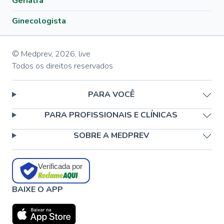
Geriatra
Ginecologista
© Medprev,
2026
,
live
Todos os direitos reservados
PARA VOCÊ
PARA PROFISSIONAIS E CLÍNICAS
SOBRE A MEDPREV
Verificada por
BAIXE O APP