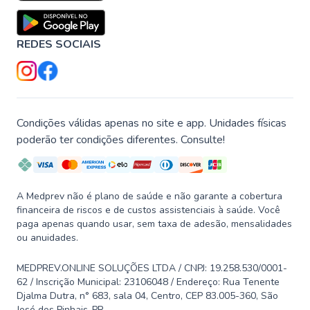
REDES SOCIAIS
Condições válidas apenas no site e app. Unidades físicas
poderão ter condições diferentes. Consulte!
A Medprev não é plano de saúde e não garante a cobertura
financeira de riscos e de custos assistenciais à saúde. Você
paga apenas quando usar, sem taxa de adesão, mensalidades
ou anuidades.
MEDPREV.ONLINE SOLUÇÕES LTDA / CNPJ: 19.258.530/0001-
62 / Inscrição Municipal: 23106048 / Endereço: Rua Tenente
Djalma Dutra, n° 683, sala 04, Centro, CEP 83.005-360, São
José dos Pinhais-PR