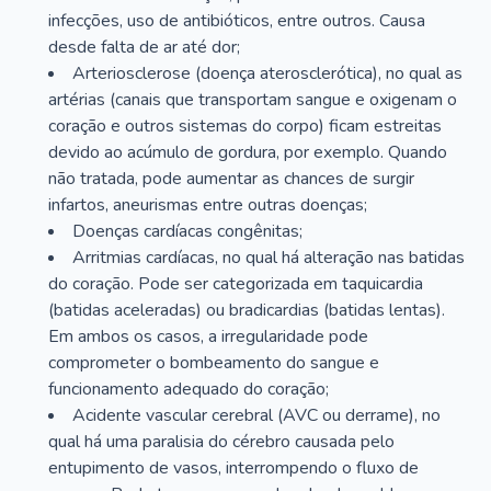
infecções, uso de antibióticos, entre outros. Causa
desde falta de ar até dor;
Arteriosclerose (doença aterosclerótica), no qual as
artérias (canais que transportam sangue e oxigenam o
coração e outros sistemas do corpo) ficam estreitas
devido ao acúmulo de gordura, por exemplo. Quando
não tratada, pode aumentar as chances de surgir
infartos, aneurismas entre outras doenças;
Doenças cardíacas congênitas;
Arritmias cardíacas, no qual há alteração nas batidas
do coração. Pode ser categorizada em taquicardia
(batidas aceleradas) ou bradicardias (batidas lentas).
Em ambos os casos, a irregularidade pode
comprometer o bombeamento do sangue e
funcionamento adequado do coração;
Acidente vascular cerebral (AVC ou derrame), no
qual há uma paralisia do cérebro causada pelo
entupimento de vasos, interrompendo o fluxo de