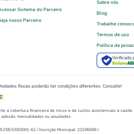
Sobre nós
Acessar Sistema do Parceiro
Blog
Seja nosso Parceiro
Trabalhe conosc
Termos de uso
Política de priva
Verificada 
nidades físicas poderão ter condições diferentes. Consulte!
 a cobertura financeira de riscos e de custos assistenciais à saúde.
 adesão, mensalidades ou anuidades.
58.530/0001-62 / Inscrição Municipal: 23106048 /