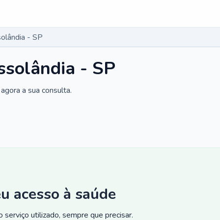
solândia - SP
ssolândia - SP
agora a sua consulta.
eu acesso à saúde
 serviço utilizado, sempre que precisar.