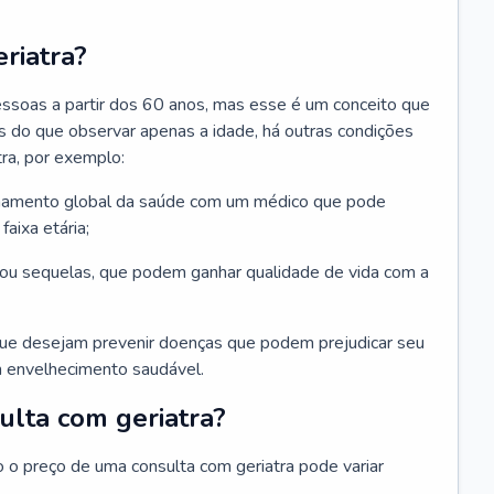
riatra?
essoas a partir dos 60 anos, mas esse é um conceito que
ais do que observar apenas a idade, há outras condições
ra, por exemplo:
hamento global da saúde com um médico que pode
faixa etária;
u sequelas, que podem ganhar qualidade de vida com a
que desejam prevenir doenças que podem prejudicar seu
 envelhecimento saudável.
ulta com geriatra?
o o preço de uma consulta com geriatra pode variar