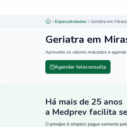
Menu lateral
Menu lateral
Especialidades
Geriatra em Miras
Geriatra em Mira
Aproveite os valores reduzidos e agende 
Agendar teleconsulta
Há mais de 25 anos
a Medprev facilita s
O princípio é simples: pague somente pelo