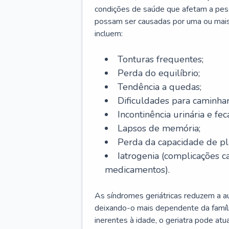
condições de saúde que afetam a pes
possam ser causadas por uma ou mais
incluem:
Tonturas frequentes;
Perda do equilíbrio;
Tendência a quedas;
Dificuldades para caminhar
Incontinência urinária e feca
Lapsos de memória;
Perda da capacidade de p
Iatrogenia (complicações 
medicamentos).
As síndromes geriátricas reduzem a aut
deixando-o mais dependente da famíl
inerentes à idade, o geriatra pode atu