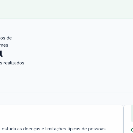
tos de
ames
l
 realizados
e estuda as doenças e limitações típicas de pessoas