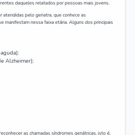
erentes daqueles relatados por pessoas mais jovens.
r atendidas pelo geriatra, que conhece as
e manifestam nessa faixa etária. Alguns dos principais
 aguda);
e Alzheimer);
econhecer as chamadas síndromes geriátricas, isto é,