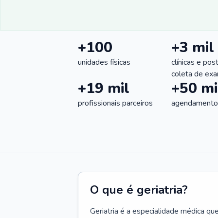
+100
+3 mil
unidades físicas
clínicas e pos
coleta de ex
+19 mil
+50 mi
profissionais parceiros
agendamentos
O que é geriatria?
Geriatria é a especialidade médica qu