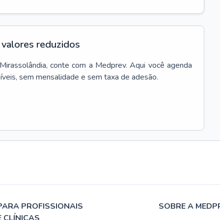
valores reduzidos
Mirassolândia
, conte com a Medprev. Aqui você agenda
síveis, sem mensalidade e sem taxa de adesão.
PARA PROFISSIONAIS
SOBRE A MEDP
E CLÍNICAS