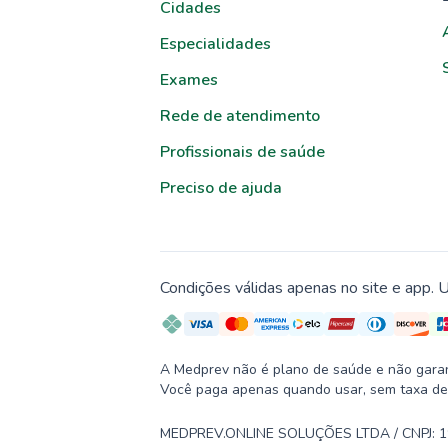
Cidades
Especialidades
Exames
Rede de atendimento
Profissionais de saúde
Preciso de ajuda
Condições válidas apenas no site e app. U
A Medprev não é plano de saúde e não garante
Você paga apenas quando usar, sem taxa de
MEDPREV.ONLINE SOLUÇÕES LTDA / CNPJ: 19.2