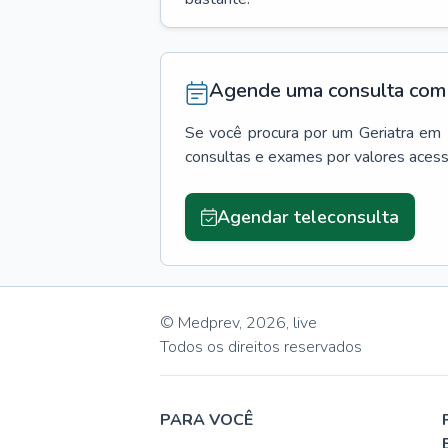
Agende uma consulta com 
Se você procura por um
Geriatra
em
consultas e exames por valores aces
Agendar teleconsulta
© Medprev,
2026
,
live
Todos os direitos reservados
PARA VOCÊ