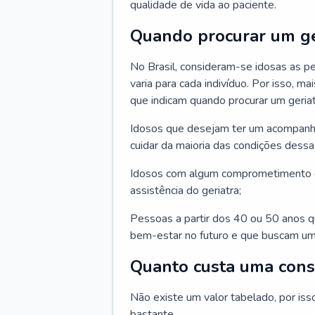
qualidade de vida ao paciente.
Quando procurar um ge
No Brasil, consideram-se idosas as p
varia para cada indivíduo. Por isso, m
que indicam quando procurar um geriat
Idosos que desejam ter um acompan
cuidar da maioria das condições dessa 
Idosos com algum comprometimento o
assistência do geriatra;
Pessoas a partir dos 40 ou 50 anos 
bem-estar no futuro e que buscam um
Quanto custa uma cons
Não existe um valor tabelado, por iss
bastante.