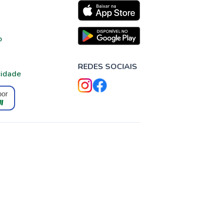
o
REDES SOCIAIS
cidade
por