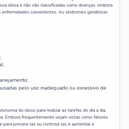
soa idosa e não são classificadas como doenças, embora
 enfermidades coexistentes. As síndromes geriátricas
;
l;
lanejamento;
causadas pelo uso inadequado ou excessivo de
onomia do idoso para realizar as tarefas do dia a dia,
ia. Embora frequentemente sejam vistas como fatores
ar para preveni-las ou controlá-las e aumentar a