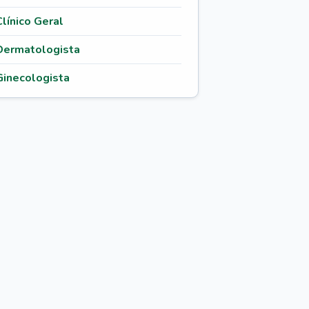
Clínico Geral
Dermatologista
Ginecologista