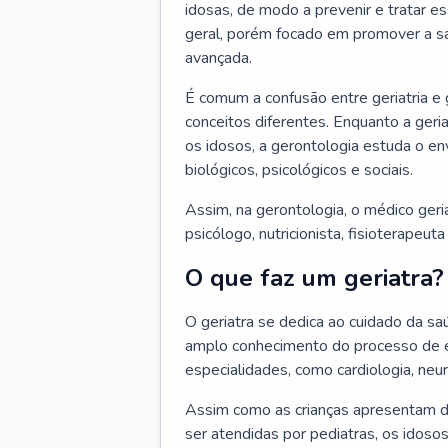
idosas, de modo a prevenir e tratar e
geral, porém focado em promover a sa
avançada.
É comum a confusão entre geriatria e
conceitos diferentes. Enquanto a ger
os idosos, a gerontologia estuda o e
biológicos, psicológicos e sociais.
Assim, na gerontologia, o médico geri
psicólogo, nutricionista, fisioterapeut
O que faz um geriatra?
O geriatra se dedica ao cuidado da sa
amplo conhecimento do processo de e
especialidades, como cardiologia, neur
Assim como as crianças apresentam d
ser atendidas por pediatras, os idos