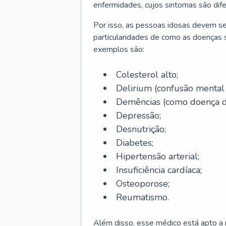
enfermidades, cujos sintomas são dif
Por isso, as pessoas idosas devem se
particularidades de como as doenças s
exemplos são:
Colesterol alto;
Delirium
(confusão mental
Demências (como doença d
Depressão;
Desnutrição;
Diabetes;
Hipertensão arterial;
Insuficiência cardíaca;
Osteoporose;
Reumatismo.
Além disso, esse médico está apto a r