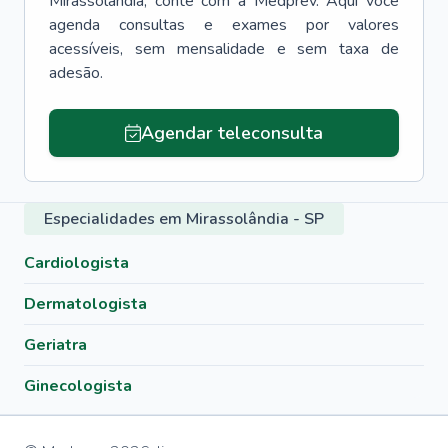
Mirassolândia
, conte com a Medprev. Aqui você
agenda consultas e exames por valores
acessíveis, sem mensalidade e sem taxa de
adesão.
Agendar teleconsulta
Especialidades em Mirassolândia - SP
Cardiologista
Dermatologista
Geriatra
Ginecologista