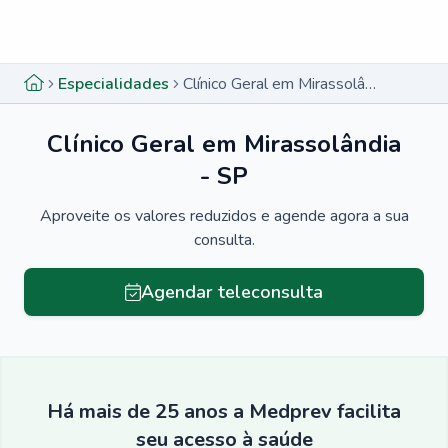
Menu lateral
Menu lateral
Especialidades
Clínico Geral em Mirassolândia - SP
Clínico Geral em Mirassolândia
- SP
Aproveite os valores reduzidos e agende agora a sua
consulta.
Agendar teleconsulta
Há mais de 25 anos a Medprev facilita
seu acesso à saúde