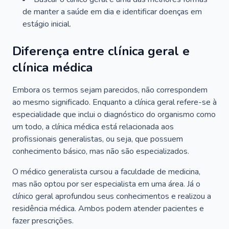
de manter a saúde em dia e identificar doenças em
estágio inicial.
Diferença entre clínica geral e
clínica médica
Embora os termos sejam parecidos, não correspondem
ao mesmo significado. Enquanto a clínica geral refere-se à
especialidade que inclui o diagnóstico do organismo como
um todo, a clínica médica está relacionada aos
profissionais generalistas, ou seja, que possuem
conhecimento básico, mas não são especializados.
O médico generalista cursou a faculdade de medicina,
mas não optou por ser especialista em uma área. Já o
clínico geral aprofundou seus conhecimentos e realizou a
residência médica. Ambos podem atender pacientes e
fazer prescrições.