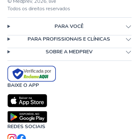
© Medprev,
2026
,
live
Todos os direitos reservados
PARA VOCÊ
PARA PROFISSIONAIS E CLÍNICAS
SOBRE A MEDPREV
Verificada por
BAIXE O APP
REDES SOCIAIS