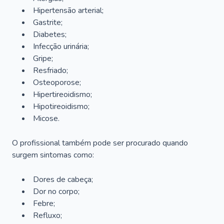
Hipertensão arterial;
Gastrite;
Diabetes;
Infecção urinária;
Gripe;
Resfriado;
Osteoporose;
Hipertireoidismo;
Hipotireoidismo;
Micose.
O profissional também pode ser procurado quando
surgem sintomas como:
Dores de cabeça;
Dor no corpo;
Febre;
Refluxo;