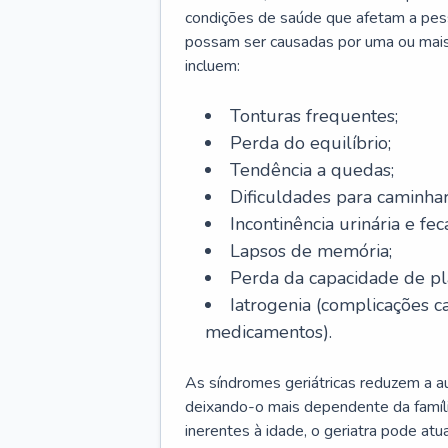
condições de saúde que afetam a pes
possam ser causadas por uma ou mais
incluem:
Tonturas frequentes;
Perda do equilíbrio;
Tendência a quedas;
Dificuldades para caminhar
Incontinência urinária e feca
Lapsos de memória;
Perda da capacidade de p
Iatrogenia (complicações 
medicamentos).
As síndromes geriátricas reduzem a aut
deixando-o mais dependente da famíl
inerentes à idade, o geriatra pode atu