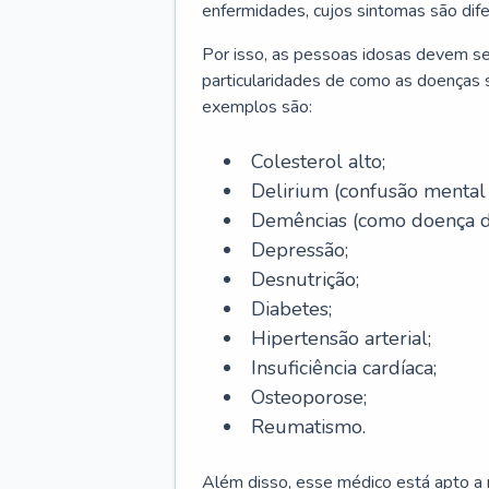
enfermidades, cujos sintomas são dif
Por isso, as pessoas idosas devem se
particularidades de como as doenças s
exemplos são:
Colesterol alto;
Delirium
(confusão mental
Demências (como doença d
Depressão;
Desnutrição;
Diabetes;
Hipertensão arterial;
Insuficiência cardíaca;
Osteoporose;
Reumatismo.
Além disso, esse médico está apto a r