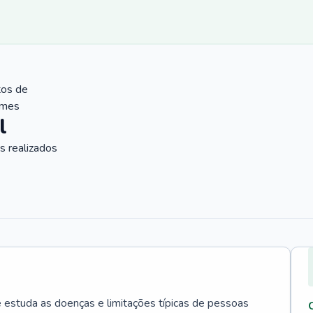
tos de
ames
l
 realizados
e estuda as doenças e limitações típicas de pessoas