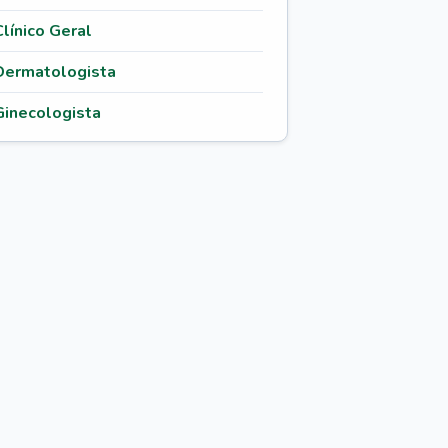
Clínico Geral
Dermatologista
Ginecologista