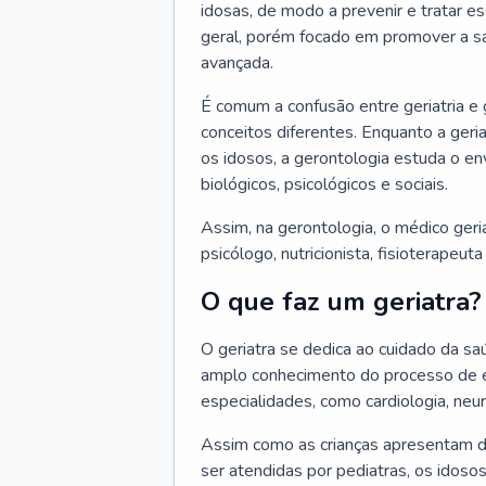
idosas, de modo a prevenir e tratar e
geral, porém focado em promover a sa
avançada.
É comum a confusão entre geriatria e
conceitos diferentes. Enquanto a ger
os idosos, a gerontologia estuda o e
biológicos, psicológicos e sociais.
Assim, na gerontologia, o médico geri
psicólogo, nutricionista, fisioterapeut
O que faz um geriatra?
O geriatra se dedica ao cuidado da sa
amplo conhecimento do processo de e
especialidades, como cardiologia, neur
Assim como as crianças apresentam d
ser atendidas por pediatras, os idos