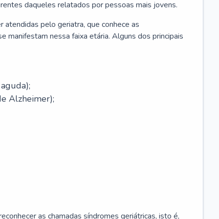
erentes daqueles relatados por pessoas mais jovens.
r atendidas pelo geriatra, que conhece as
e manifestam nessa faixa etária. Alguns dos principais
 aguda);
e Alzheimer);
econhecer as chamadas síndromes geriátricas, isto é,