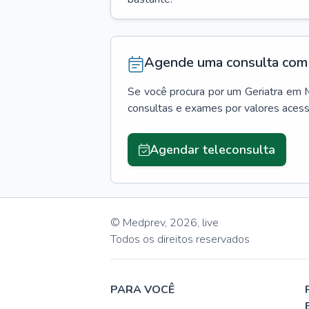
Agende uma consulta com 
Se você procura por um
Geriatra
em
consultas e exames por valores aces
Agendar teleconsulta
© Medprev,
2026
,
live
Todos os direitos reservados
PARA VOCÊ