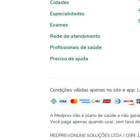
Cidades
Especialidades
Exames
Rede de atendimento
Profissionais de saúde
Preciso de ajuda
Condições válidas apenas no site e app. U
A Medprev não é plano de saúde e não garante
Você paga apenas quando usar, sem taxa de
MEDPREV.ONLINE SOLUÇÕES LTDA / CNPJ: 19.2