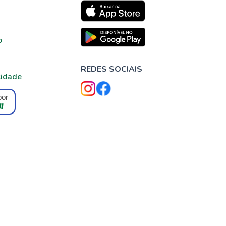
o
REDES SOCIAIS
cidade
por