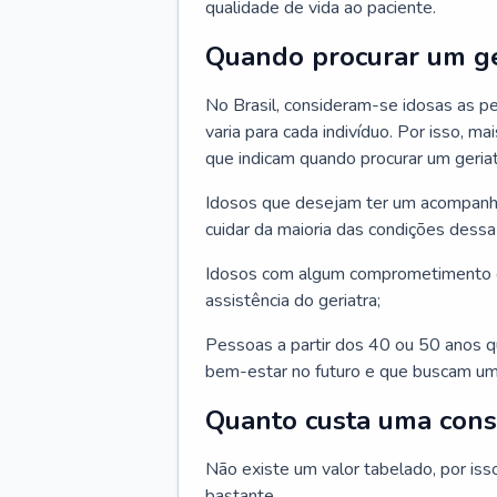
qualidade de vida ao paciente.
Quando procurar um ge
No Brasil, consideram-se idosas as p
varia para cada indivíduo. Por isso, m
que indicam quando procurar um geriat
Idosos que desejam ter um acompan
cuidar da maioria das condições dessa 
Idosos com algum comprometimento o
assistência do geriatra;
Pessoas a partir dos 40 ou 50 anos 
bem-estar no futuro e que buscam um
Quanto custa uma cons
Não existe um valor tabelado, por iss
bastante.