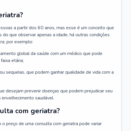
riatra?
essoas a partir dos 60 anos, mas esse é um conceito que
ais do que observar apenas a idade, há outras condições
ra, por exemplo:
hamento global da saúde com um médico que pode
faixa etária;
u sequelas, que podem ganhar qualidade de vida com a
que desejam prevenir doenças que podem prejudicar seu
 envelhecimento saudável.
ulta com geriatra?
o o preço de uma consulta com geriatra pode variar