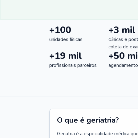
+100
+3 mil
unidades físicas
clínicas e pos
coleta de ex
+19 mil
+50 mi
profissionais parceiros
agendamentos
O que é geriatria?
Geriatria é a especialidade médica qu