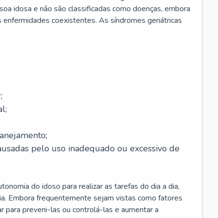
soa idosa e não são classificadas como doenças, embora
 enfermidades coexistentes. As síndromes geriátricas
;
l;
lanejamento;
causadas pelo uso inadequado ou excessivo de
onomia do idoso para realizar as tarefas do dia a dia,
ia. Embora frequentemente sejam vistas como fatores
ar para preveni-las ou controlá-las e aumentar a