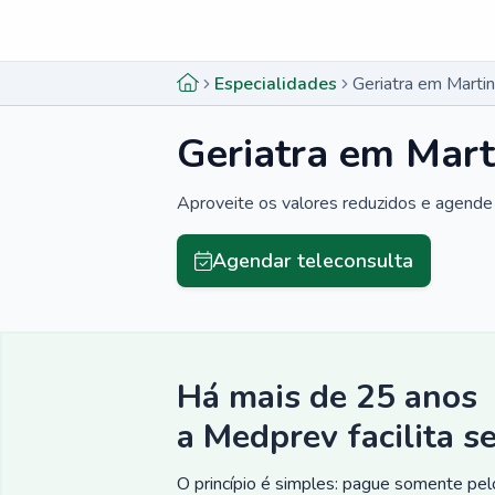
Menu lateral
Menu lateral
Especialidades
Geriatra em Marti
Geriatra em Mart
Aproveite os valores reduzidos e agende 
Agendar teleconsulta
Há mais de 25 anos
a Medprev facilita s
O princípio é simples: pague somente pelo