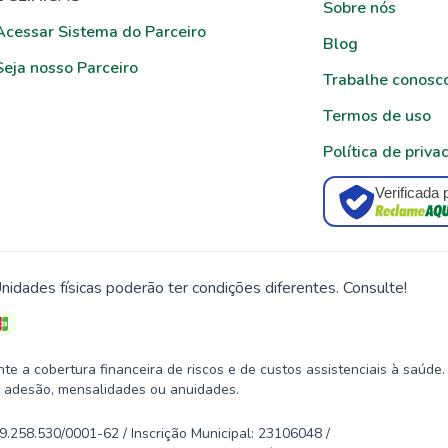
Sobre nós
Acessar Sistema do Parceiro
Blog
Seja nosso Parceiro
Trabalhe conosc
Termos de uso
Política de priva
Verificada 
nidades físicas poderão ter condições diferentes. Consulte!
 a cobertura financeira de riscos e de custos assistenciais à saúde.
 adesão, mensalidades ou anuidades.
58.530/0001-62 / Inscrição Municipal: 23106048 /