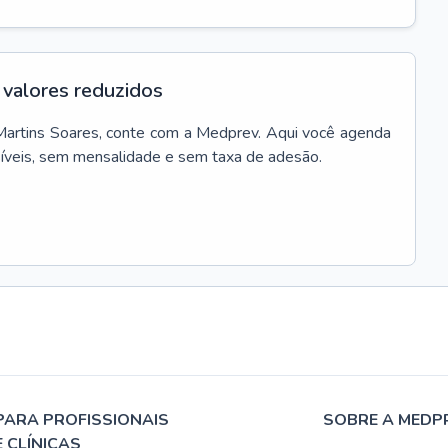
valores reduzidos
Martins Soares
, conte com a Medprev. Aqui você agenda
síveis, sem mensalidade e sem taxa de adesão.
PARA PROFISSIONAIS
SOBRE A MEDP
E CLÍNICAS