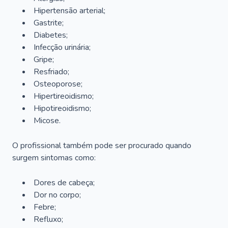
Hipertensão arterial;
Gastrite;
Diabetes;
Infecção urinária;
Gripe;
Resfriado;
Osteoporose;
Hipertireoidismo;
Hipotireoidismo;
Micose.
O profissional também pode ser procurado quando
surgem sintomas como:
Dores de cabeça;
Dor no corpo;
Febre;
Refluxo;