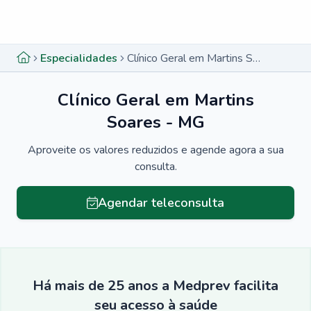
Menu lateral
Menu lateral
Especialidades
Clínico Geral em Martins Soares - MG
Clínico Geral em Martins
Soares - MG
Aproveite os valores reduzidos e agende agora a sua
consulta.
Agendar teleconsulta
Há mais de 25 anos a Medprev facilita
seu acesso à saúde