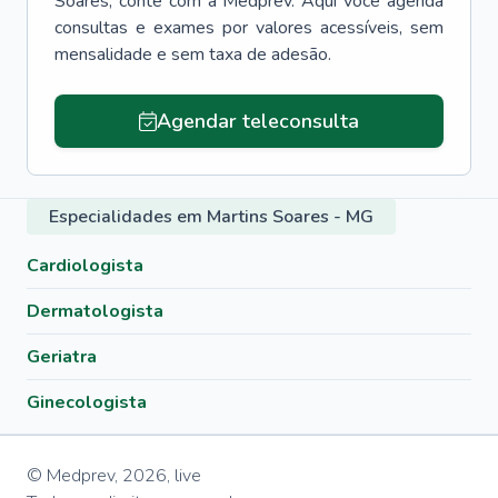
Soares
, conte com a Medprev. Aqui você agenda
consultas e exames por valores acessíveis, sem
mensalidade e sem taxa de adesão.
Agendar teleconsulta
Especialidades em Martins Soares - MG
Cardiologista
Dermatologista
Geriatra
Ginecologista
© Medprev,
2026
,
live