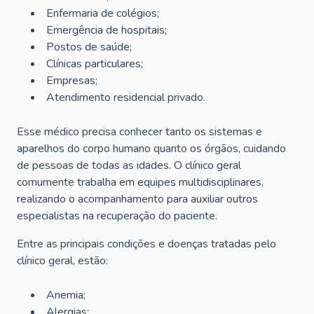
Enfermaria de colégios;
Emergência de hospitais;
Postos de saúde;
Clínicas particulares;
Empresas;
Atendimento residencial privado.
Esse médico precisa conhecer tanto os sistemas e
aparelhos do corpo humano quanto os órgãos, cuidando
de pessoas de todas as idades. O clínico geral
comumente trabalha em equipes multidisciplinares,
realizando o acompanhamento para auxiliar outros
especialistas na recuperação do paciente.
Entre as principais condições e doenças tratadas pelo
clínico geral, estão:
Anemia;
Alergias;