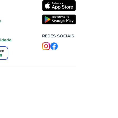
o
REDES SOCIAIS
cidade
por