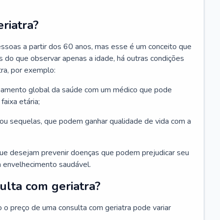
riatra?
essoas a partir dos 60 anos, mas esse é um conceito que
ais do que observar apenas a idade, há outras condições
ra, por exemplo:
hamento global da saúde com um médico que pode
faixa etária;
u sequelas, que podem ganhar qualidade de vida com a
que desejam prevenir doenças que podem prejudicar seu
 envelhecimento saudável.
ulta com geriatra?
o o preço de uma consulta com geriatra pode variar