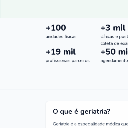
+100
+3 mil
unidades físicas
clínicas e pos
coleta de ex
+19 mil
+50 mi
profissionais parceiros
agendamentos
O que é geriatria?
Geriatria é a especialidade médica qu