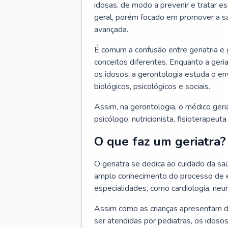
idosas, de modo a prevenir e tratar e
geral, porém focado em promover a sa
avançada.
É comum a confusão entre geriatria e
conceitos diferentes. Enquanto a ger
os idosos, a gerontologia estuda o e
biológicos, psicológicos e sociais.
Assim, na gerontologia, o médico geri
psicólogo, nutricionista, fisioterapeut
O que faz um geriatra?
O geriatra se dedica ao cuidado da sa
amplo conhecimento do processo de e
especialidades, como cardiologia, neur
Assim como as crianças apresentam d
ser atendidas por pediatras, os idos