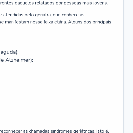
erentes daqueles relatados por pessoas mais jovens.
r atendidas pelo geriatra, que conhece as
e manifestam nessa faixa etária. Alguns dos principais
 aguda);
e Alzheimer);
econhecer as chamadas síndromes geriátricas, isto é,