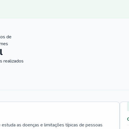
tos de
ames
l
 realizados
e estuda as doenças e limitações típicas de pessoas