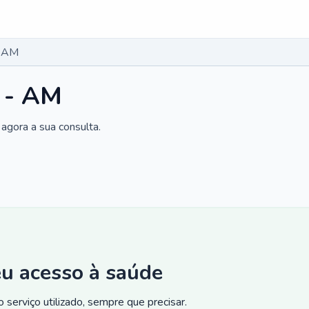
- AM
í - AM
agora a sua consulta.
eu acesso à saúde
 serviço utilizado, sempre que precisar.