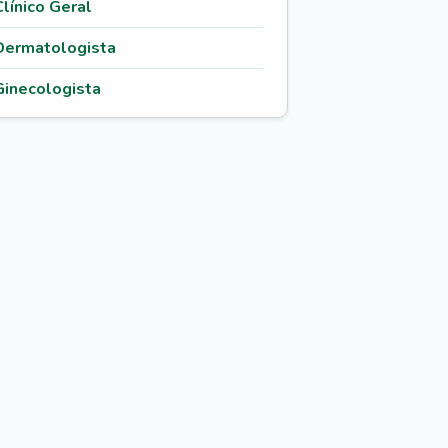
Clínico Geral
Dermatologista
Ginecologista