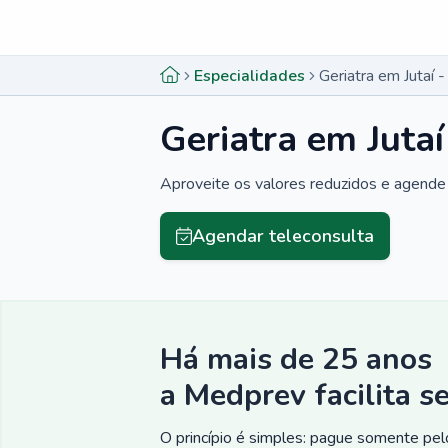
Menu lateral
Menu lateral
Especialidades
Geriatra em Jutaí 
Geriatra em Juta
Aproveite os valores reduzidos e agende 
Agendar teleconsulta
Há mais de 25 anos
a Medprev facilita s
O princípio é simples: pague somente pelo