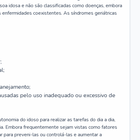
soa idosa e não são classificadas como doenças, embora
 enfermidades coexistentes. As síndromes geriátricas
;
l;
lanejamento;
causadas pelo uso inadequado ou excessivo de
onomia do idoso para realizar as tarefas do dia a dia,
ia. Embora frequentemente sejam vistas como fatores
ar para preveni-las ou controlá-las e aumentar a