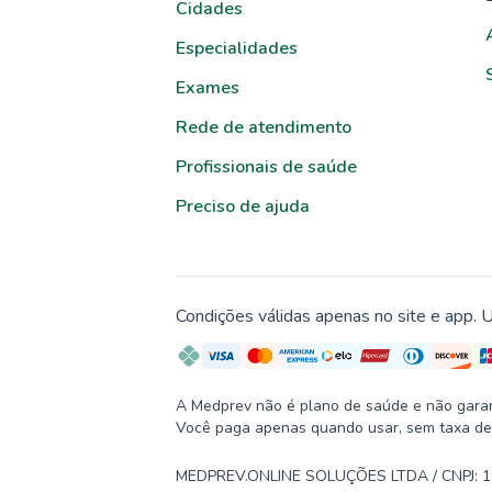
Cidades
Especialidades
Exames
Rede de atendimento
Profissionais de saúde
Preciso de ajuda
Condições válidas apenas no site e app. U
A Medprev não é plano de saúde e não garante
Você paga apenas quando usar, sem taxa de
MEDPREV.ONLINE SOLUÇÕES LTDA / CNPJ: 19.2