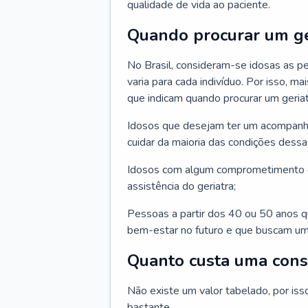
qualidade de vida ao paciente.
Quando procurar um ge
No Brasil, consideram-se idosas as p
varia para cada indivíduo. Por isso, m
que indicam quando procurar um geriat
Idosos que desejam ter um acompan
cuidar da maioria das condições dessa 
Idosos com algum comprometimento o
assistência do geriatra;
Pessoas a partir dos 40 ou 50 anos 
bem-estar no futuro e que buscam um
Quanto custa uma cons
Não existe um valor tabelado, por iss
bastante.