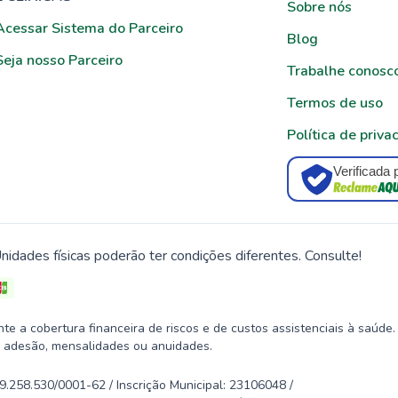
Sobre nós
Acessar Sistema do Parceiro
Blog
Seja nosso Parceiro
Trabalhe conosc
Termos de uso
Política de priva
Verificada 
nidades físicas poderão ter condições diferentes. Consulte!
 a cobertura financeira de riscos e de custos assistenciais à saúde.
 adesão, mensalidades ou anuidades.
58.530/0001-62 / Inscrição Municipal: 23106048 /