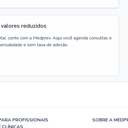
valores reduzidos
utaí
, conte com a Medprev. Aqui você agenda consultas e
mensalidade e sem taxa de adesão.
PARA PROFISSIONAIS
SOBRE A MEDP
E CLÍNICAS