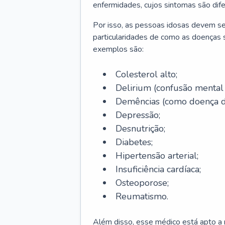
enfermidades, cujos sintomas são dif
Por isso, as pessoas idosas devem se
particularidades de como as doenças s
exemplos são:
Colesterol alto;
Delirium
(confusão mental
Demências (como doença d
Depressão;
Desnutrição;
Diabetes;
Hipertensão arterial;
Insuficiência cardíaca;
Osteoporose;
Reumatismo.
Além disso, esse médico está apto a r