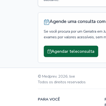
Agende uma consulta com 
Se você procura por um
Geriatra
em
J
exames por valores acessíveis, sem 
Agendar teleconsulta
© Medprev,
2026
,
live
Todos os direitos reservados
PARA VOCÊ