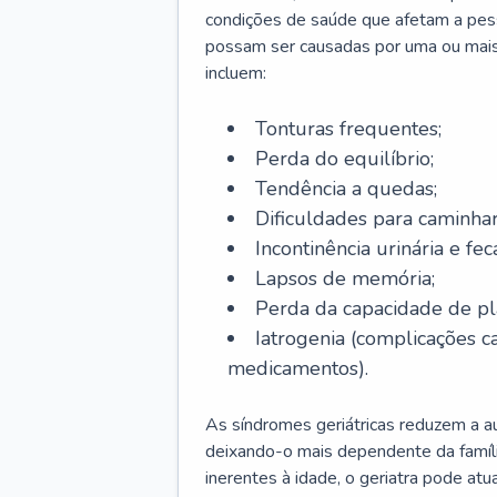
condições de saúde que afetam a pes
possam ser causadas por uma ou mais
incluem:
Tonturas frequentes;
Perda do equilíbrio;
Tendência a quedas;
Dificuldades para caminhar
Incontinência urinária e feca
Lapsos de memória;
Perda da capacidade de p
Iatrogenia (complicações 
medicamentos).
As síndromes geriátricas reduzem a aut
deixando-o mais dependente da famíl
inerentes à idade, o geriatra pode atu