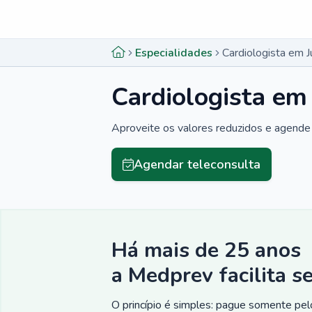
Menu lateral
Menu lateral
Especialidades
Cardiologista em J
Cardiologista em
Aproveite os valores reduzidos e agende 
Agendar teleconsulta
Há mais de 25 anos
a Medprev facilita s
O princípio é simples: pague somente pelo