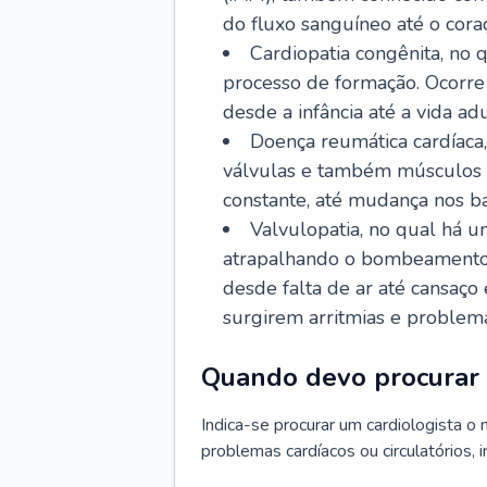
do fluxo sanguíneo até o coraç
Cardiopatia congênita, no
processo de formação. Ocorre 
desde a infância até a vida adu
Doença reumática cardíaca,
válvulas e também músculos d
constante, até mudança nos ba
Valvulopatia, no qual há u
atrapalhando o bombeamento 
desde falta de ar até cansaç
surgirem arritmias e problem
Quando devo procurar 
Indica-se procurar um cardiologista o
problemas cardíacos ou circulatórios, i