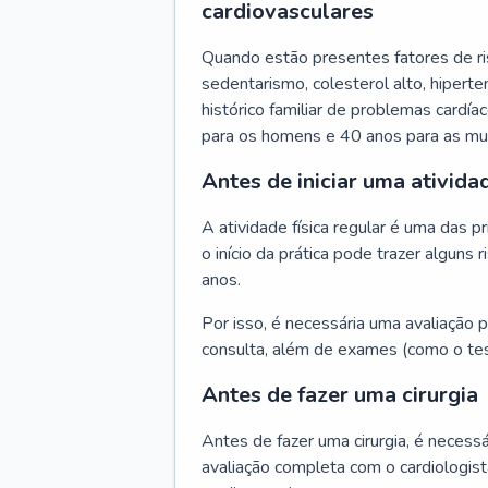
cardiovasculares
Quando estão presentes fatores de r
sedentarismo, colesterol alto, hipert
histórico familiar de problemas cardíac
para os homens e 40 anos para as mu
Antes de iniciar uma atividad
A atividade física regular é uma das 
o início da prática pode trazer algun
anos.
Por isso, é necessária uma avaliação pe
consulta, além de exames (como o tes
Antes de fazer uma cirurgia
Antes de fazer uma cirurgia, é necessá
avaliação completa com o cardiologis