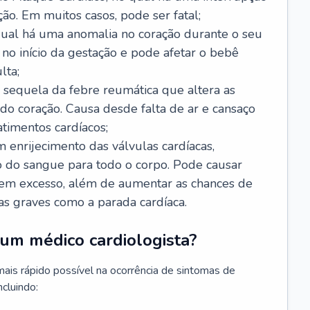
ão. Em muitos casos, pode ser fatal;
 qual há uma anomalia no coração durante o seu
no início da gestação e pode afetar o bebê
lta;
 sequela da febre reumática que altera as
o coração. Causa desde falta de ar e cansaço
timentos cardíacos;
m enrijecimento das válvulas cardíacas,
do sangue para todo o corpo. Pode causar
o em excesso, além de aumentar as chances de
as graves como a parada cardíaca.
um médico cardiologista?
 mais rápido possível na ocorrência de sintomas de
ncluindo: