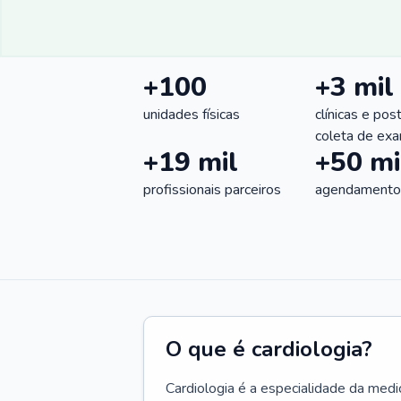
+100
+3 mil
unidades físicas
clínicas e pos
coleta de ex
+19 mil
+50 mi
profissionais parceiros
agendamentos
O que é cardiologia?
Cardiologia é a especialidade da medi