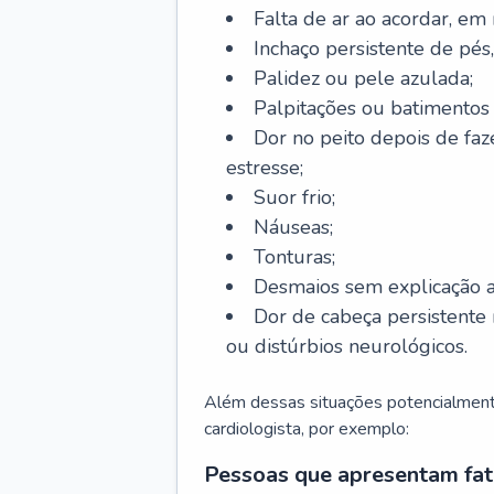
Falta de ar ao acordar, em
Inchaço persistente de pés,
Palidez ou pele azulada;
Palpitações ou batimentos
Dor no peito depois de faze
estresse;
Suor frio;
Náuseas;
Tonturas;
Desmaios sem explicação a
Dor de cabeça persistente 
ou distúrbios neurológicos.
Além dessas situações potencialmente
cardiologista, por exemplo:
Pessoas que apresentam fat