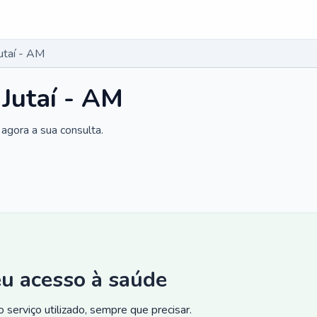
utaí - AM
 Jutaí - AM
agora a sua consulta.
eu acesso à saúde
 serviço utilizado, sempre que precisar.