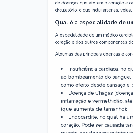
de doenças que afetam o coração e o
circulatório, o que inclui artérias, veias
Qual é a especialidade de u
A especialidade de um médico cardiolo
coração e dos outros componentes do 
Algumas das principais doenças e cond
Insuficiência cardíaca, no
ao bombeamento do sangue. 
como efeito desde cansaço e p
Doença de Chagas (doença 
inflamação e vermelhidão, at
(que aumenta de tamanho);
Endocardite, no qual há um
coração. Pode ser causada tant