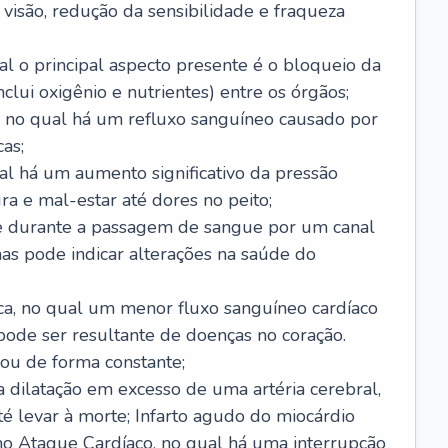
visão, redução da sensibilidade e fraqueza
l o principal aspecto presente é o bloqueio da
lui oxigênio e nutrientes) entre os órgãos;
l, no qual há um refluxo sanguíneo causado por
as;
ual há um aumento significativo da pressão
ra e mal-estar até dores no peito;
e durante a passagem de sangue por um canal
as pode indicar alterações na saúde do
ca, no qual um menor fluxo sanguíneo cardíaco
 pode ser resultante de doenças no coração.
ou de forma constante;
 dilatação em excesso de uma artéria cerebral,
 levar à morte; Infarto agudo do miocárdio
o Ataque Cardíaco, no qual há uma interrupção