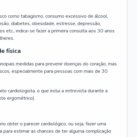
isco como tabagismo, consumo excessivo de álcool,
ensão, diabetes, obesidade, estresse, depressão,
os etc., indica-se fazer a primeira consulta aos 30 anos
lheres.
e física
principais medidas para prevenir doenças do coração, mas
s riscos, especialmente para pessoas com mais de 30
lo cardiologista, o que inclui a entrevista durante a
te ergométrico).
rio obter o parecer cardiológico, ou seja, fazer uma
ta para estimar as chances de ter alguma complicação