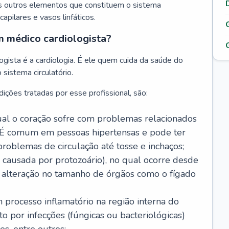
s outros elementos que constituem o sistema
, capilares e vasos linfáticos.
m médico cardiologista?
gista é a cardiologia. É ele quem cuida da saúde do
sistema circulatório.
ições tratadas por esse profissional, são:
 qual o coração sofre com problemas relacionados
É comum em pessoas hipertensas e pode ter
roblemas de circulação até tosse e inchaços;
causada por protozoário), no qual ocorre desde
é alteração no tamanho de órgãos como o fígado
 processo inflamatório na região interna do
o por infecções (fúngicas ou bacteriológicas)