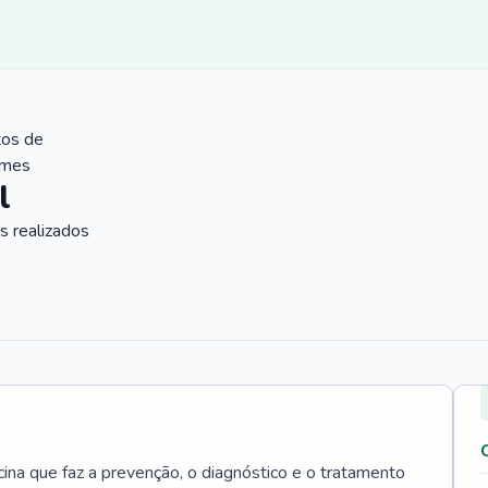
tos de
ames
l
 realizados
cina que faz a prevenção, o diagnóstico e o tratamento