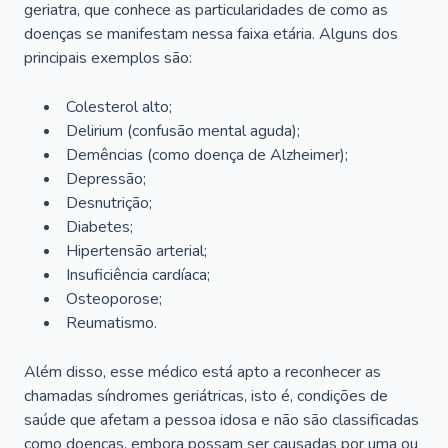
geriatra, que conhece as particularidades de como as
doenças se manifestam nessa faixa etária. Alguns dos
principais exemplos são:
Colesterol alto;
Delirium
(confusão mental aguda);
Demências (como doença de Alzheimer);
Depressão;
Desnutrição;
Diabetes;
Hipertensão arterial;
Insuficiência cardíaca;
Osteoporose;
Reumatismo.
Além disso, esse médico está apto a reconhecer as
chamadas síndromes geriátricas, isto é, condições de
saúde que afetam a pessoa idosa e não são classificadas
como doenças, embora possam ser causadas por uma ou